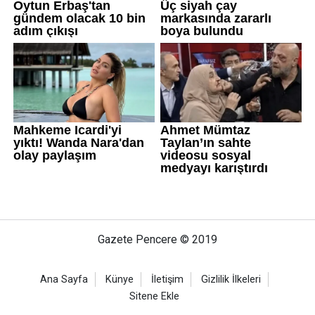
Gazete Pencere © 2019
Ana Sayfa
Künye
İletişim
Gizlilik İlkeleri
Sitene Ekle