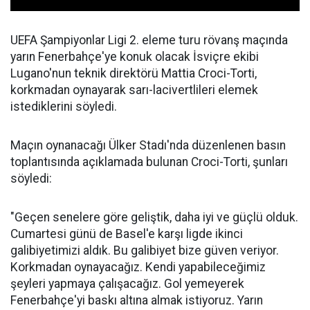
UEFA Şampiyonlar Ligi 2. eleme turu rövanş maçında
yarın Fenerbahçe'ye konuk olacak İsviçre ekibi
Lugano'nun teknik direktörü Mattia Croci-Torti,
korkmadan oynayarak sarı-lacivertlileri elemek
istediklerini söyledi.
Maçın oynanacağı Ülker Stadı'nda düzenlenen basın
toplantısında açıklamada bulunan Croci-Torti, şunları
söyledi:
"Geçen senelere göre geliştik, daha iyi ve güçlü olduk.
Cumartesi günü de Basel'e karşı ligde ikinci
galibiyetimizi aldık. Bu galibiyet bize güven veriyor.
Korkmadan oynayacağız. Kendi yapabileceğimiz
şeyleri yapmaya çalışacağız. Gol yemeyerek
Fenerbahçe'yi baskı altına almak istiyoruz. Yarın