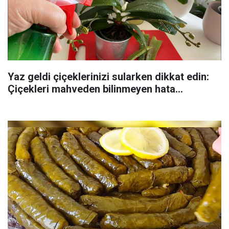
Yaz geldi çiçeklerinizi sularken dikkat edin:
Çiçekleri mahveden bilinmeyen hata...