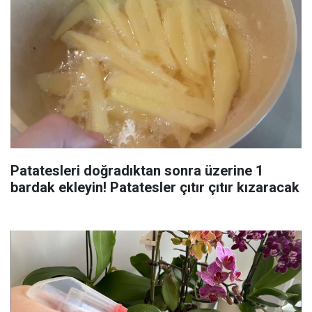
Patatesleri doğradıktan sonra üzerine 1
bardak ekleyin! Patatesler çıtır çıtır kızaracak