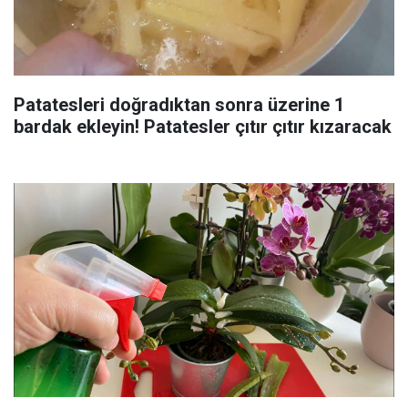
Patatesleri doğradıktan sonra üzerine 1
bardak ekleyin! Patatesler çıtır çıtır kızaracak