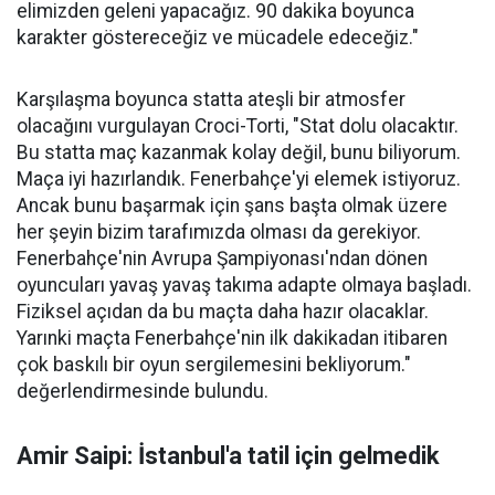
elimizden geleni yapacağız. 90 dakika boyunca
karakter göstereceğiz ve mücadele edeceğiz."
Karşılaşma boyunca statta ateşli bir atmosfer
olacağını vurgulayan Croci-Torti, "Stat dolu olacaktır.
Bu statta maç kazanmak kolay değil, bunu biliyorum.
Maça iyi hazırlandık. Fenerbahçe'yi elemek istiyoruz.
Ancak bunu başarmak için şans başta olmak üzere
her şeyin bizim tarafımızda olması da gerekiyor.
Fenerbahçe'nin Avrupa Şampiyonası'ndan dönen
oyuncuları yavaş yavaş takıma adapte olmaya başladı.
Fiziksel açıdan da bu maçta daha hazır olacaklar.
Yarınki maçta Fenerbahçe'nin ilk dakikadan itibaren
çok baskılı bir oyun sergilemesini bekliyorum."
değerlendirmesinde bulundu.
Amir Saipi: İstanbul'a tatil için gelmedik