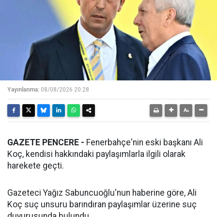
Yayınlanma:
08/08/2026 20:28
GAZETE PENCERE -
Fenerbahçe'nin eski başkanı Ali
Koç, kendisi hakkındaki paylaşımlarla ilgili olarak
harekete geçti.
Gazeteci Yağız Sabuncuoğlu'nun haberine göre, Ali
Koç suç unsuru barındıran paylaşımlar üzerine suç
duyurusunda bulundu.