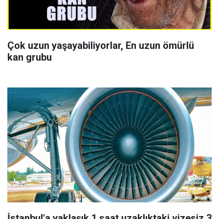
Çok uzun yaşayabiliyorlar, En uzun ömürlü
kan grubu
İstanbul'a yaklaşık 1 saat uzaklıktaki vizesiz 3