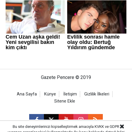
Gazete Pencere © 2019
Ana Sayfa
Künye
İletişim
Gizlilik İlkeleri
Sitene Ekle
Bu site deneyimlerinizi kişiselleştirmek amacıyla KVKK ve GDPR