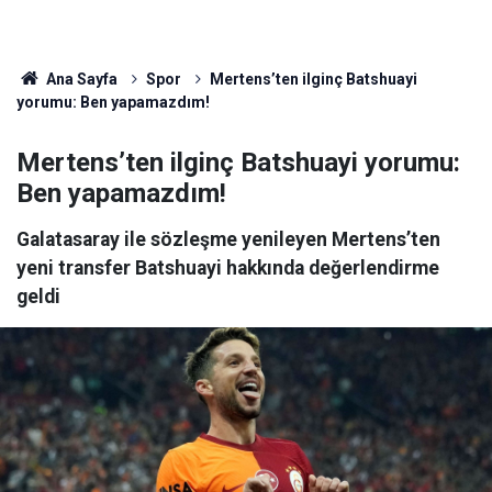
Ana Sayfa
Spor
Mertens’ten ilginç Batshuayi
yorumu: Ben yapamazdım!
Mertens’ten ilginç Batshuayi yorumu:
Ben yapamazdım!
Galatasaray ile sözleşme yenileyen Mertens’ten
yeni transfer Batshuayi hakkında değerlendirme
geldi