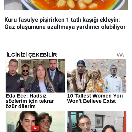
Kuru fasulye pişirirken 1 tatlı kaşığı ekleyin:
Gaz oluşumunu azaltmaya yardımcı olabiliyor