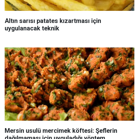
Altın sarısı patates kızartması için
uygulanacak teknik
Mersin usulü mercimek köftesi: Şeflerin
dağılmaması için uyguladığı yöntem