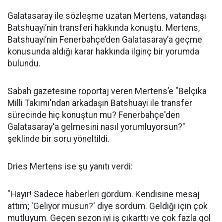
Galatasaray ile sözleşme uzatan Mertens, vatandaşı
Batshuayi’nin transferi hakkında konuştu. Mertens,
Batshuayi’nin Fenerbahçe’den Galatasaray’a geçme
konusunda aldığı karar hakkında ilginç bir yorumda
bulundu.
Sabah gazetesine röportaj veren Mertens’e "Belçika
Milli Takımı'ndan arkadaşın Batshuayi ile transfer
sürecinde hiç konuştun mu? Fenerbahçe'den
Galatasaray'a gelmesini nasıl yorumluyorsun?"
şeklinde bir soru yöneltildi.
Dries Mertens ise şu yanıtı verdi:
"Hayır! Sadece haberleri gördüm. Kendisine mesaj
attım; 'Geliyor musun?' diye sordum. Geldiği için çok
mutluyum. Geçen sezon iyi iş çıkarttı ve çok fazla gol