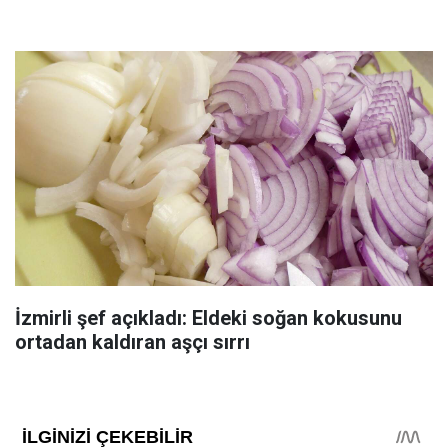
İzmirli şef açıkladı: Eldeki soğan kokusunu
ortadan kaldıran aşçı sırrı