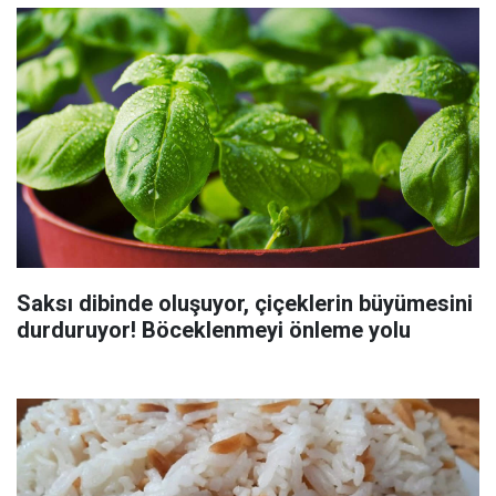
Saksı dibinde oluşuyor, çiçeklerin büyümesini
durduruyor! Böceklenmeyi önleme yolu