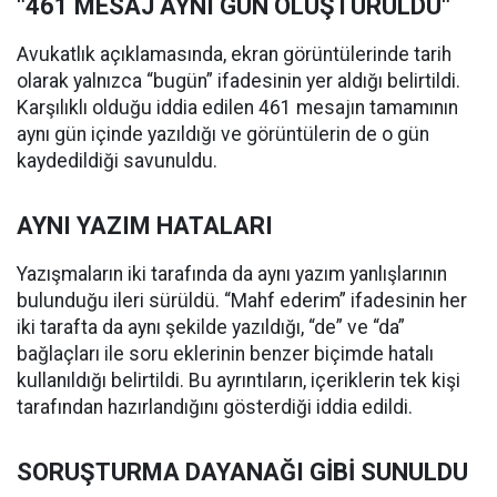
"461 MESAJ AYNI GÜN OLUŞTURULDU"
Avukatlık açıklamasında, ekran görüntülerinde tarih
olarak yalnızca “bugün” ifadesinin yer aldığı belirtildi.
Karşılıklı olduğu iddia edilen 461 mesajın tamamının
aynı gün içinde yazıldığı ve görüntülerin de o gün
kaydedildiği savunuldu.
AYNI YAZIM HATALARI
Yazışmaların iki tarafında da aynı yazım yanlışlarının
bulunduğu ileri sürüldü. “Mahf ederim” ifadesinin her
iki tarafta da aynı şekilde yazıldığı, “de” ve “da”
bağlaçları ile soru eklerinin benzer biçimde hatalı
kullanıldığı belirtildi. Bu ayrıntıların, içeriklerin tek kişi
tarafından hazırlandığını gösterdiği iddia edildi.
SORUŞTURMA DAYANAĞI GİBİ SUNULDU