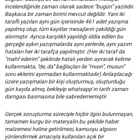
incelendiğinde zaman olarak sadece “bugün” yazılıdır.
Başkaca bir zaman birimi mevcut değildir. Yani iki
taraflı yazılan aynı gün içerisinde 461 adet yazışma
yapılmış olup, tüm kayıtlar mesajların çekildiği gün
alınmıştır. Ayrıca karşılıklı yapıldığı iddia edilen bu
gerçeğe aykırı yazışmalarda aynı yerlerde, aynı yazım
hataları her iki tarafça yapılmıştır. (Her iki taraf da
“mahf ederim” şeklinde hatalı yerden ayırarak kelime
kullanmakta, “de, da” bağlaçları ile “mısın”, musun”
soru eklerini ayırmadan kullanmaktadır) Anlaşılacağı
üzere yazışmaları bir kişi oluşturmuş, oluşturduğu
gün kayda almış, bekleyip whatsapp’ın tarih zaman
damgası basmasına bile sabredememiştir.
Gerçek soruşturma süreciyle hiçbir ilgisi bulunmayan,
tamamen kurgu bir materyalin bu şekilde haber
malzemesi haline getirilmesi, kamuoyu algısını
yönlendirmek amacıyla kullanılan açık bir