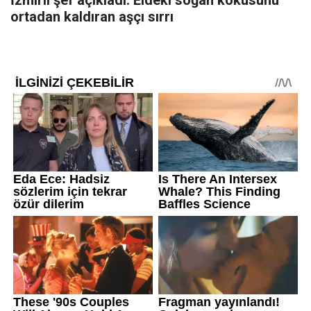
ortadan kaldıran aşçı sırrı