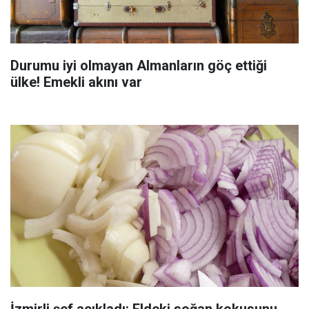
Durumu iyi olmayan Almanların göç ettiği
ülke! Emekli akını var
İzmirli şef açıkladı: Eldeki soğan kokusunu