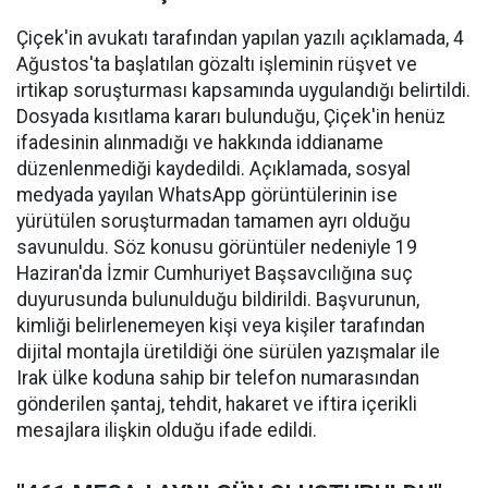
Çiçek'in avukatı tarafından yapılan yazılı açıklamada, 4
Ağustos'ta başlatılan gözaltı işleminin rüşvet ve
irtikap soruşturması kapsamında uygulandığı belirtildi.
Dosyada kısıtlama kararı bulunduğu, Çiçek'in henüz
ifadesinin alınmadığı ve hakkında iddianame
düzenlenmediği kaydedildi. Açıklamada, sosyal
medyada yayılan WhatsApp görüntülerinin ise
yürütülen soruşturmadan tamamen ayrı olduğu
savunuldu. Söz konusu görüntüler nedeniyle 19
Haziran'da İzmir Cumhuriyet Başsavcılığına suç
duyurusunda bulunulduğu bildirildi. Başvurunun,
kimliği belirlenemeyen kişi veya kişiler tarafından
dijital montajla üretildiği öne sürülen yazışmalar ile
Irak ülke koduna sahip bir telefon numarasından
gönderilen şantaj, tehdit, hakaret ve iftira içerikli
mesajlara ilişkin olduğu ifade edildi.