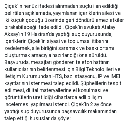
Çiçek'in henüz ifadesi alınmadan suçlu ilan edildiği
belirtilen açıklamada, yayımlanan içeriklerin ailesi ve
iki küçük çocuğu üzerinde geri döndürülemez etkiler
bırakabileceği ifade edildi. Çiçek'in avukatı Atalay
Aksay'ın 19 Haziran'da yaptığı suç duyurusunda,
içeriklerin Çiçek'in siyasi ve toplumsal itibarını
zedelemek, aile birliğini sarsmak ve baskı ortamı
oluşturmak amacıyla hazırlandığı öne sürüldü.
Başvuruda, mesajları gönderen telefon hattının
kullanıcılarının belirlenmesi için Bilgi Teknolojileri ve
İletişim Kurumundan HTS, baz istasyonu, IP ve IMEI
kayıtlarının istenmesi talep edildi. Şüphelilerin tespit
edilmesi, dijital materyallerine el konulması ve
görüntülerin üretildiği cihazlarda adli bilişim
incelemesi yapılması istendi. Çiçek'in 2 ay önce
yaptığı suç duyurusunda başsavcılık makamından
talep ettiği hususlar da şöyle: