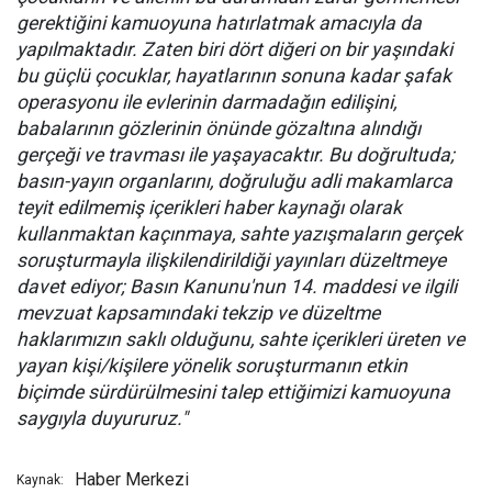
gerektiğini kamuoyuna hatırlatmak amacıyla da
yapılmaktadır. Zaten biri dört diğeri on bir yaşındaki
bu güçlü çocuklar, hayatlarının sonuna kadar şafak
operasyonu ile evlerinin darmadağın edilişini,
babalarının gözlerinin önünde gözaltına alındığı
gerçeği ve travması ile yaşayacaktır. Bu doğrultuda;
basın-yayın organlarını, doğruluğu adli makamlarca
teyit edilmemiş içerikleri haber kaynağı olarak
kullanmaktan kaçınmaya, sahte yazışmaların gerçek
soruşturmayla ilişkilendirildiği yayınları düzeltmeye
davet ediyor; Basın Kanunu'nun 14. maddesi ve ilgili
mevzuat kapsamındaki tekzip ve düzeltme
haklarımızın saklı olduğunu, sahte içerikleri üreten ve
yayan kişi/kişilere yönelik soruşturmanın etkin
biçimde sürdürülmesini talep ettiğimizi kamuoyuna
saygıyla duyururuz."
Haber Merkezi
Kaynak: