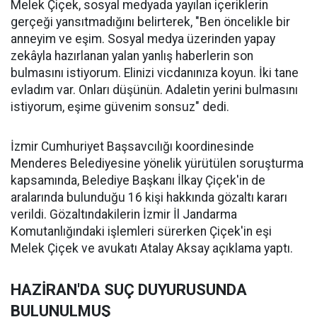
Melek Çiçek, sosyal medyada yayılan içeriklerin
gerçeği yansıtmadığını belirterek, "Ben öncelikle bir
anneyim ve eşim. Sosyal medya üzerinden yapay
zekâyla hazırlanan yalan yanlış haberlerin son
bulmasını istiyorum. Elinizi vicdanınıza koyun. İki tane
evladım var. Onları düşünün. Adaletin yerini bulmasını
istiyorum, eşime güvenim sonsuz" dedi.
İzmir Cumhuriyet Başsavcılığı koordinesinde
Menderes Belediyesine yönelik yürütülen soruşturma
kapsamında, Belediye Başkanı İlkay Çiçek'in de
aralarında bulunduğu 16 kişi hakkında gözaltı kararı
verildi. Gözaltındakilerin İzmir İl Jandarma
Komutanlığındaki işlemleri sürerken Çiçek'in eşi
Melek Çiçek ve avukatı Atalay Aksay açıklama yaptı.
HAZİRAN'DA SUÇ DUYURUSUNDA
BULUNULMUŞ