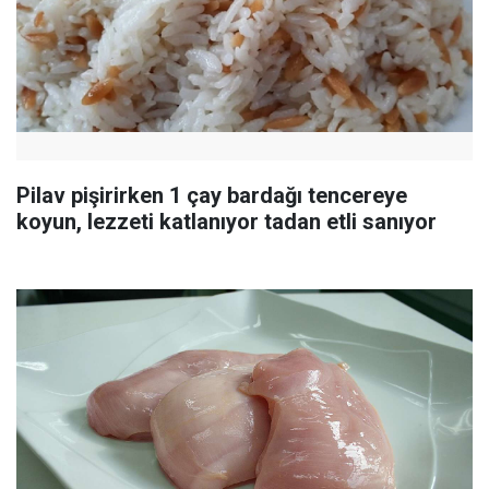
Pilav pişirirken 1 çay bardağı tencereye
koyun, lezzeti katlanıyor tadan etli sanıyor