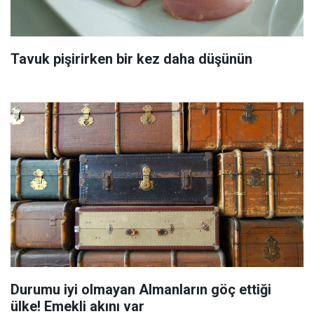
Tavuk pişirirken bir kez daha düşünün
Durumu iyi olmayan Almanların göç ettiği
ülke! Emekli akını var