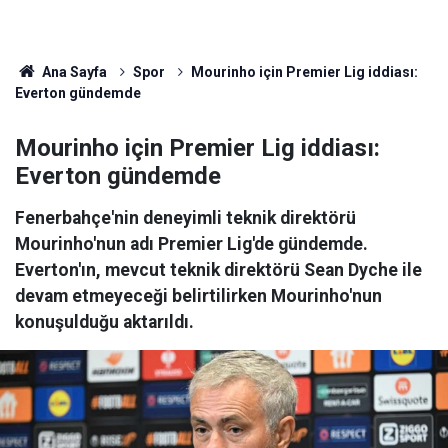
Ana Sayfa
Spor
Mourinho için Premier Lig iddiası:
Everton gündemde
Mourinho için Premier Lig iddiası:
Everton gündemde
Fenerbahçe'nin deneyimli teknik direktörü
Mourinho'nun adı Premier Lig'de gündemde.
Everton'ın, mevcut teknik direktörü Sean Dyche ile
devam etmeyeceği belirtilirken Mourinho'nun
konuşulduğu aktarıldı.