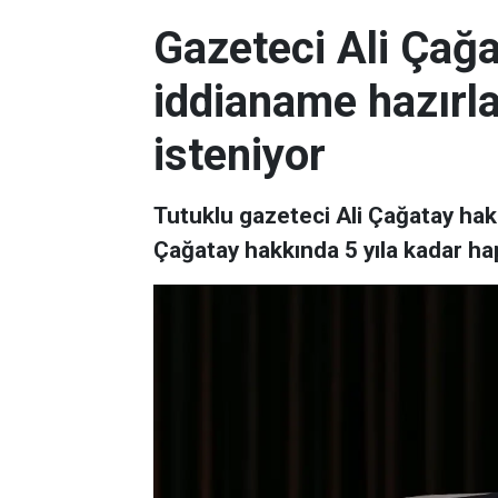
Gazeteci Ali Çağ
iddianame hazırla
isteniyor
Tutuklu gazeteci Ali Çağatay ha
Çağatay hakkında 5 yıla kadar hap