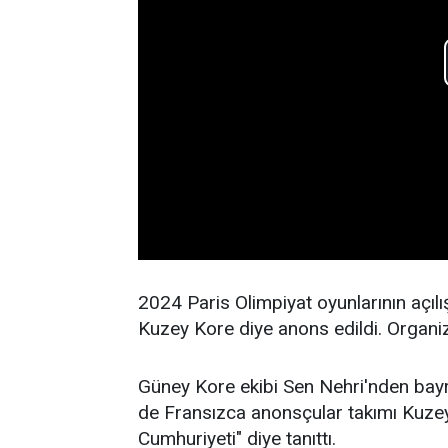
2024 Paris Olimpiyat oyunlarının açılı
Kuzey Kore diye anons edildi. Organiza
Güney Kore ekibi Sen Nehri'nden bayr
de Fransızca anonsçular takımı Kuzey
Cumhuriyeti" diye tanıttı.