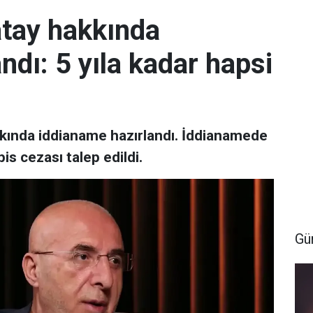
atay hakkında
ndı: 5 yıla kadar hapsi
kkında iddianame hazırlandı. İddianamede
is cezası talep edildi.
Gü