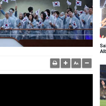
Sa
Al