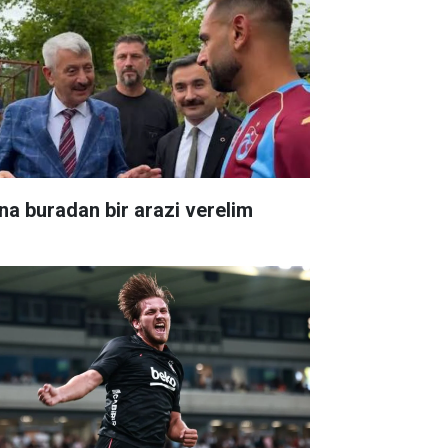
na buradan bir arazi verelim