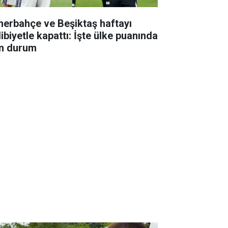
nerbahçe ve Beşiktaş haftayı
ibiyetle kapattı: İşte ülke puanında
n durum