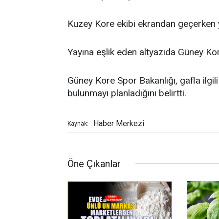
Kuzey Kore ekibi ekrandan geçerken yin
Yayına eşlik eden altyazıda Güney Kore
Güney Kore Spor Bakanlığı, gafla ilgi
bulunmayı planladığını belirtti.
Haber Merkezi
Kaynak:
Öne Çıkanlar