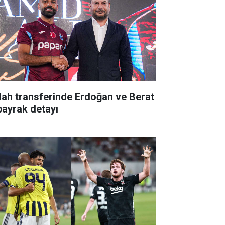
lah transferinde Erdoğan ve Berat
bayrak detayı