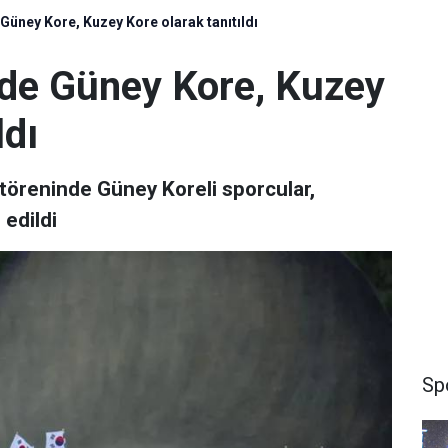
Güney Kore, Kuzey Kore olarak tanıtıldı
nde Güney Kore, Kuzey
ldı
ş töreninde Güney Koreli sporcular,
 edildi
Sp