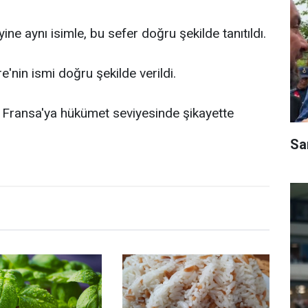
e aynı isimle, bu sefer doğru şekilde tanıtıldı.
'nin ismi doğru şekilde verildi.
li Fransa'ya hükümet seviyesinde şikayette
Sa