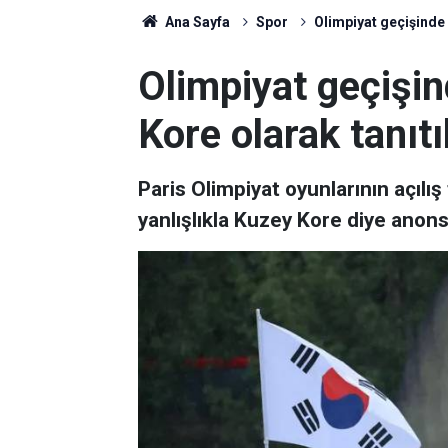
Ana Sayfa
Spor
Olimpiyat geçişinde 
Olimpiyat geçişi
Kore olarak tanıtı
Paris Olimpiyat oyunlarının açılı
yanlışlıkla Kuzey Kore diye anons