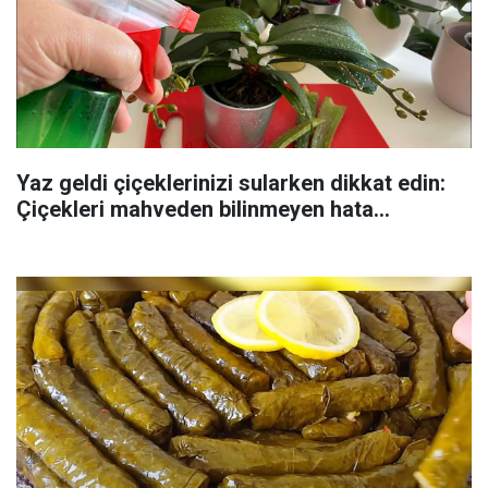
Yaz geldi çiçeklerinizi sularken dikkat edin:
Çiçekleri mahveden bilinmeyen hata...