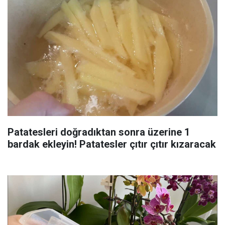
Patatesleri doğradıktan sonra üzerine 1
bardak ekleyin! Patatesler çıtır çıtır kızaracak