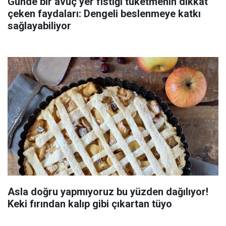
Günde bir avuç yer fıstığı tüketmenin dikkat
çeken faydaları: Dengeli beslenmeye katkı
sağlayabiliyor
Asla doğru yapmıyoruz bu yüzden dağılıyor!
Keki fırından kalıp gibi çıkartan tüyo