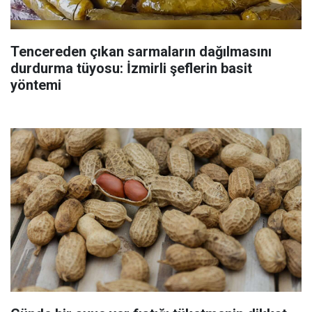
Tencereden çıkan sarmaların dağılmasını
durdurma tüyosu: İzmirli şeflerin basit
yöntemi