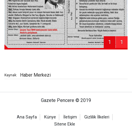
1
1
Haber Merkezi
Kaynak:
Gazete Pencere © 2019
Ana Sayfa
Künye
İletişim
Gizlilik İlkeleri
Sitene Ekle