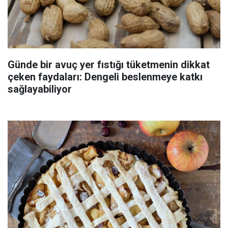
Günde bir avuç yer fıstığı tüketmenin dikkat
çeken faydaları: Dengeli beslenmeye katkı
sağlayabiliyor