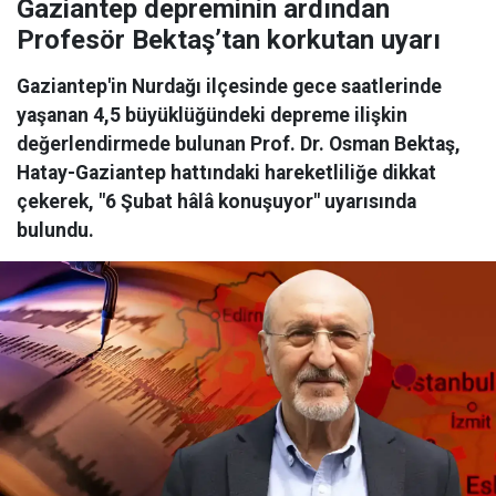
Gaziantep depreminin ardından
Profesör Bektaş’tan korkutan uyarı
Gaziantep'in Nurdağı ilçesinde gece saatlerinde
yaşanan 4,5 büyüklüğündeki depreme ilişkin
değerlendirmede bulunan Prof. Dr. Osman Bektaş,
Hatay-Gaziantep hattındaki hareketliliğe dikkat
çekerek, "6 Şubat hâlâ konuşuyor" uyarısında
bulundu.