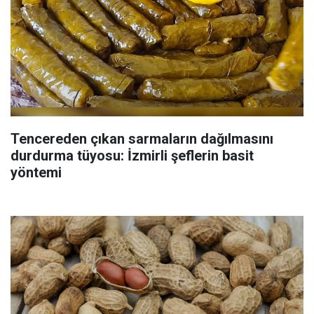
Tencereden çıkan sarmaların dağılmasını
durdurma tüyosu: İzmirli şeflerin basit
yöntemi