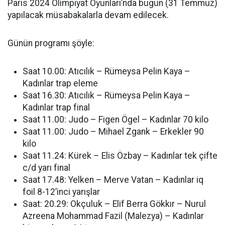
Paris 2024 Olimpiyat Oyunları’nda bugün (31 Temmuz)
yapılacak müsabakalarla devam edilecek.
Günün programı şöyle:
Saat 10.00: Atıcılık – Rümeysa Pelin Kaya –
Kadınlar trap eleme
Saat 16.30: Atıcılık – Rümeysa Pelin Kaya –
Kadınlar trap final
Saat 11.00: Judo – Figen Ögel – Kadınlar 70 kilo
Saat 11.00: Judo – Mihael Zgank – Erkekler 90
kilo
Saat 11.24: Kürek – Elis Özbay – Kadınlar tek çifte
c/d yarı final
Saat 17.48: Yelken – Merve Vatan – Kadınlar iq
foil 8-12’inci yarışlar
Saat: 20.29: Okçuluk – Elif Berra Gökkır – Nurul
Azreena Mohammad Fazil (Malezya) – Kadınlar