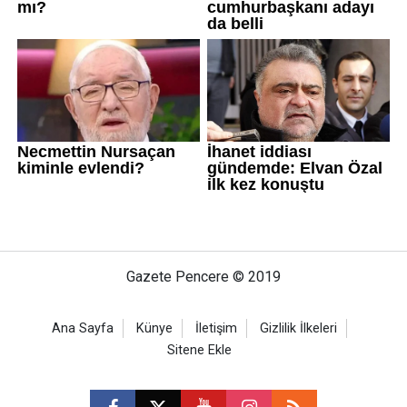
Gazete Pencere © 2019
Ana Sayfa
Künye
İletişim
Gizlilik İlkeleri
Sitene Ekle