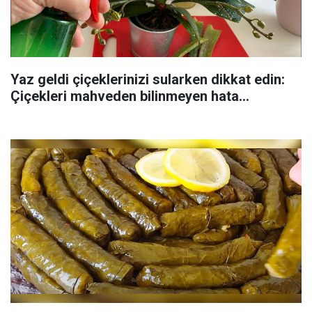
Yaz geldi çiçeklerinizi sularken dikkat edin:
Çiçekleri mahveden bilinmeyen hata...