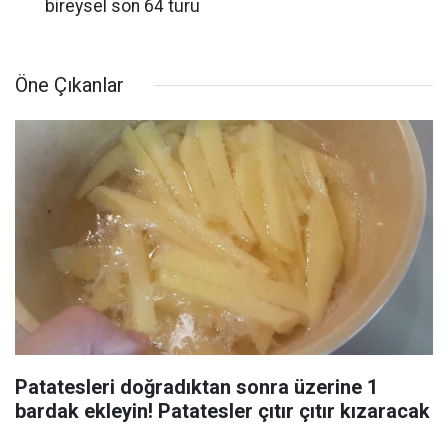
bireysel son 64 turu
Öne Çıkanlar
Patatesleri doğradıktan sonra üzerine 1
bardak ekleyin! Patatesler çıtır çıtır kızaracak