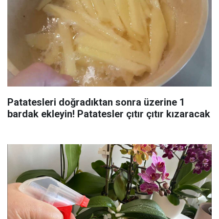
Patatesleri doğradıktan sonra üzerine 1
bardak ekleyin! Patatesler çıtır çıtır kızaracak