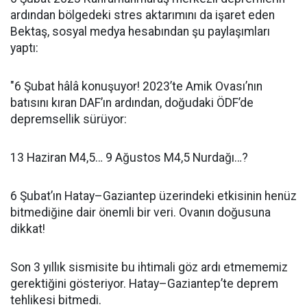
ardından bölgedeki stres aktarımını da işaret eden
Bektaş, sosyal medya hesabından şu paylaşımları
yaptı:
"6 Şubat hâlâ konuşuyor! 2023’te Amik Ovası’nın
batısını kıran DAF’ın ardından, doğudaki ÖDF’de
depremsellik sürüyor:
13 Haziran M4,5… 9 Ağustos M4,5 Nurdağı…?
6 Şubat’ın Hatay–Gaziantep üzerindeki etkisinin henüz
bitmediğine dair önemli bir veri. Ovanın doğusuna
dikkat!
Son 3 yıllık sismisite bu ihtimali göz ardı etmememiz
gerektiğini gösteriyor. Hatay–Gaziantep’te deprem
tehlikesi bitmedi.