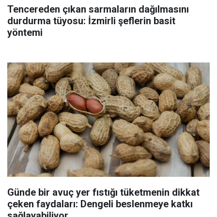
Tencereden çıkan sarmaların dağılmasını
durdurma tüyosu: İzmirli şeflerin basit
yöntemi
Günde bir avuç yer fıstığı tüketmenin dikkat
çeken faydaları: Dengeli beslenmeye katkı
sağlayabiliyor