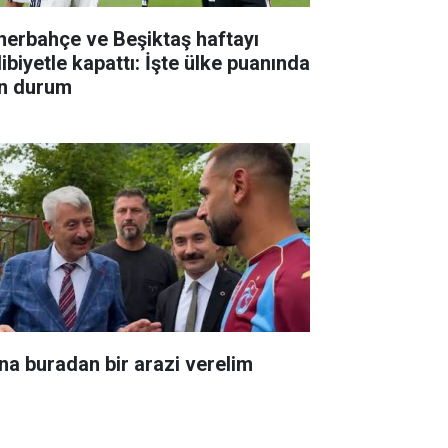
nerbahçe ve Beşiktaş haftayı
ibiyetle kapattı: İşte ülke puanında
n durum
na buradan bir arazi verelim