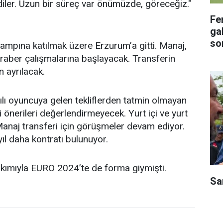
ler. Uzun bir süreç var önümüzde, göreceğiz."
Fe
gal
so
ampına katılmak üzere Erzurum’a gitti. Manaj,
raber çalışmalarına başlayacak. Transferin
 ayrılacak.
lı oyuncuya gelen tekliflerden tatmin olmayan
i önerileri değerlendirmeyecek. Yurt içi ve yurt
 Manaj transferi için görüşmeler devam ediyor.
yıl daha kontratı bulunuyor.
takımıyla EURO 2024’te de forma giymişti.
Sa