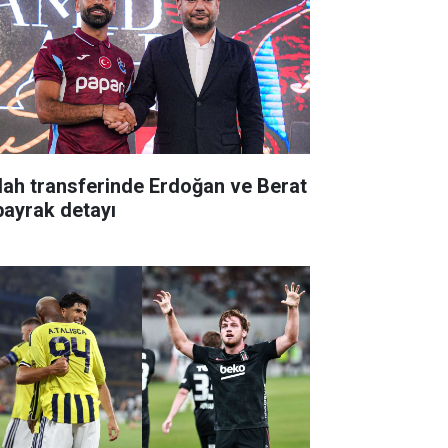
lah transferinde Erdoğan ve Berat
bayrak detayı