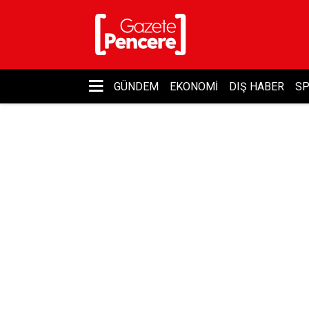
GÜNDEM
EKONOMI
DIŞ HABER
S