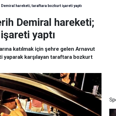
Demiral hareketi; taraftara bozkurt işareti yaptı
ih Demiral hareketi;
işareti yaptı
larına katılmak için şehre gelen Arnavut
ti yaparak karşılayan taraftara bozkurt
Sp