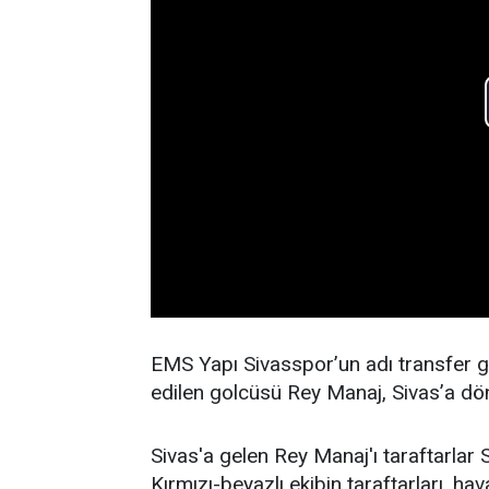
EMS Yapı Sivasspor’un adı transfer 
edilen golcüsü Rey Manaj, Sivas’a dö
Sivas'a gelen Rey Manaj'ı taraftarlar
Kırmızı-beyazlı ekibin taraftarları, ha