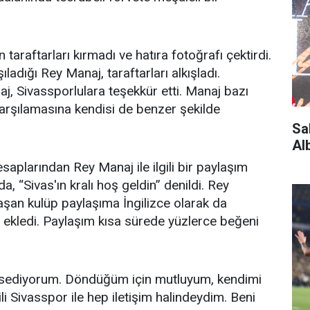
taraftarları kırmadı ve hatıra fotoğrafı çektirdi.
ladığı Rey Manaj, taraftarları alkışladı.
aj, Sivassporlulara teşekkür etti. Manaj bazı
karşılamasına kendisi de benzer şekilde
Sa
Al
plarından Rey Manaj ile ilgili bir paylaşım
, “Sivas'ın kralı hoş geldin” denildi. Rey
aşan kulüp paylaşıma İngilizce olarak da
ekledi. Paylaşım kısa sürede yüzlerce beğeni
issediyorum. Döndüğüm için mutluyum, kendimi
li Sivasspor ile hep iletişim halindeydim. Beni