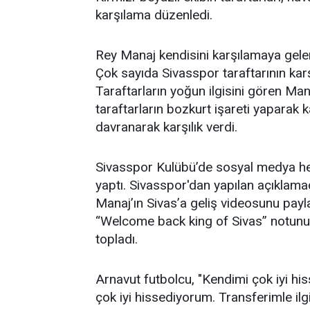
karşılama düzenledi.
Rey Manaj kendisini karşılamaya gelen 
Çok sayıda Sivasspor taraftarının karşı
Taraftarların yoğun ilgisini gören Man
taraftarların bozkurt işareti yaparak 
davranarak karşılık verdi.
Sivasspor Kulübü’de sosyal medya hesa
yaptı. Sivasspor'dan yapılan açıklamada
Manaj’ın Sivas’a geliş videosunu payl
“Welcome back king of Sivas” notunu 
topladı.
Arnavut futbolcu, "Kendimi çok iyi h
çok iyi hissediyorum. Transferimle ilgi