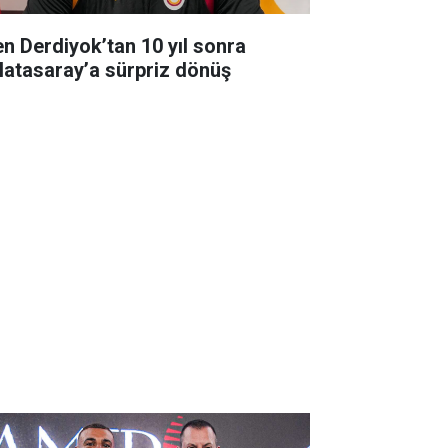
en Derdiyok’tan 10 yıl sonra
latasaray’a sürpriz dönüş