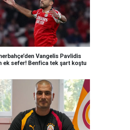
nerbahçe’den Vangelis Pavlidis
in ek sefer! Benfica tek şart koştu