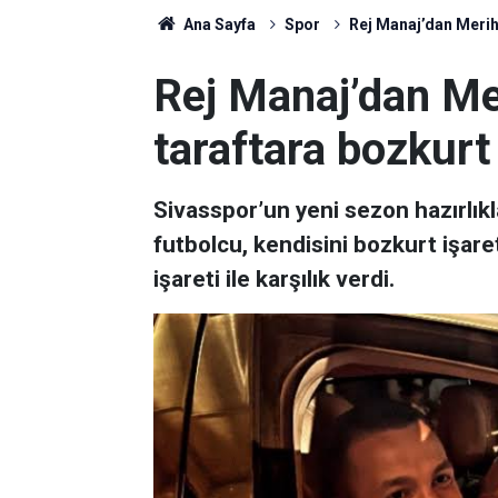
Ana Sayfa
Spor
Rej Manaj’dan Merih 
Rej Manaj’dan Mer
taraftara bozkurt 
Sivasspor’un yeni sezon hazırlık
futbolcu, kendisini bozkurt işare
işareti ile karşılık verdi.