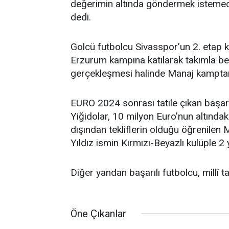
değerimin altında göndermek istemedi
dedi.
Golcü futbolcu Sivasspor’un 2. etap k
Erzurum kampına katılarak takımla be
gerçekleşmesi halinde Manaj kamptan
EURO 2024 sonrası tatile çıkan başarı
Yiğidolar, 10 milyon Euro’nun altındak
dışından tekliflerin olduğu öğrenilen
Yıldız ismin Kırmızı-Beyazlı kulüple 2 
Diğer yandan başarılı futbolcu, millî 
Öne Çıkanlar