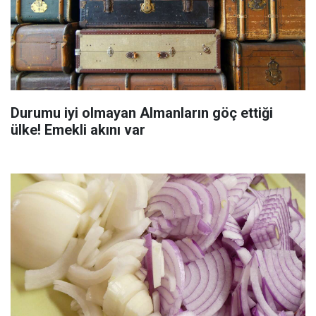
Durumu iyi olmayan Almanların göç ettiği
ülke! Emekli akını var