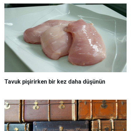
Tavuk pişirirken bir kez daha düşünün