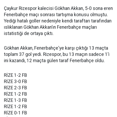
Çaykur Rizespor kalecisi Gökhan Akkan, 5-0 sona eren
Fenerbahçe maçı sonrası tartışma konusu olmuştu.
Yediği hatalı goller nedeniyle kendi taraftarı tarafından
ıslıklanan Gökhan Akkan’ın Fenerbahçe maçları
istatistiği de ortaya çıktı.
Gökhan Akkan, Fenerbahçe'ye karşı çıktığı 13 maçta
toplam 37 gol yedi. Rizespor, bu 13 maçın sadece 1’i
ini kazandı, 12 maçta gülen taraf Fenerbahçe oldu.
RİZE 1-2 FB
RİZE 3-0 FB
RİZE 2-3 FB
RİZE 1-2 FB
RİZE 1-3 FB
RİZE 1-2 FB
RİZE 0-1 FB