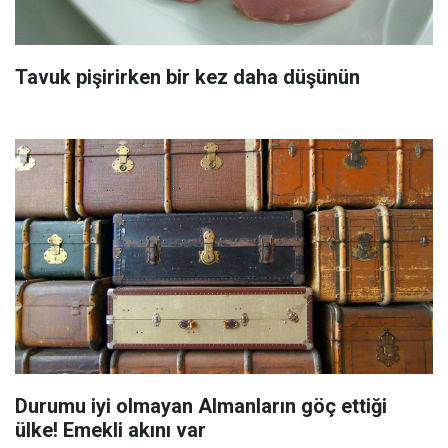
Tavuk pişirirken bir kez daha düşünün
Durumu iyi olmayan Almanların göç ettiği
ülke! Emekli akını var