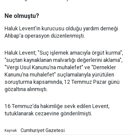
Ne olmuştu?
Haluk Levent'in kurucusu olduğu yardım derneği
Ahbap'a operasyon düzenlenmişti.
Haluk Levent; "Suç işlemek amacıyla örgüt kurma",
"suçtan kaynaklanan malvarlığı değerlerini aklama",
"Vergi Usul Kanunu’na muhalefet" ve "Dernekler
Kanunu’na muhalefet" suçlamalarıyla yürütülen
soruşturma kapsamında, 12 Temmuz Pazar günü
gözaltına alınmıştı.
16 Temmuz'da hakimliğe sevk edilen Levent,
tutuklanarak cezaevine gönderilmişti.
Cumhuriyet Gazetesi
Kaynak: