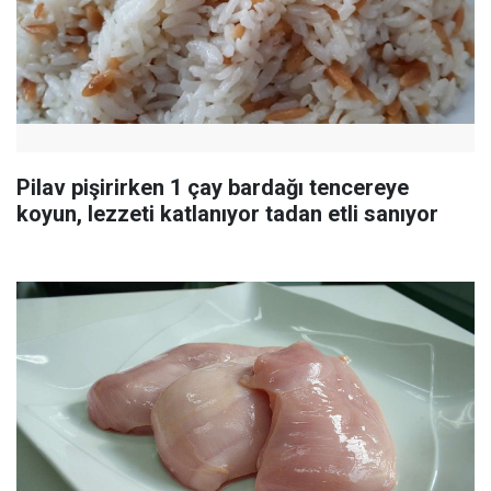
Pilav pişirirken 1 çay bardağı tencereye
koyun, lezzeti katlanıyor tadan etli sanıyor