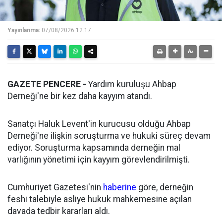
Yayınlanma:
07/08/2026 12:17
GAZETE PENCERE -
Yardım kuruluşu Ahbap
Derneği'ne bir kez daha kayyım atandı.
Sanatçı Haluk Levent'in kurucusu olduğu Ahbap
Derneği'ne ilişkin soruşturma ve hukuki süreç devam
ediyor. Soruşturma kapsamında derneğin mal
varlığının yönetimi için kayyım görevlendirilmişti.
Cumhuriyet Gazetesi'nin
haberine
göre, derneğin
feshi talebiyle asliye hukuk mahkemesine açılan
davada tedbir kararları aldı.