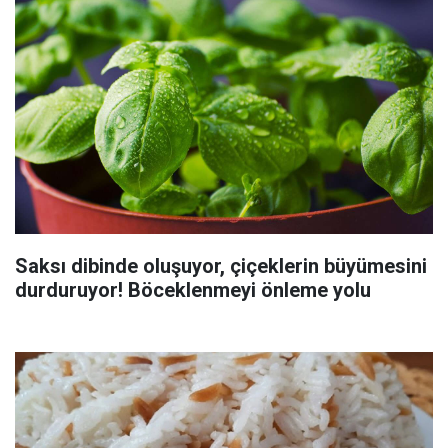
Saksı dibinde oluşuyor, çiçeklerin büyümesini
durduruyor! Böceklenmeyi önleme yolu