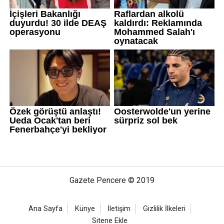
Gazete Pencere © 2019
Ana Sayfa
Künye
İletişim
Gizlilik İlkeleri
Sitene Ekle