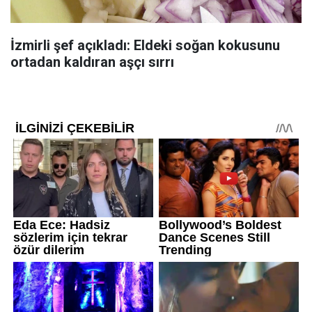
İzmirli şef açıkladı: Eldeki soğan kokusunu
ortadan kaldıran aşçı sırrı