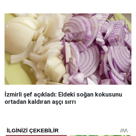
İzmirli şef açıkladı: Eldeki soğan kokusunu
ortadan kaldıran aşçı sırrı