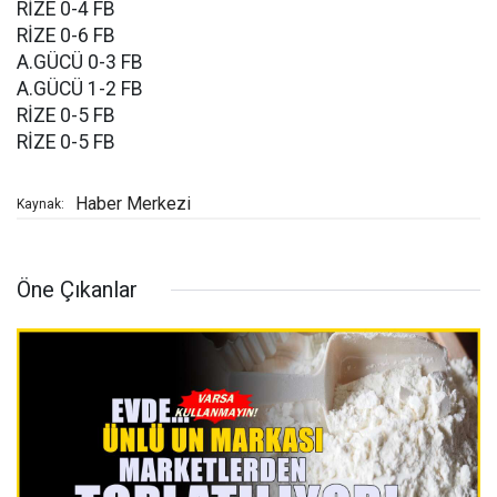
RİZE 0-4 FB
RİZE 0-6 FB
A.GÜCÜ 0-3 FB
A.GÜCÜ 1-2 FB
RİZE 0-5 FB
RİZE 0-5 FB
Haber Merkezi
Kaynak:
Öne Çıkanlar