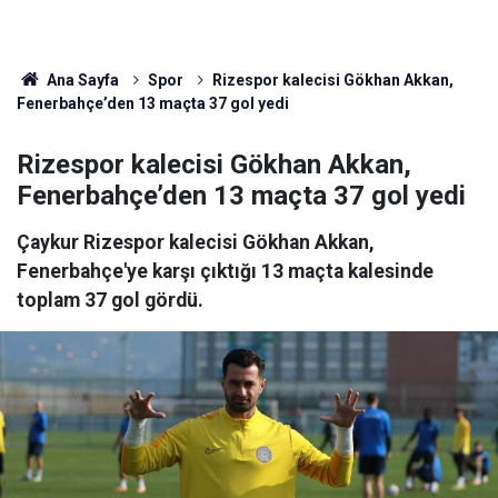
Ana Sayfa
Spor
Rizespor kalecisi Gökhan Akkan,
Fenerbahçe’den 13 maçta 37 gol yedi
Rizespor kalecisi Gökhan Akkan,
Fenerbahçe’den 13 maçta 37 gol yedi
Çaykur Rizespor kalecisi Gökhan Akkan,
Fenerbahçe'ye karşı çıktığı 13 maçta kalesinde
toplam 37 gol gördü.