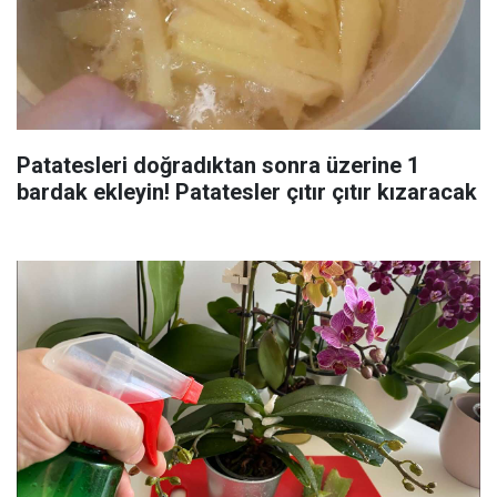
Patatesleri doğradıktan sonra üzerine 1
bardak ekleyin! Patatesler çıtır çıtır kızaracak