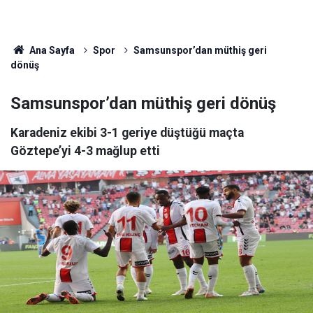
Ana Sayfa
Spor
Samsunspor’dan müthiş geri
dönüş
Samsunspor’dan müthiş geri dönüş
Karadeniz ekibi 3-1 geriye düştüğü maçta
Göztepe’yi 4-3 mağlup etti