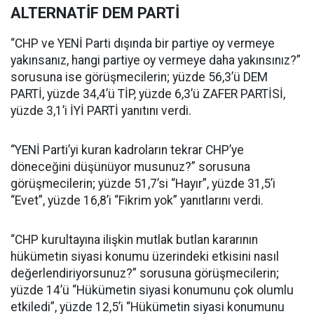
ALTERNATİF DEM PARTİ
“CHP ve YENİ Parti dışında bir partiye oy vermeye
yakınsanız, hangi partiye oy vermeye daha yakınsınız?”
sorusuna ise görüşmecilerin; yüzde 56,3’ü DEM
PARTİ, yüzde 34,4’ü TİP, yüzde 6,3’ü ZAFER PARTİSİ,
yüzde 3,1’i İYİ PARTİ yanıtını verdi.
“YENİ Parti’yi kuran kadroların tekrar CHP’ye
döneceğini düşünüyor musunuz?” sorusuna
görüşmecilerin; yüzde 51,7’si “Hayır”, yüzde 31,5’i
“Evet”, yüzde 16,8’i “Fikrim yok” yanıtlarını verdi.
“CHP kurultayına ilişkin mutlak butlan kararının
hükümetin siyasi konumu üzerindeki etkisini nasıl
değerlendiriyorsunuz?” sorusuna görüşmecilerin;
yüzde 14’ü “Hükümetin siyasi konumunu çok olumlu
etkiledi”, yüzde 12,5’i “Hükümetin siyasi konumunu