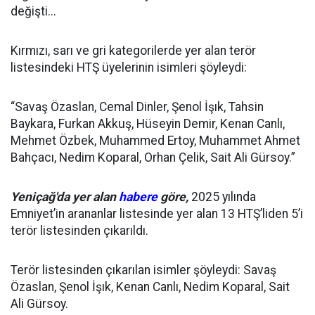
değişti...
Kırmızı, sarı ve gri kategorilerde yer alan terör
listesindeki HTŞ üyelerinin isimleri şöyleydi:
“Savaş Özaslan, Cemal Dinler, Şenol İşık, Tahsin
Baykara, Furkan Akkuş, Hüseyin Demir, Kenan Canlı,
Mehmet Özbek, Muhammed Ertoy, Muhammet Ahmet
Bahçacı, Nedim Koparal, Orhan Çelik, Sait Ali Gürsoy.”
Yeniçağ'da yer alan
habere
göre,
2025 yılında
Emniyet’in arananlar listesinde yer alan 13 HTŞ’liden 5’i
terör listesinden çıkarıldı.
Terör listesinden çıkarılan isimler şöyleydi: Savaş
Özaslan, Şenol İşık, Kenan Canlı, Nedim Koparal, Sait
Ali Gürsoy.