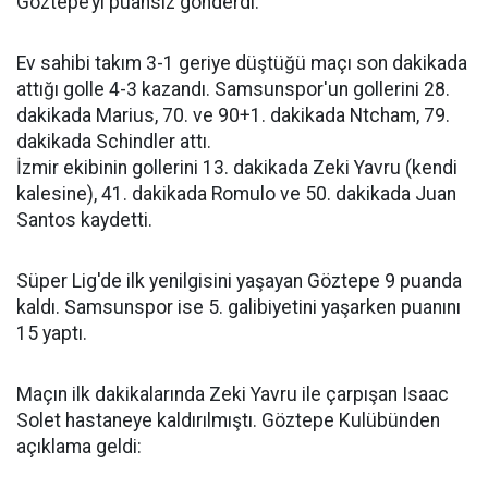
Göztepe’yi puansız gönderdi.
Ev sahibi takım 3-1 geriye düştüğü maçı son dakikada
attığı golle 4-3 kazandı. Samsunspor'un gollerini 28.
dakikada Marius, 70. ve 90+1. dakikada Ntcham, 79.
dakikada Schindler attı.
İzmir ekibinin gollerini 13. dakikada Zeki Yavru (kendi
kalesine), 41. dakikada Romulo ve 50. dakikada Juan
Santos kaydetti.
Süper Lig'de ilk yenilgisini yaşayan Göztepe 9 puanda
kaldı. Samsunspor ise 5. galibiyetini yaşarken puanını
15 yaptı.
Maçın ilk dakikalarında Zeki Yavru ile çarpışan Isaac
Solet hastaneye kaldırılmıştı. Göztepe Kulübünden
açıklama geldi: