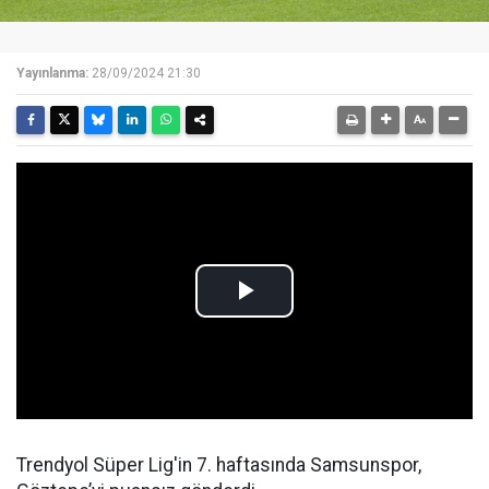
Yayınlanma:
28/09/2024 21:30
Trendyol Süper Lig'in 7. haftasında Samsunspor,