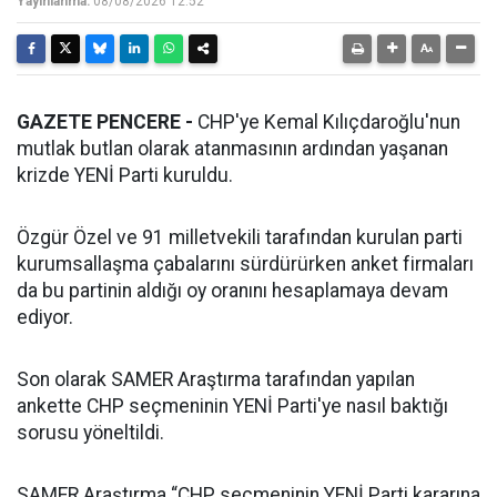
Yayınlanma:
08/08/2026 12:52
GAZETE PENCERE -
CHP'ye Kemal Kılıçdaroğlu'nun
mutlak butlan olarak atanmasının ardından yaşanan
krizde YENİ Parti kuruldu.
Özgür Özel ve 91 milletvekili tarafından kurulan parti
kurumsallaşma çabalarını sürdürürken anket firmaları
da bu partinin aldığı oy oranını hesaplamaya devam
ediyor.
Son olarak SAMER Araştırma tarafından yapılan
ankette CHP seçmeninin YENİ Parti'ye nasıl baktığı
sorusu yöneltildi.
SAMER Araştırma “CHP seçmeninin YENİ Parti kararına