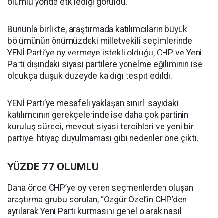
olumlu yönde etkilediği görüldü.
Bununla birlikte, araştırmada katılımcıların büyük
bölümünün önümüzdeki milletvekili seçimlerinde
YENİ Parti’ye oy vermeye istekli olduğu, CHP ve Yeni
Parti dışındaki siyasi partilere yönelme eğiliminin ise
oldukça düşük düzeyde kaldığı tespit edildi.
YENİ Parti’ye mesafeli yaklaşan sınırlı sayıdaki
katılımcının gerekçelerinde ise daha çok partinin
kuruluş süreci, mevcut siyasi tercihleri ve yeni bir
partiye ihtiyaç duyulmaması gibi nedenler öne çıktı.
YÜZDE 77 OLUMLU
Daha önce CHP’ye oy veren seçmenlerden oluşan
araştırma grubu sorulan, “Özgür Özel’in CHP’den
ayrılarak Yeni Parti kurmasını genel olarak nasıl