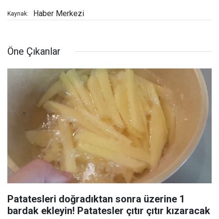
Haber Merkezi
Kaynak:
Öne Çıkanlar
Patatesleri doğradıktan sonra üzerine 1
bardak ekleyin! Patatesler çıtır çıtır kızaracak