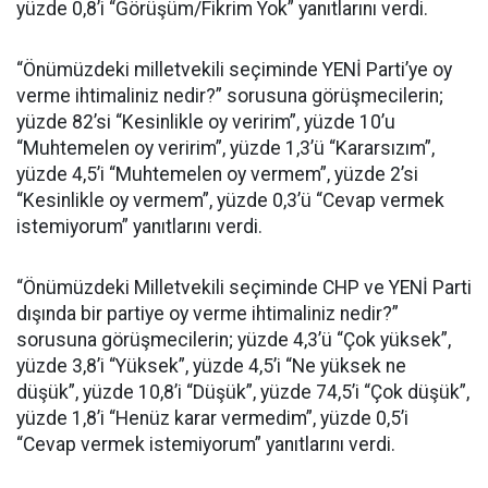
yüzde 0,8’i “Görüşüm/Fikrim Yok” yanıtlarını verdi.
“Önümüzdeki milletvekili seçiminde YENİ Parti’ye oy
verme ihtimaliniz nedir?” sorusuna görüşmecilerin;
yüzde 82’si “Kesinlikle oy veririm”, yüzde 10’u
“Muhtemelen oy veririm”, yüzde 1,3’ü “Kararsızım”,
yüzde 4,5’i “Muhtemelen oy vermem”, yüzde 2’si
“Kesinlikle oy vermem”, yüzde 0,3’ü “Cevap vermek
istemiyorum” yanıtlarını verdi.
“Önümüzdeki Milletvekili seçiminde CHP ve YENİ Parti
dışında bir partiye oy verme ihtimaliniz nedir?”
sorusuna görüşmecilerin; yüzde 4,3’ü “Çok yüksek”,
yüzde 3,8’i “Yüksek”, yüzde 4,5’i “Ne yüksek ne
düşük”, yüzde 10,8’i “Düşük”, yüzde 74,5’i “Çok düşük”,
yüzde 1,8’i “Henüz karar vermedim”, yüzde 0,5’i
“Cevap vermek istemiyorum” yanıtlarını verdi.