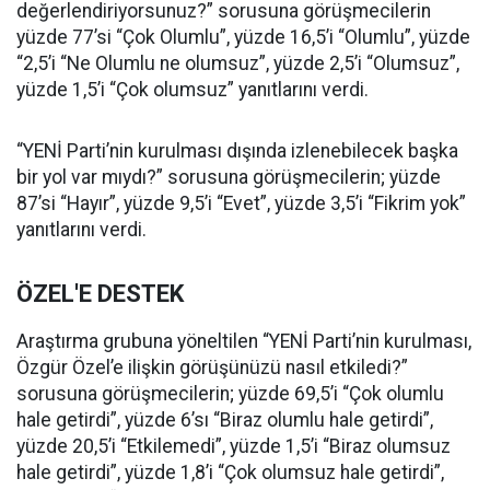
değerlendiriyorsunuz?” sorusuna görüşmecilerin
yüzde 77’si “Çok Olumlu”, yüzde 16,5’i “Olumlu”, yüzde
“2,5’i “Ne Olumlu ne olumsuz”, yüzde 2,5’i “Olumsuz”,
yüzde 1,5’i “Çok olumsuz” yanıtlarını verdi.
“YENİ Parti’nin kurulması dışında izlenebilecek başka
bir yol var mıydı?” sorusuna görüşmecilerin; yüzde
87’si “Hayır”, yüzde 9,5’i “Evet”, yüzde 3,5’i “Fikrim yok”
yanıtlarını verdi.
ÖZEL'E DESTEK
Araştırma grubuna yöneltilen “YENİ Parti’nin kurulması,
Özgür Özel’e ilişkin görüşünüzü nasıl etkiledi?”
sorusuna görüşmecilerin; yüzde 69,5’i “Çok olumlu
hale getirdi”, yüzde 6’sı “Biraz olumlu hale getirdi”,
yüzde 20,5’i “Etkilemedi”, yüzde 1,5’i “Biraz olumsuz
hale getirdi”, yüzde 1,8’i “Çok olumsuz hale getirdi”,