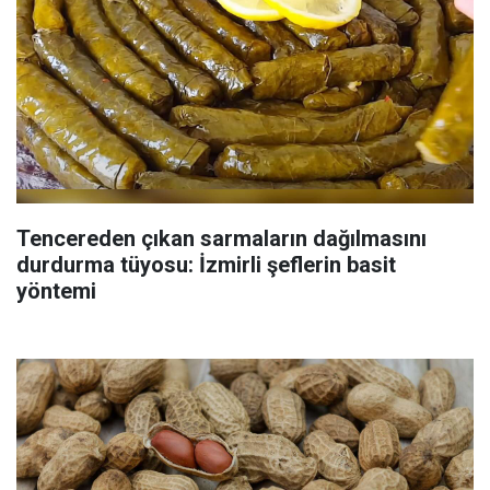
Tencereden çıkan sarmaların dağılmasını
durdurma tüyosu: İzmirli şeflerin basit
yöntemi