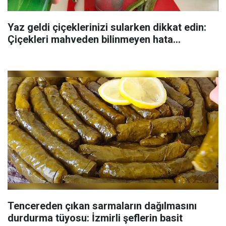
Yaz geldi çiçeklerinizi sularken dikkat edin:
Çiçekleri mahveden bilinmeyen hata...
Tencereden çıkan sarmaların dağılmasını
durdurma tüyosu: İzmirli şeflerin basit