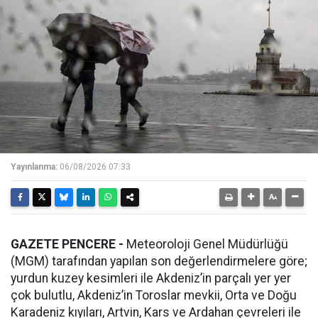
Yayınlanma:
06/08/2026 07:33
GAZETE PENCERE -
Meteoroloji Genel Müdürlüğü
(MGM) tarafından yapılan son değerlendirmelere göre;
yurdun kuzey kesimleri ile Akdeniz’in parçalı yer yer
çok bulutlu, Akdeniz’in Toroslar mevkii, Orta ve Doğu
Karadeniz kıyıları, Artvin, Kars ve Ardahan çevreleri ile