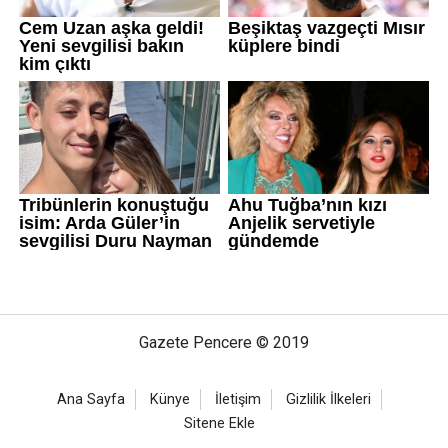
Gazete Pencere © 2019
Ana Sayfa
Künye
İletişim
Gizlilik İlkeleri
Sitene Ekle