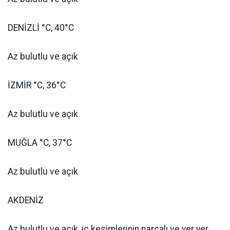
DENİZLİ °C, 40°C
Az bulutlu ve açık
İZMİR °C, 36°C
Az bulutlu ve açık
MUĞLA °C, 37°C
Az bulutlu ve açık
AKDENİZ
Az bulutlu ve açık, iç kesimlerinin parçalı ve yer yer