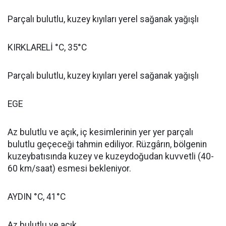
Parçalı bulutlu, kuzey kıyıları yerel sağanak yağışlı
KIRKLARELİ °C, 35°C
Parçalı bulutlu, kuzey kıyıları yerel sağanak yağışlı
EGE
Az bulutlu ve açık, iç kesimlerinin yer yer parçalı
bulutlu geçeceği tahmin ediliyor. Rüzgârın, bölgenin
kuzeybatısında kuzey ve kuzeydoğudan kuvvetli (40-
60 km/saat) esmesi bekleniyor.
AYDIN °C, 41°C
Az bulutlu ve açık