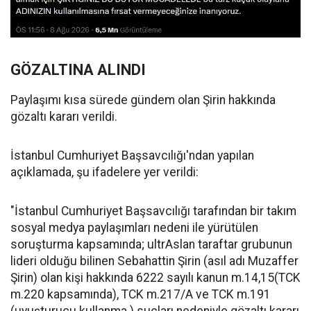
GÖZALTINA ALINDI
Paylaşımı kısa sürede gündem olan Şirin hakkında
gözaltı kararı verildi.
İstanbul Cumhuriyet Başsavcılığı'ndan yapılan
açıklamada, şu ifadelere yer verildi:
"İstanbul Cumhuriyet Başsavcılığı tarafından bir takım
sosyal medya paylaşımları nedeni ile yürütülen
soruşturma kapsamında; ultrAslan taraftar grubunun
lideri olduğu bilinen Sebahattin Şirin (asıl adı Muzaffer
Şirin) olan kişi hakkında 6222 sayılı kanun m.14,15(TCK
m.220 kapsamında), TCK m.217/A ve TCK m.191
(uyuşturucu kullanma ) suçları nedeniyle gözaltı kararı