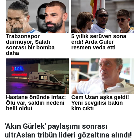
'Akın Gürlek' paylaşımı sonrası
ultrAslan tribün lideri gözaltına alındı!