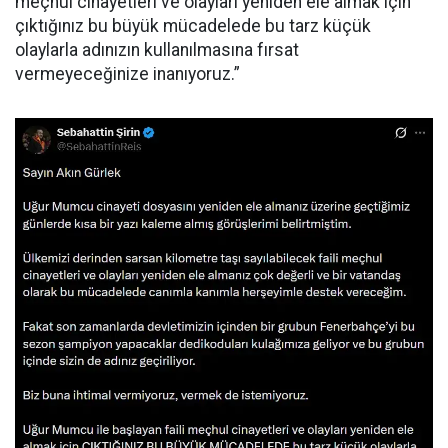
meçhul cinayetleri ve olayları yeniden ele almak için
çıktığınız bu büyük mücadelede bu tarz küçük
olaylarla adınızın kullanılmasına fırsat
vermeyeceğinize inanıyoruz.”