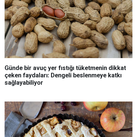
Günde bir avuç yer fıstığı tüketmenin dikkat
çeken faydaları: Dengeli beslenmeye katkı
sağlayabiliyor