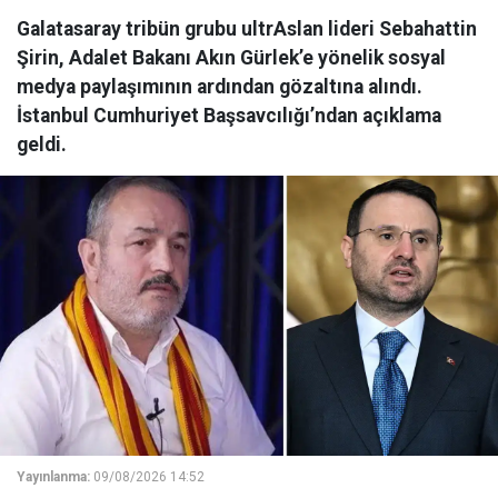
Galatasaray tribün grubu ultrAslan lideri Sebahattin
Şirin, Adalet Bakanı Akın Gürlek’e yönelik sosyal
medya paylaşımının ardından gözaltına alındı.
İstanbul Cumhuriyet Başsavcılığı’ndan açıklama
geldi.
Yayınlanma:
09/08/2026 14:52