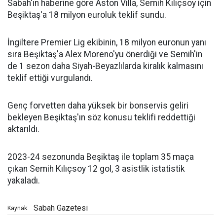
Sabah'ın haberine göre Aston Villa, Semih Kılıçsoy için
Beşiktaş'a 18 milyon euroluk teklif sundu.
İngiltere Premier Lig ekibinin, 18 milyon euronun yanı
sıra Beşiktaş'a Alex Moreno'yu önerdiği ve Semih'in
de 1 sezon daha Siyah-Beyazlılarda kiralık kalmasını
teklif ettiği vurgulandı.
Genç forvetten daha yüksek bir bonservis geliri
bekleyen Beşiktaş'ın söz konusu teklifi reddettiği
aktarıldı.
2023-24 sezonunda Beşiktaş ile toplam 35 maça
çıkan Semih Kılıçsoy 12 gol, 3 asistlik istatistik
yakaladı.
Sabah Gazetesi
Kaynak: