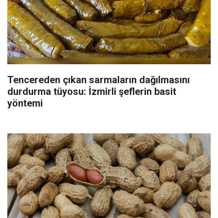
Tencereden çıkan sarmaların dağılmasını
durdurma tüyosu: İzmirli şeflerin basit
yöntemi