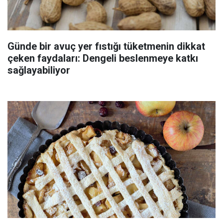
Günde bir avuç yer fıstığı tüketmenin dikkat
çeken faydaları: Dengeli beslenmeye katkı
sağlayabiliyor