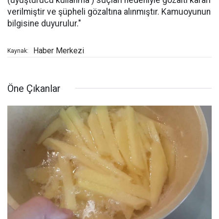
verilmiştir ve şüpheli gözaltına alınmıştır. Kamuoyunun
bilgisine duyurulur."
Haber Merkezi
Kaynak:
Öne Çıkanlar