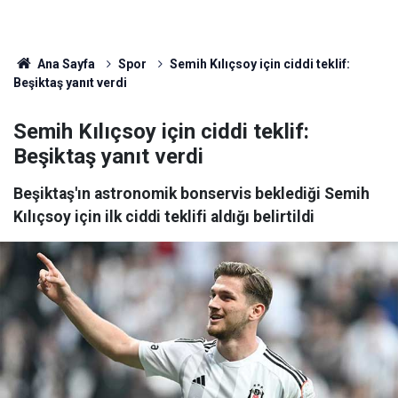
Ana Sayfa
Spor
Semih Kılıçsoy için ciddi teklif:
Beşiktaş yanıt verdi
Semih Kılıçsoy için ciddi teklif:
Beşiktaş yanıt verdi
Beşiktaş'ın astronomik bonservis beklediği Semih
Kılıçsoy için ilk ciddi teklifi aldığı belirtildi