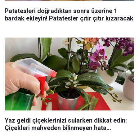
Patatesleri doğradıktan sonra üzerine 1
bardak ekleyin! Patatesler çıtır çıtır kızaracak
Yaz geldi çiçeklerinizi sularken dikkat edin:
Çiçekleri mahveden bilinmeyen hata...