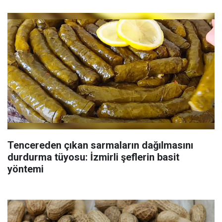
Tencereden çıkan sarmaların dağılmasını
durdurma tüyosu: İzmirli şeflerin basit
yöntemi