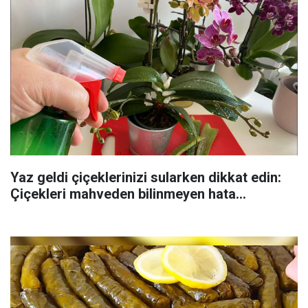
Yaz geldi çiçeklerinizi sularken dikkat edin:
Çiçekleri mahveden bilinmeyen hata...