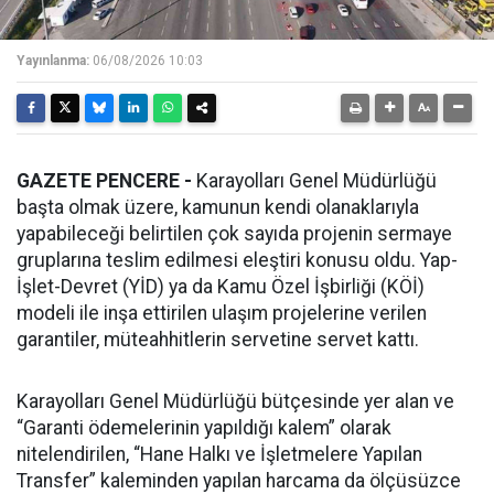
Yayınlanma:
06/08/2026 10:03
GAZETE PENCERE -
Karayolları Genel Müdürlüğü
başta olmak üzere, kamunun kendi olanaklarıyla
yapabileceği belirtilen çok sayıda projenin sermaye
gruplarına teslim edilmesi eleştiri konusu oldu. Yap-
İşlet-Devret (YİD) ya da Kamu Özel İşbirliği (KÖİ)
modeli ile inşa ettirilen ulaşım projelerine verilen
garantiler, müteahhitlerin servetine servet kattı.
Karayolları Genel Müdürlüğü bütçesinde yer alan ve
“Garanti ödemelerinin yapıldığı kalem” olarak
nitelendirilen, “Hane Halkı ve İşletmelere Yapılan
Transfer” kaleminden yapılan harcama da ölçüsüzce