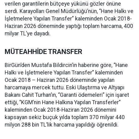
verilen garantilerin bütçeye yükünü gözler önüne
serdi. Karayolları Genel Müdürlüğü’nün, “Hane Halkı ve
İşletmelere Yapılan Transfer” kaleminden Ocak 2018-
Haziran 2026 döneminde yaptığı toplam harcama, 400
milyar TL’ye dayadı.
MÜTEAHHİDE TRANSFER
BirGün’den Mustafa Bildircin’in haberine göre, “Hane
Halkı ve İşletmelere Yapılan Transfer” kaleminden
Ocak 2018 – Haziran 2026 döneminde yapılan
harcamaya mercek tuttu. Eski Ulaştırma ve Altyapı
Bakanı Cahit Turhan’ın, “Garanti ödemeleri” için işaret
ettiği, “KGM’nin Hane Halkına Yapılan Transferler”
kaleminden Ocak 2018-Haziran 2026 dönemini
kapsayan sekiz buçuk yılda toplam 370 milyar 440
milyon 288 bin TL’lik harcama yapıldığı öğrenildi.