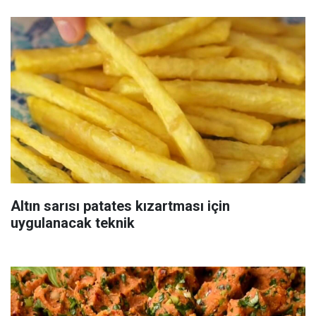
Altın sarısı patates kızartması için
uygulanacak teknik