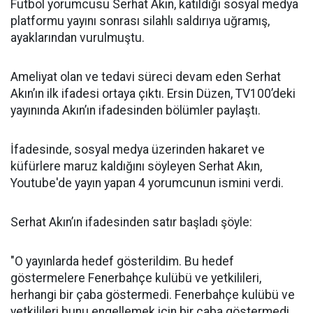
Futbol yorumcusu Serhat Akın, katıldığı sosyal medya
platformu yayını sonrası silahlı saldırıya uğramış,
ayaklarından vurulmuştu.
Ameliyat olan ve tedavi süreci devam eden Serhat
Akın’ın ilk ifadesi ortaya çıktı. Ersin Düzen, TV100’deki
yayınında Akın’ın ifadesinden bölümler paylaştı.
İfadesinde, sosyal medya üzerinden hakaret ve
küfürlere maruz kaldığını söyleyen Serhat Akın,
Youtube'de yayın yapan 4 yorumcunun ismini verdi.
Serhat Akın’ın ifadesinden satır başladı şöyle:
"O yayınlarda hedef gösterildim. Bu hedef
göstermelere Fenerbahçe kulübü ve yetkilileri,
herhangi bir çaba göstermedi. Fenerbahçe kulübü ve
yetkilileri bunu engellemek için bir çaba göstermedi.