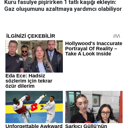
Kuru fasulye pişirirken 1 tatlı kaşığı ekleyin:
Gaz oluşumunu azaltmaya yardımcı olabiliyor