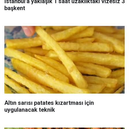
İstanbul'a yaklaşık 1 saat uzaklıktaki vizesiz 3
başkent
Altın sarısı patates kızartması için
uygulanacak teknik