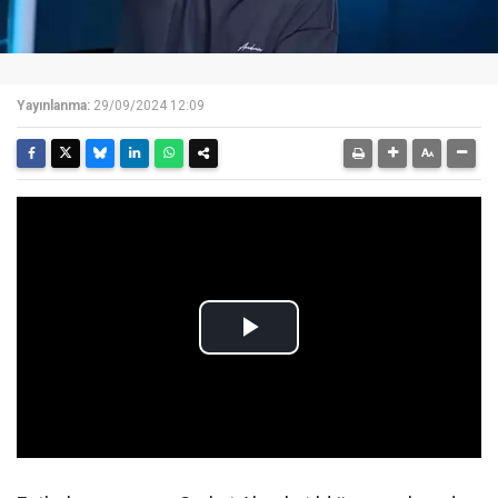
Yayınlanma:
29/09/2024 12:09