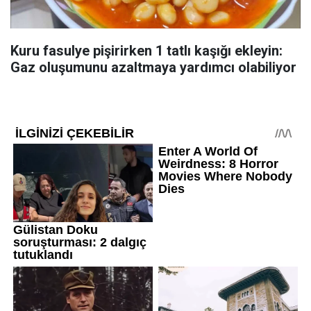
Kuru fasulye pişirirken 1 tatlı kaşığı ekleyin:
Gaz oluşumunu azaltmaya yardımcı olabiliyor