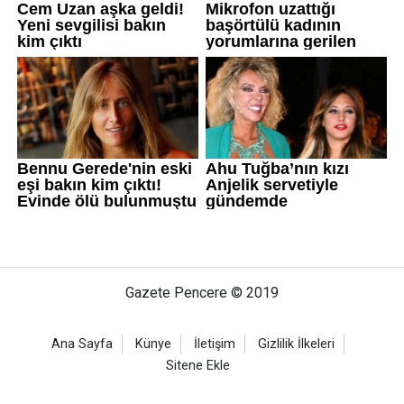
Gazete Pencere © 2019
Ana Sayfa
Künye
İletişim
Gizlilik İlkeleri
Sitene Ekle