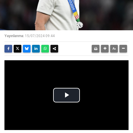
Yayınlanma:
15/07/2024 09:44