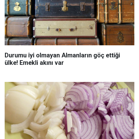
Durumu iyi olmayan Almanların göç ettiği
ülke! Emekli akını var