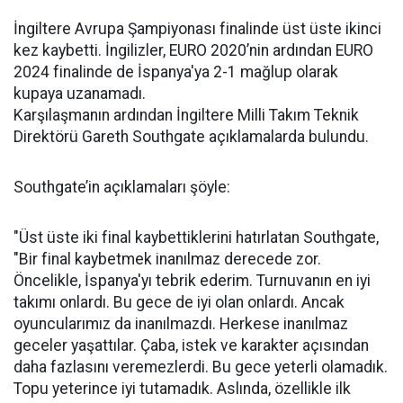
İngiltere Avrupa Şampiyonası finalinde üst üste ikinci
kez kaybetti. İngilizler, EURO 2020’nin ardından EURO
2024 finalinde de İspanya'ya 2-1 mağlup olarak
kupaya uzanamadı.
Karşılaşmanın ardından İngiltere Milli Takım Teknik
Direktörü Gareth Southgate açıklamalarda bulundu.
Southgate’in açıklamaları şöyle:
"Üst üste iki final kaybettiklerini hatırlatan Southgate,
"Bir final kaybetmek inanılmaz derecede zor.
Öncelikle, İspanya'yı tebrik ederim. Turnuvanın en iyi
takımı onlardı. Bu gece de iyi olan onlardı. Ancak
oyuncularımız da inanılmazdı. Herkese inanılmaz
geceler yaşattılar. Çaba, istek ve karakter açısından
daha fazlasını veremezlerdi. Bu gece yeterli olamadık.
Topu yeterince iyi tutamadık. Aslında, özellikle ilk