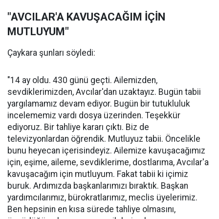
"AVCILAR'A KAVUŞACAĞIM İÇİN
MUTLUYUM"
Çaykara şunları söyledi:
"14 ay oldu. 430 günü geçti. Ailemizden,
sevdiklerimizden, Avcılar'dan uzaktayız. Bugün tabii
yargılamamız devam ediyor. Bugün bir tutukluluk
incelememiz vardı dosya üzerinden. Teşekkür
ediyoruz. Bir tahliye kararı çıktı. Biz de
televizyonlardan öğrendik. Mutluyuz tabii. Öncelikle
bunu heyecan içerisindeyiz. Ailemize kavuşacağımız
için, eşime, aileme, sevdiklerime, dostlarıma, Avcılar'a
kavuşacağım için mutluyum. Fakat tabii ki içimiz
buruk. Ardımızda başkanlarımızı bıraktık. Başkan
yardımcılarımız, bürokratlarımız, meclis üyelerimiz.
Ben hepsinin en kısa sürede tahliye olmasını,