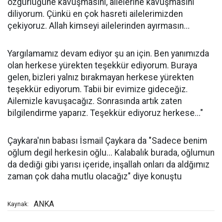
özgürlüğüne kavuşmasını, ailelerine kavuşmasını
diliyorum. Çünkü en çok hasreti ailelerimizden
çekiyoruz. Allah kimseyi ailelerinden ayırmasın...
Yargılamamız devam ediyor şu an için. Ben yanımızda
olan herkese yürekten teşekkür ediyorum. Buraya
gelen, bizleri yalnız bırakmayan herkese yürekten
teşekkür ediyorum. Tabii bir evimize gideceğiz.
Ailemizle kavuşacağız. Sonrasında artık zaten
bilgilendirme yaparız. Teşekkür ediyoruz herkese..."
Çaykara'nın babası İsmail Çaykara da "Sadece benim
oğlum degil herkesin oğlu... Kalabalık burada, oğlumun
da dediği gibi yarısı içeride, inşallah onları da aldğımız
zaman çok daha mutlu olacağız" diye konuştu
ANKA
Kaynak: