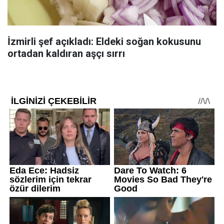
İzmirli şef açıkladı: Eldeki soğan kokusunu
ortadan kaldıran aşçı sırrı