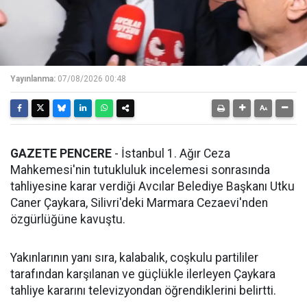
Yayınlanma:
07/08/2026 00:48
GAZETE PENCERE
- İstanbul 1. Ağır Ceza
Mahkemesi'nin tutukluluk incelemesi sonrasında
tahliyesine karar verdiği Avcılar Belediye Başkanı Utku
Caner Çaykara, Silivri'deki Marmara Cezaevi'nden
özgürlüğüne kavuştu.
Yakınlarının yanı sıra, kalabalık, coşkulu partililer
tarafından karşılanan ve güçlükle ilerleyen Çaykara
tahliye kararını televizyondan öğrendiklerini belirtti.