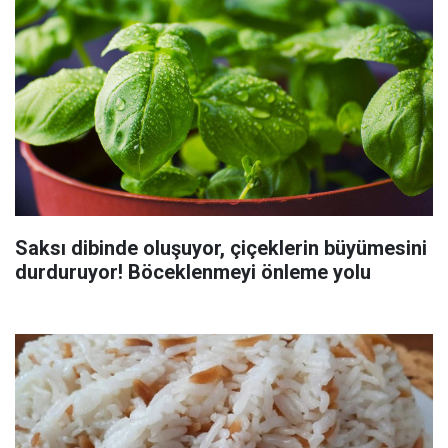
Saksı dibinde oluşuyor, çiçeklerin büyümesini
durduruyor! Böceklenmeyi önleme yolu