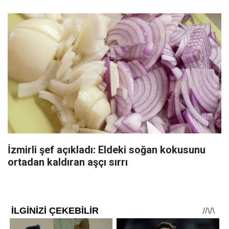
İzmirli şef açıkladı: Eldeki soğan kokusunu
ortadan kaldıran aşçı sırrı