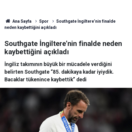
Ana Sayfa
Spor
Southgate İngiltere’nin finalde
neden kaybettiğini açıkladı
Southgate İngiltere’nin finalde neden
kaybettiğini açıkladı
İngiliz takımının büyük bir mücadele verdiğini
belirten Southgate “85. dakikaya kadar iyiydik.
Bacaklar tükenince kaybettik” dedi