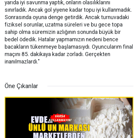
yarıda iyi savunma yaptık, onların olasılıklarını
sınırladık. Ancak gol yiyene kadar topu iyi kullanmadık.
Sonrasında oyuna denge getirdik. Ancak turnuvadaki
fiziksel sorunlar, uzatma süreleri ve bu gece topa
sahip olma süremizin azlığının sonunda büyük bir
bedel ödedik. Hatalar yapmamızın nedeni bence
bacakların tükenmeye başlamasıydı. Oyuncularım final
maçını 85. dakikaya kadar zorladı. Gerçekten
inanılmazlardı."
Öne Çıkanlar