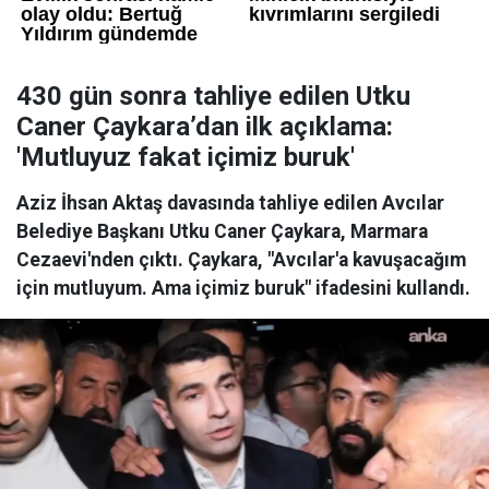
430 gün sonra tahliye edilen Utku
Caner Çaykara’dan ilk açıklama:
'Mutluyuz fakat içimiz buruk'
Aziz İhsan Aktaş davasında tahliye edilen Avcılar
Belediye Başkanı Utku Caner Çaykara, Marmara
Cezaevi'nden çıktı. Çaykara, "Avcılar'a kavuşacağım
için mutluyum. Ama içimiz buruk" ifadesini kullandı.