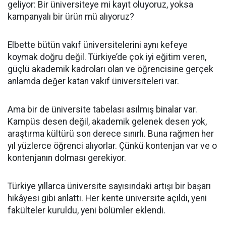
geliyor: Bir üniversiteye mi kayıt oluyoruz, yoksa
kampanyalı bir ürün mü alıyoruz?
Elbette bütün vakıf üniversitelerini aynı kefeye
koymak doğru değil. Türkiye’de çok iyi eğitim veren,
güçlü akademik kadroları olan ve öğrencisine gerçek
anlamda değer katan vakıf üniversiteleri var.
Ama bir de üniversite tabelası asılmış binalar var.
Kampüs desen değil, akademik gelenek desen yok,
araştırma kültürü son derece sınırlı. Buna rağmen her
yıl yüzlerce öğrenci alıyorlar. Çünkü kontenjan var ve o
kontenjanın dolması gerekiyor.
Türkiye yıllarca üniversite sayısındaki artışı bir başarı
hikâyesi gibi anlattı. Her kente üniversite açıldı, yeni
fakülteler kuruldu, yeni bölümler eklendi.