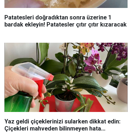
Patatesleri doğradıktan sonra üzerine 1
bardak ekleyin! Patatesler çıtır çıtır kızaracak
Yaz geldi çiçeklerinizi sularken dikkat edin:
Çiçekleri mahveden bilinmeyen hata...