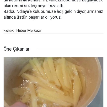
da katılımıyla kendisini 2 yıllık kulübümüze bağlayacak
olan resmi sözleşmeye imza attı.
Badou Ndiaye’e kulübümüze hoş geldin diyor, armamız
altında üstün başarılar diliyoruz.
Haber Merkezi
Kaynak:
Öne Çıkanlar