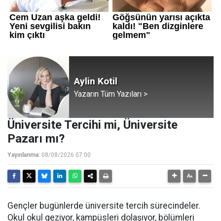
Aylin Kotil
Yazarın Tüm Yazıları >
Üniversite Tercihi mi, Üniversite
Pazarı mı?
Yayınlanma:
08/08/2026 07:00
Gençler bugünlerde üniversite tercih sürecindeler.
Okul okul geziyor, kampüsleri dolaşıyor, bölümleri