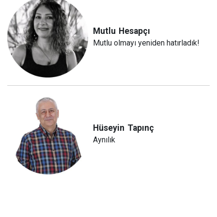
Mutlu
Hesapçı
Mutlu olmayı yeniden hatırladık!
Hüseyin
Tapınç
Aynılık