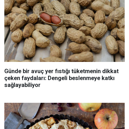
Günde bir avuç yer fıstığı tüketmenin dikkat
çeken faydaları: Dengeli beslenmeye katkı
sağlayabiliyor