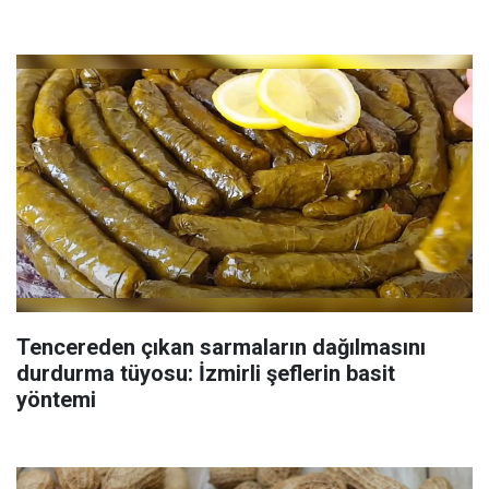
Tencereden çıkan sarmaların dağılmasını
durdurma tüyosu: İzmirli şeflerin basit
yöntemi