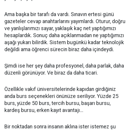
Ama başka bir tarafı da vardı. Sınavın ertesi günü
gazeteler cevap anahtarlarını yayımlardı. Oturur, doğru
ve yanlışlarımızı sayar, yaklaşık kaç net yaptığımızı
hesaplardık. Sonuç daha açıklanmadan ne yaptığımızı
aşağı yukarı bilirdik. Sistem bugünkü kadar teknolojik
değildi ama öğrenci sürecin biraz daha içindeydi.
Şimdi ise her şey daha profesyonel, daha parlak, daha
düzenli görünüyor. Ve biraz da daha ticari.
Özellikle vakıf üniversitelerinde kapıdan girdiğiniz
anda burs seçenekleri önünüze seriliyor. Yüzde 25
burs, yüzde 50 burs, tercih bursu, başarı bursu,
kardeş bursu, erken kayıt avantajı...
Bir noktadan sonra insanın aklına ister istemez şu