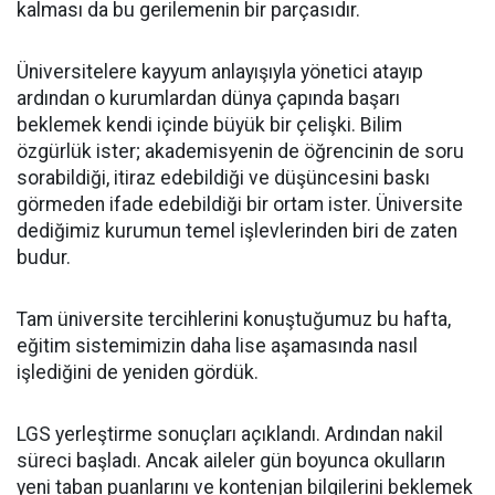
kalması da bu gerilemenin bir parçasıdır.
Üniversitelere kayyum anlayışıyla yönetici atayıp
ardından o kurumlardan dünya çapında başarı
beklemek kendi içinde büyük bir çelişki. Bilim
özgürlük ister; akademisyenin de öğrencinin de soru
sorabildiği, itiraz edebildiği ve düşüncesini baskı
görmeden ifade edebildiği bir ortam ister. Üniversite
dediğimiz kurumun temel işlevlerinden biri de zaten
budur.
Tam üniversite tercihlerini konuştuğumuz bu hafta,
eğitim sistemimizin daha lise aşamasında nasıl
işlediğini de yeniden gördük.
LGS yerleştirme sonuçları açıklandı. Ardından nakil
süreci başladı. Ancak aileler gün boyunca okulların
yeni taban puanlarını ve kontenjan bilgilerini beklemek