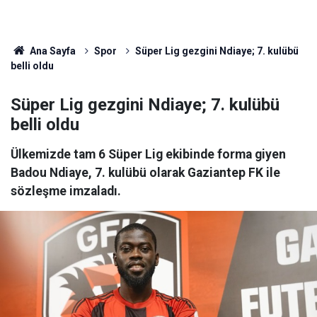
Ana Sayfa
Spor
Süper Lig gezgini Ndiaye; 7. kulübü
belli oldu
Süper Lig gezgini Ndiaye; 7. kulübü
belli oldu
Ülkemizde tam 6 Süper Lig ekibinde forma giyen
Badou Ndiaye, 7. kulübü olarak Gaziantep FK ile
sözleşme imzaladı.