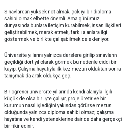
Sınavlardan yüksek not almak, çok iyi bir diploma
sahibi olmak elbette önemli. Ama günümüz
dünyasında bunlara iletişim kurabilmek, insan ilişkileri
geliştirebilmek, merak etmek, farklı alanlara ilgi
göstermek ve birlikte çalışabilmek de ekleniyor.
Üniversite yıllarını yalnızca derslere girilip sınavların
geçildiği dört yıl olarak görmek bu nedenle ciddi bir
kayıp. Çalışma hayatıyla ilk kez mezun olduktan sonra
tanışmak da artık oldukça geç.
Bir öğrenci üniversite yıllarında kendi alanıyla ilgili
küçük de olsa bir işte çalışır, proje üretir ve bir
kurumun nasıl işlediğini yakından görürse mezun
olduğunda yalnızca diploma sahibi olmaz; çalışma
hayatına ve kendi yeteneklerine dair de daha gerçekçi
bir fikir edinir.