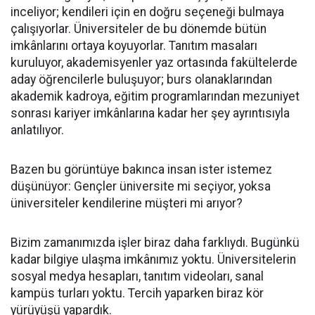
inceliyor; kendileri için en doğru seçeneği bulmaya
çalışıyorlar. Üniversiteler de bu dönemde bütün
imkânlarını ortaya koyuyorlar. Tanıtım masaları
kuruluyor, akademisyenler yaz ortasında fakültelerde
aday öğrencilerle buluşuyor; burs olanaklarından
akademik kadroya, eğitim programlarından mezuniyet
sonrası kariyer imkânlarına kadar her şey ayrıntısıyla
anlatılıyor.
Bazen bu görüntüye bakınca insan ister istemez
düşünüyor: Gençler üniversite mi seçiyor, yoksa
üniversiteler kendilerine müşteri mi arıyor?
Bizim zamanımızda işler biraz daha farklıydı. Bugünkü
kadar bilgiye ulaşma imkânımız yoktu. Üniversitelerin
sosyal medya hesapları, tanıtım videoları, sanal
kampüs turları yoktu. Tercih yaparken biraz kör
yürüyüşü yapardık.