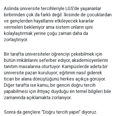
Aslında üniversite tercihleriyle LGS’de yaşananlar
birbirinden çok da farklı değil. İkisinde de çocuklardan
ve gençlerden hayatlarını etkileyecek kararlar
vermeleri bekleniyor ama sistem onların işini
kolaylaştırmak yerine çoğu zaman daha da
zorlaştırıyor.
Bir tarafta üniversiteler öğrenciyi çekebilmek için
bütün imkânlarını seferber ediyor, akademisyenlerini
tanıtım masalarına oturtuyor. Kampüslerde adeta bir
üniversite pazarı kuruluyor; eğitimin nasıl giderek
ticari bir alana dönüştüğünü herkes açıkça görüyor.
Diğer tarafta ise kamu, bir gencin doğru tercih
yapabilmesi için ihtiyaç duyduğu en temel bilgileri bile
zamanında açıklamakta zorlanıyor.
Sonra da gençlere “Doğru tercih yapın” diyoruz.