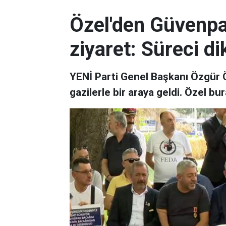
Özel'den Güvenpar
ziyaret: Süreci di
YENİ Parti Genel Başkanı Özgür Ö
gazilerle bir araya geldi. Özel b