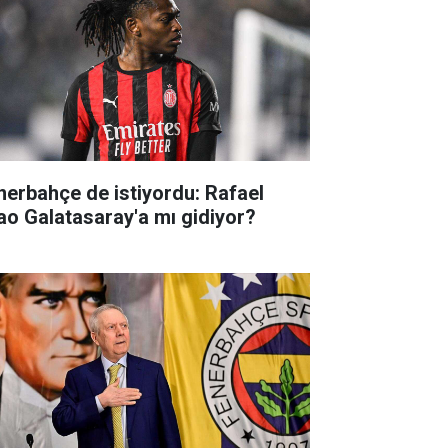
nerbahçe de istiyordu: Rafael
ao Galatasaray'a mı gidiyor?