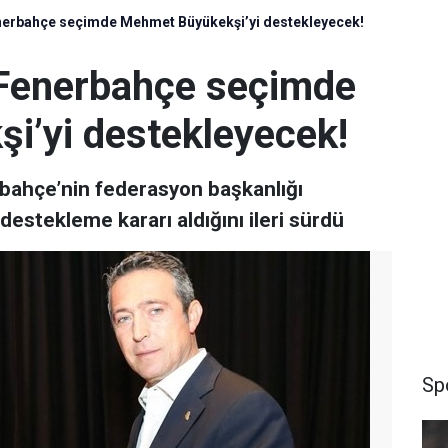
enerbahçe seçimde Mehmet Büyükekşi’yi destekleyecek!
 Fenerbahçe seçimde
’yi destekleyecek!
bahçe’nin federasyon başkanlığı
stekleme kararı aldığını ileri sürdü
Sp