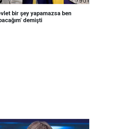
evlet bir şey yapamazsa ben
pacağım' demişti