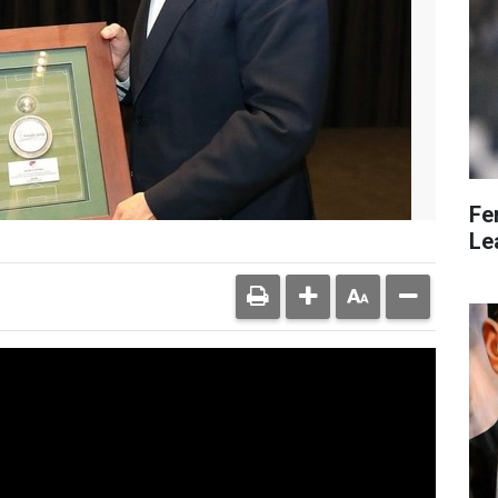
Fe
Le