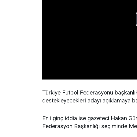
Türkiye Futbol Federasyonu başkanlık
destekleyecekleri adayı açıklamaya ba
En ilginç iddia ise gazeteci Hakan G
Federasyon Başkanlığı seçiminde Mehm