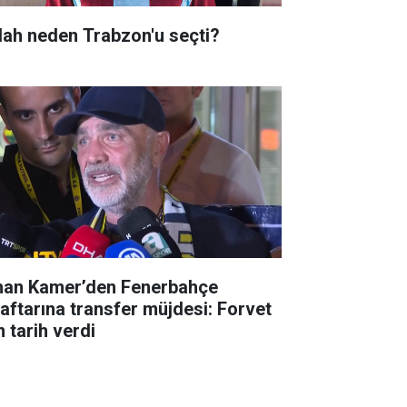
lah neden Trabzon'u seçti?
han Kamer’den Fenerbahçe
raftarına transfer müjdesi: Forvet
n tarih verdi