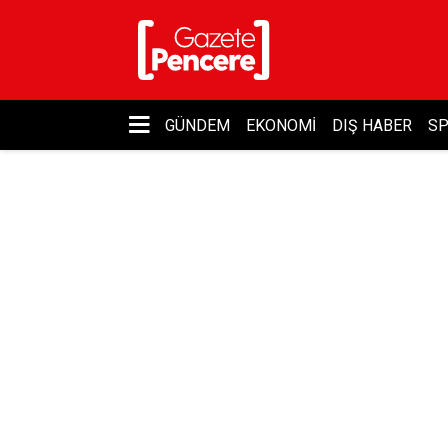
GÜNDEM
EKONOMI
DIŞ HABER
S