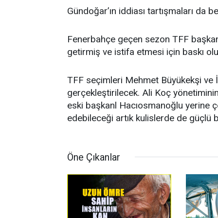
Gündoğar’ın iddiası tartışmaları da be
Fenerbahçe geçen sezon TFF başkanı 
getirmiş ve istifa etmesi için baskı ol
TFF seçimleri Mehmet Büyükekşi ve 
gerçekleştirilecek. Ali Koç yönetimin
eski başkanl Hacıosmanoğlu yerine çok
edebileceği artık kulislerde de güçlü bi
Öne Çıkanlar