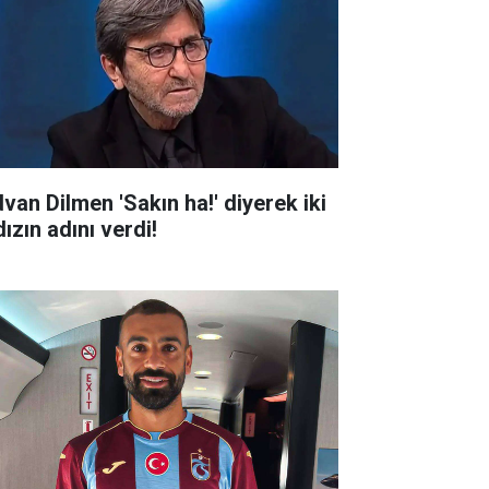
dvan Dilmen 'Sakın ha!' diyerek iki
dızın adını verdi!