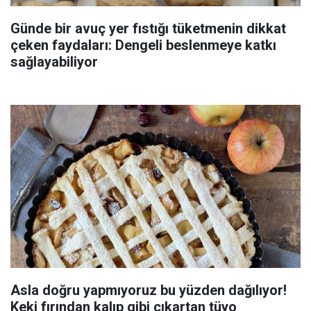
Günde bir avuç yer fıstığı tüketmenin dikkat
çeken faydaları: Dengeli beslenmeye katkı
sağlayabiliyor
Asla doğru yapmıyoruz bu yüzden dağılıyor!
Keki fırından kalıp gibi çıkartan tüyo