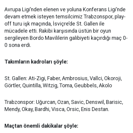
Avrupa Ligi’nden elenen ve yoluna Konferans Ligi’nde
devam etmek isteyen temsilcimiz Trabzonspor, play-
off turu işk maçında, İsviçre’de St. Gallen ile
mücadele etti. Rakibi karşısında üstün bir oyun
sergileyen Bordo Mavililerin galibiyeti kaçırdığı maç 0-
0 sona erdi.
Takımların kadroları şöyle:
St. Gallen: Ati-Zigi, Faber, Ambrosius, Vallci, Okoroji,
Görtler, Quintilla, Witzig, Toma, Geubbels, Akolo
Trabzonspor: Uğurcan, Ozan, Savic, Denswil, Barisic,
Mendy, Okay, Bardhi, Visca, Orsic, Enis Destan.
Maçtan önemli dakikalar şöyle: