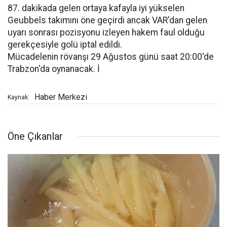
87. dakikada gelen ortaya kafayla iyi yükselen
Geubbels takımını öne geçirdi ancak VAR'dan gelen
uyarı sonrası pozisyonu izleyen hakem faul olduğu
gerekçesiyle golü iptal edildi.
Mücadelenin rövanşı 29 Ağustos günü saat 20:00'de
Trabzon'da oynanacak. İ
Haber Merkezi
Kaynak:
Öne Çıkanlar