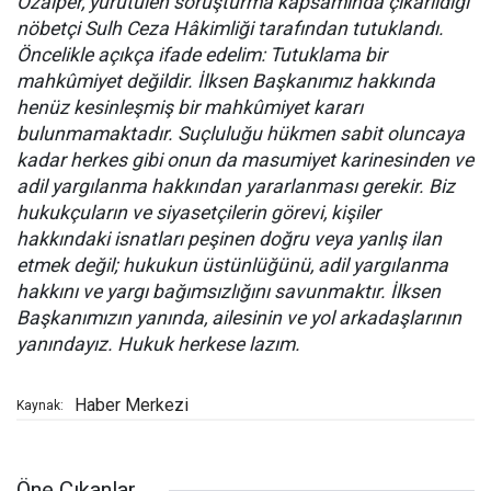
Özalper, yürütülen soruşturma kapsamında çıkarıldığı
nöbetçi Sulh Ceza Hâkimliği tarafından tutuklandı.
Öncelikle açıkça ifade edelim: Tutuklama bir
mahkûmiyet değildir. İlksen Başkanımız hakkında
henüz kesinleşmiş bir mahkûmiyet kararı
bulunmamaktadır. Suçluluğu hükmen sabit oluncaya
kadar herkes gibi onun da masumiyet karinesinden ve
adil yargılanma hakkından yararlanması gerekir. Biz
hukukçuların ve siyasetçilerin görevi, kişiler
hakkındaki isnatları peşinen doğru veya yanlış ilan
etmek değil; hukukun üstünlüğünü, adil yargılanma
hakkını ve yargı bağımsızlığını savunmaktır. İlksen
Başkanımızın yanında, ailesinin ve yol arkadaşlarının
yanındayız. Hukuk herkese lazım.
Haber Merkezi
Kaynak:
Öne Çıkanlar