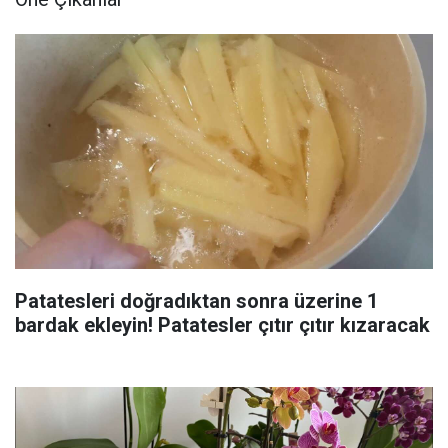
Patatesleri doğradıktan sonra üzerine 1
bardak ekleyin! Patatesler çıtır çıtır kızaracak