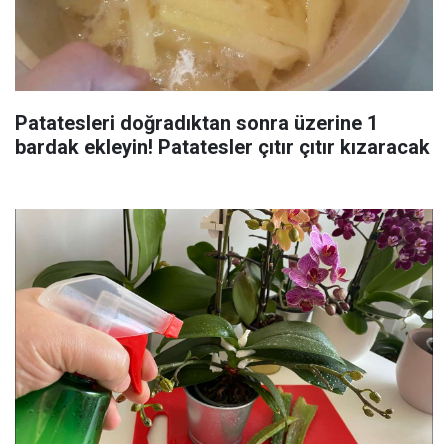
Patatesleri doğradıktan sonra üzerine 1
bardak ekleyin! Patatesler çıtır çıtır kızaracak