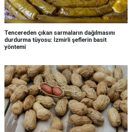
Tencereden çıkan sarmaların dağılmasını
durdurma tüyosu: İzmirli şeflerin basit
yöntemi