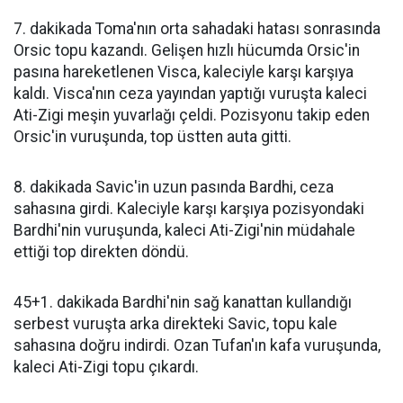
7. dakikada Toma'nın orta sahadaki hatası sonrasında
Orsic topu kazandı. Gelişen hızlı hücumda Orsic'in
pasına hareketlenen Visca, kaleciyle karşı karşıya
kaldı. Visca'nın ceza yayından yaptığı vuruşta kaleci
Ati-Zigi meşin yuvarlağı çeldi. Pozisyonu takip eden
Orsic'in vuruşunda, top üstten auta gitti.
8. dakikada Savic'in uzun pasında Bardhi, ceza
sahasına girdi. Kaleciyle karşı karşıya pozisyondaki
Bardhi'nin vuruşunda, kaleci Ati-Zigi'nin müdahale
ettiği top direkten döndü.
45+1. dakikada Bardhi'nin sağ kanattan kullandığı
serbest vuruşta arka direkteki Savic, topu kale
sahasına doğru indirdi. Ozan Tufan'ın kafa vuruşunda,
kaleci Ati-Zigi topu çıkardı.