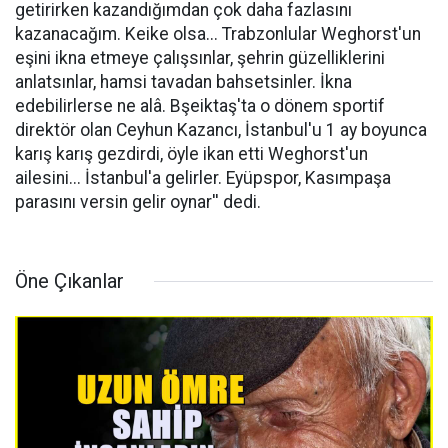
getirirken kazandığımdan çok daha fazlasını
kazanacağım. Keike olsa... Trabzonlular Weghorst'un
eşini ikna etmeye çalışsınlar, şehrin güzelliklerini
anlatsınlar, hamsi tavadan bahsetsinler. İkna
edebilirlerse ne alâ. Bşeiktaş'ta o dönem sportif
direktör olan Ceyhun Kazancı, İstanbul'u 1 ay boyunca
karış karış gezdirdi, öyle ikan etti Weghorst'un
ailesini... İstanbul'a gelirler. Eyüpspor, Kasımpaşa
parasını versin gelir oynar'' dedi.
Öne Çıkanlar