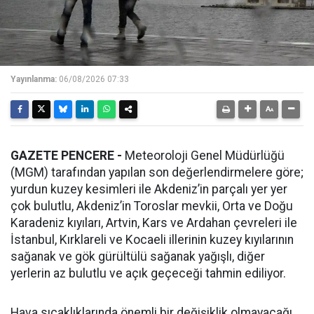
Yayınlanma:
06/08/2026 07:33
GAZETE PENCERE -
Meteoroloji Genel Müdürlüğü
(MGM) tarafından yapılan son değerlendirmelere göre;
yurdun kuzey kesimleri ile Akdeniz’in parçalı yer yer
çok bulutlu, Akdeniz’in Toroslar mevkii, Orta ve Doğu
Karadeniz kıyıları, Artvin, Kars ve Ardahan çevreleri ile
İstanbul, Kırklareli ve Kocaeli illerinin kuzey kıyılarının
sağanak ve gök gürültülü sağanak yağışlı, diğer
yerlerin az bulutlu ve açık geçeceği tahmin ediliyor.
Hava sıcaklıklarında önemli bir değişiklik olmayacağı,