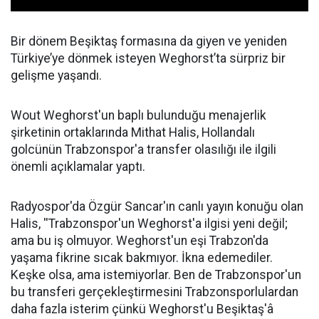
Bir dönem Beşiktaş formasına da giyen ve yeniden
Türkiye’ye dönmek isteyen Weghorst’ta sürpriz bir
gelişme yaşandı.
Wout Weghorst'un baplı bulunduğu menajerlik
şirketinin ortaklarında Mithat Halis, Hollandalı
golcünün Trabzonspor'a transfer olasılığı ile ilgili
önemli açıklamalar yaptı.
Radyospor'da Özgür Sancar'ın canlı yayın konuğu olan
Halis, ''Trabzonspor'un Weghorst'a ilgisi yeni değil;
ama bu iş olmuyor. Weghorst'un eşi Trabzon'da
yaşama fikrine sıcak bakmıyor. İkna edemediler.
Keşke olsa, ama istemiyorlar. Ben de Trabzonspor'un
bu transferi gerçekleştirmesini Trabzonsporlulardan
daha fazla isterim çünkü Weghorst'u Beşiktaş'â