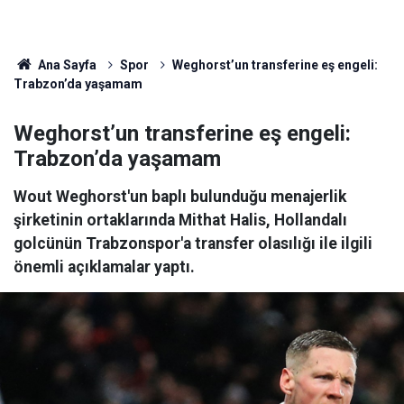
Ana Sayfa
Spor
Weghorst’un transferine eş engeli:
Trabzon’da yaşamam
Weghorst’un transferine eş engeli:
Trabzon’da yaşamam
Wout Weghorst'un baplı bulunduğu menajerlik
şirketinin ortaklarında Mithat Halis, Hollandalı
golcünün Trabzonspor'a transfer olasılığı ile ilgili
önemli açıklamalar yaptı.