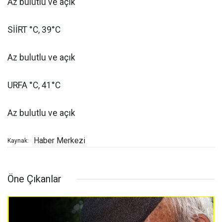
Az bulutlu ve açık
SİİRT °C, 39°C
Az bulutlu ve açık
URFA °C, 41°C
Az bulutlu ve açık
Haber Merkezi
Kaynak:
Öne Çıkanlar