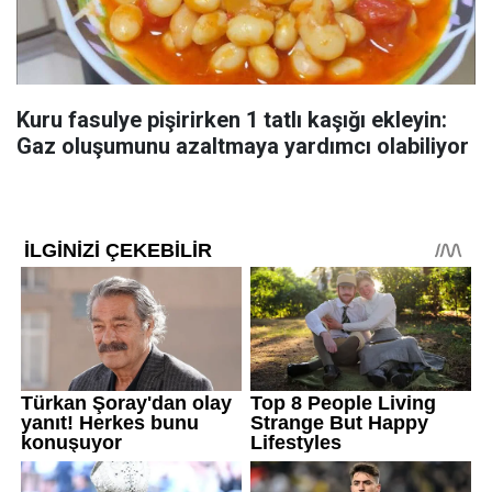
Kuru fasulye pişirirken 1 tatlı kaşığı ekleyin:
Gaz oluşumunu azaltmaya yardımcı olabiliyor