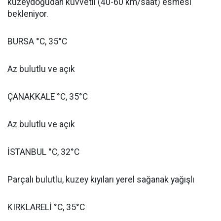
kuzeydoğudan kuvvetli (40-60 km/saat) esmesi
bekleniyor.
BURSA °C, 35°C
Az bulutlu ve açık
ÇANAKKALE °C, 35°C
Az bulutlu ve açık
İSTANBUL °C, 32°C
Parçalı bulutlu, kuzey kıyıları yerel sağanak yağışlı
KIRKLARELİ °C, 35°C