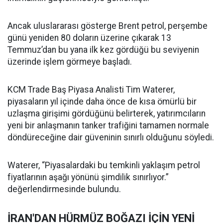
Ancak uluslararası gösterge Brent petrol, perşembe
günü yeniden 80 doların üzerine çıkarak 13
Temmuz’dan bu yana ilk kez gördüğü bu seviyenin
üzerinde işlem görmeye başladı.
KCM Trade Baş Piyasa Analisti Tim Waterer,
piyasaların yıl içinde daha önce de kısa ömürlü bir
uzlaşma girişimi gördüğünü belirterek, yatırımcıların
yeni bir anlaşmanın tanker trafiğini tamamen normale
döndüreceğine dair güveninin sınırlı olduğunu söyledi.
Waterer, “Piyasalardaki bu temkinli yaklaşım petrol
fiyatlarının aşağı yönünü şimdilik sınırlıyor.”
değerlendirmesinde bulundu.
İRAN'DAN HÜRMÜZ BOĞAZI İÇİN YENİ