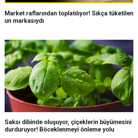
Market raflarından toplatılıyor! Sıkça tüketilen
un markasıydı
Saksı dibinde oluşuyor, çiçeklerin büyümesini
durduruyor! Böceklenmeyi önleme yolu