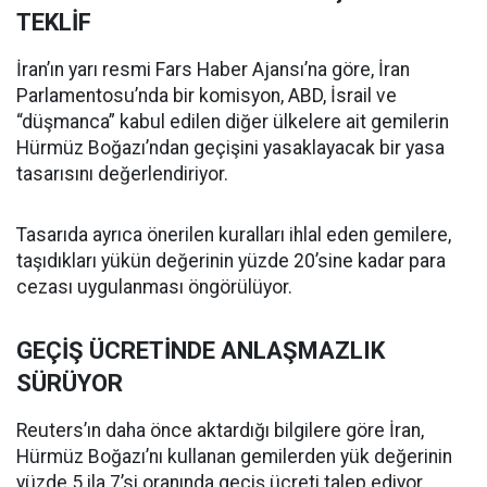
TEKLİF
İran’ın yarı resmi Fars Haber Ajansı’na göre, İran
Parlamentosu’nda bir komisyon, ABD, İsrail ve
“düşmanca” kabul edilen diğer ülkelere ait gemilerin
Hürmüz Boğazı’ndan geçişini yasaklayacak bir yasa
tasarısını değerlendiriyor.
Tasarıda ayrıca önerilen kuralları ihlal eden gemilere,
taşıdıkları yükün değerinin yüzde 20’sine kadar para
cezası uygulanması öngörülüyor.
GEÇİŞ ÜCRETİNDE ANLAŞMAZLIK
SÜRÜYOR
Reuters’ın daha önce aktardığı bilgilere göre İran,
Hürmüz Boğazı’nı kullanan gemilerden yük değerinin
yüzde 5 ila 7’si oranında geçiş ücreti talep ediyor.