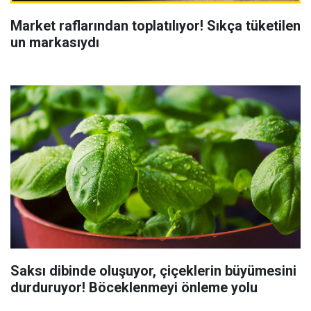
Market raflarından toplatılıyor! Sıkça tüketilen
un markasıydı
Saksı dibinde oluşuyor, çiçeklerin büyümesini
durduruyor! Böceklenmeyi önleme yolu