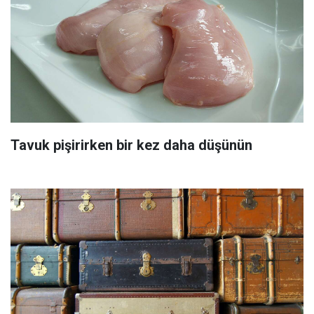
Tavuk pişirirken bir kez daha düşünün