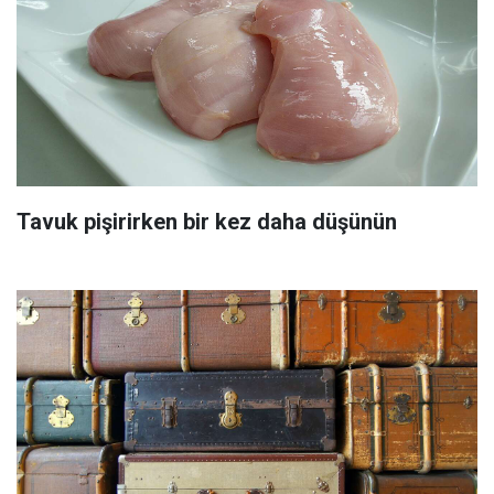
Tavuk pişirirken bir kez daha düşünün