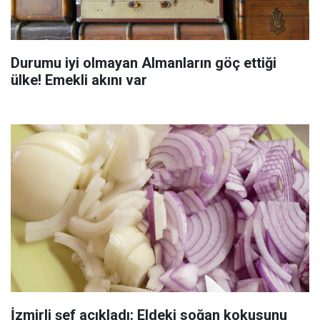
Durumu iyi olmayan Almanların göç ettiği
ülke! Emekli akını var
İzmirli şef açıkladı: Eldeki soğan kokusunu