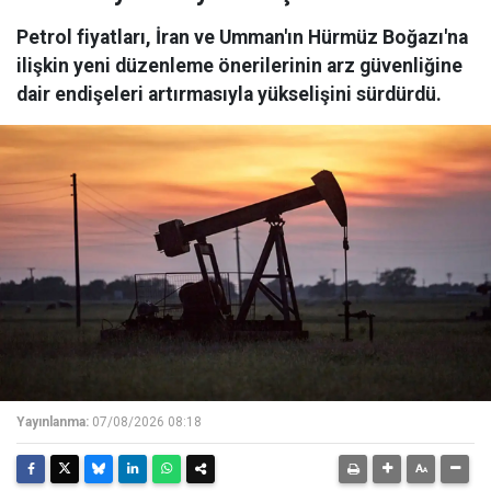
Petrol fiyatları, İran ve Umman'ın Hürmüz Boğazı'na
ilişkin yeni düzenleme önerilerinin arz güvenliğine
dair endişeleri artırmasıyla yükselişini sürdürdü.
Yayınlanma:
07/08/2026 08:18