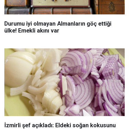
Durumu iyi olmayan Almanların göç ettiği
ülke! Emekli akını var
İzmirli şef açıkladı: Eldeki soğan kokusunu