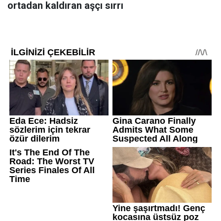
ortadan kaldıran aşçı sırrı