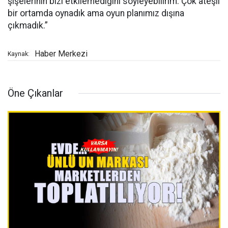
şişelerinin bizi etkilemediğini söyleyebilirim. Çok ateşli
bir ortamda oynadık ama oyun planımız dışına
çıkmadık.”
Haber Merkezi
Kaynak:
Öne Çıkanlar