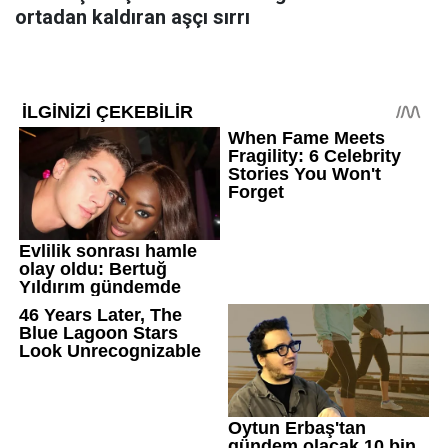
ortadan kaldıran aşçı sırrı