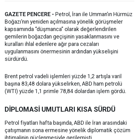
GAZETE PENCERE -
Petrol, İran ile Umman’ın Hürmüz
Boğazı’nın yeniden açılmasına yönelik görüşmeler
kapsamında “düşmanca” olarak değerlendirilen
gemilerin boğazdan geçişinin yasaklanmasını ve
kuralları ihlal edenlere ağır para cezaları
uygulanmasını önermesinin ardından yükselişini
sürdürdü.
Brent petrol vadeli işlemleri yüzde 1,2 artışla varil
başına 83,48 dolara yükselirken, ABD ham petrolü
(WTI) yüzde 1,1 primle 78,84 dolardan işlem gördü.
DİPLOMASİ UMUTLARI KISA SÜRDÜ
Petrol fiyatları hafta başında, ABD ile İran arasındaki
çatışmanın sona ermesine yönelik diplomatik çözüm
ihtimalinin güçlenmesiyle gerilemişti.