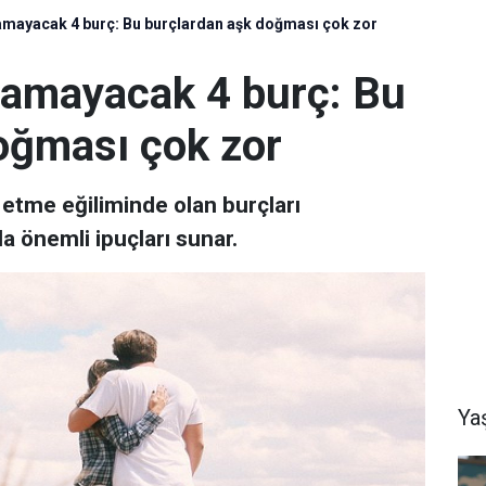
aşamayacak 4 burç: Bu burçlardan aşk doğması çok zor
aşamayacak 4 burç: Bu
oğması çok zor
ga etme eğiliminde olan burçları
 önemli ipuçları sunar.
Ya