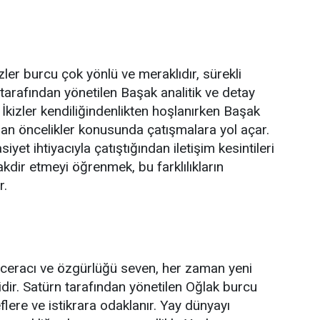
zler burcu çok yönlü ve meraklıdır, sürekli
r tarafından yönetilen Başak analitik ve detay
. İkizler kendiliğindenlikten hoşlanırken Başak
ışan öncelikler konusunda çatışmalara yol açar.
yet ihtiyacıyla çatıştığından iletişim kesintileri
takdir etmeyi öğrenmek, bu farklılıkların
r.
aceracı ve özgürlüğü seven, her zaman yeni
idir. Satürn tarafından yönetilen Oğlak burcu
eflere ve istikrara odaklanır. Yay dünyayı