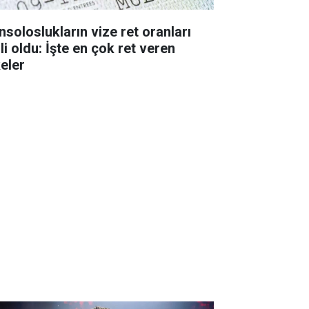
nsoloslukların vize ret oranları
li oldu: İşte en çok ret veren
keler