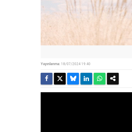
Yayınlanma:
18/07/2024 19:40