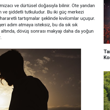
mizacı ve dürtüsel doğasıyla bilinir. Öte yandan
ve şiddetli tutkuludur. Bu iki güç merkezi
 hararetli tartışmalar şeklinde kıvılcımlar uçuşur.
eri adım atmaya isteksiz, bu da sık sık
n altında, dövüş sonrası makyajı daha da yoğun
.
Ta
Kon