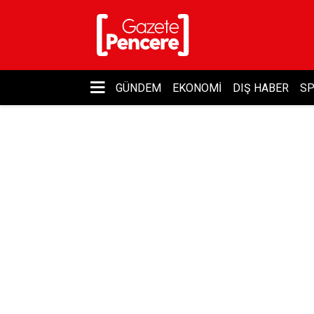
GÜNDEM
EKONOMI
DIŞ HABER
S