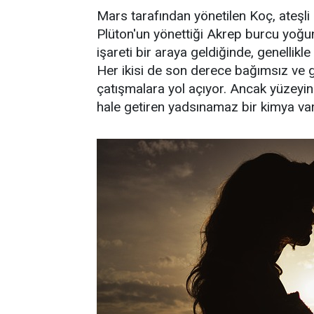
Mars tarafından yönetilen Koç, ateşli 
Plüton'un yönettiği Akrep burcu yoğun 
işareti bir araya geldiğinde, genellikle
Her ikisi de son derece bağımsız ve g
çatışmalara yol açıyor. Ancak yüzeyi
hale getiren yadsınamaz bir kimya var