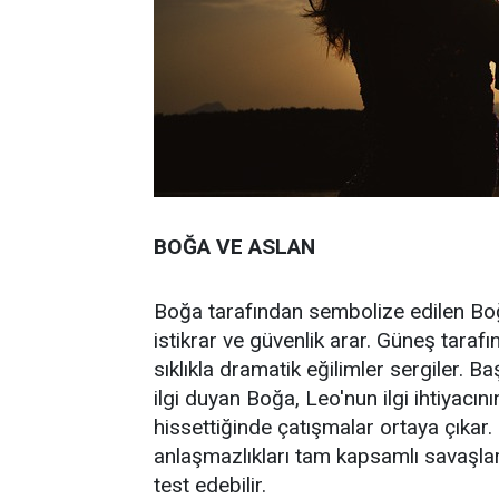
BOĞA VE ASLAN
Boğa tarafından sembolize edilen Boğa,
istikrar ve güvenlik arar. Güneş tarafı
sıklıkla dramatik eğilimler sergiler. B
ilgi duyan Boğa, Leo'nun ilgi ihtiyacını
hissettiğinde çatışmalar ortaya çıkar. H
anlaşmazlıkları tam kapsamlı savaşlar
test edebilir.