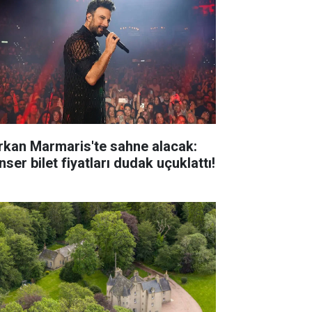
rkan Marmaris'te sahne alacak:
ser bilet fiyatları dudak uçuklattı!