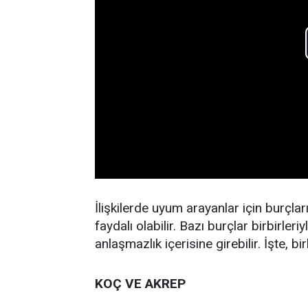
İlişkilerde uyum arayanlar için burçl
faydalı olabilir. Bazı burçlar birbirleri
anlaşmazlık içerisine girebilir. İşte, b
KOÇ VE AKREP