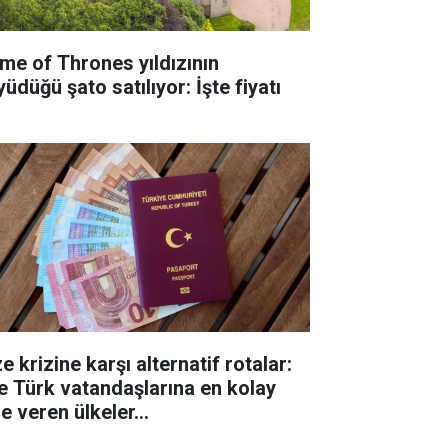
me of Thrones yıldızının
üdüğü şato satılıyor: İşte fiyatı
e krizine karşı alternatif rotalar:
te Türk vatandaşlarına en kolay
e veren ülkeler...