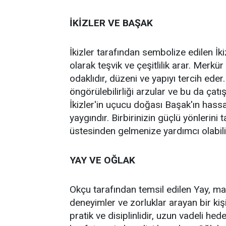
İKİZLER VE BAŞAK
İkizler tarafından sembolize edilen İki
olarak teşvik ve çeşitlilik arar. Merkü
odaklıdır, düzeni ve yapıyı tercih eder
öngörülebilirliği arzular ve bu da çat
İkizler'in uçucu doğası Başak'ın hassasi
yaygındır. Birbirinizin güçlü yönlerini 
üstesinden gelmenize yardımcı olabili
YAY VE OĞLAK
Okçu tarafından temsil edilen Yay, m
deneyimler ve zorluklar arayan bir kiş
pratik ve disiplinlidir, uzun vadeli hed