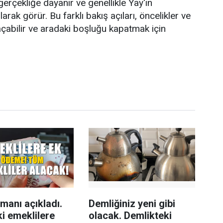
erçekliğe dayanır ve genellikle Yay'ın
rak görür. Bu farklı bakış açıları, öncelikler ve
çabilir ve aradaki boşluğu kapatmak için
manı açıkladı.
Demliğiniz yeni gibi
ki emeklilere
olacak. Demlikteki