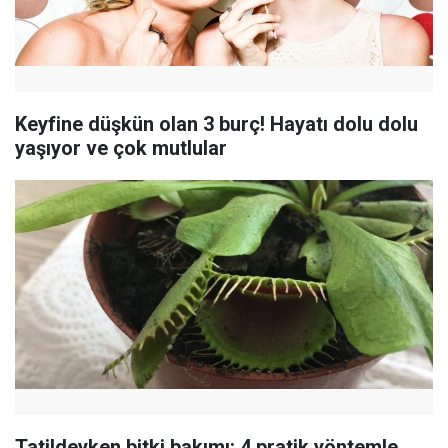
Keyfine düşkün olan 3 burç! Hayatı dolu dolu
yaşıyor ve çok mutlular
Tatildeyken bitki bakımı: 4 pratik yöntemle