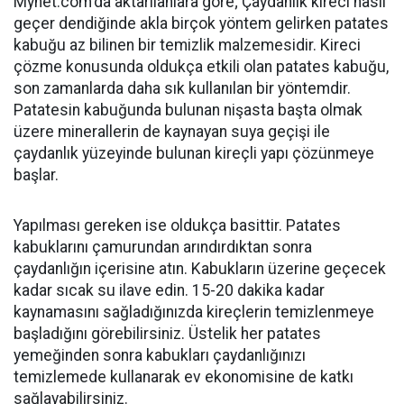
Mynet.com'da aktarılanlara göre; Çaydanlık kireci nasıl
geçer dendiğinde akla birçok yöntem gelirken patates
kabuğu az bilinen bir temizlik malzemesidir. Kireci
çözme konusunda oldukça etkili olan patates kabuğu,
son zamanlarda daha sık kullanılan bir yöntemdir.
Patatesin kabuğunda bulunan nişasta başta olmak
üzere minerallerin de kaynayan suya geçişi ile
çaydanlık yüzeyinde bulunan kireçli yapı çözünmeye
başlar.
Yapılması gereken ise oldukça basittir. Patates
kabuklarını çamurundan arındırdıktan sonra
çaydanlığın içerisine atın. Kabukların üzerine geçecek
kadar sıcak su ilave edin. 15-20 dakika kadar
kaynamasını sağladığınızda kireçlerin temizlenmeye
başladığını görebilirsiniz. Üstelik her patates
yemeğinden sonra kabukları çaydanlığınızı
temizlemede kullanarak ev ekonomisine de katkı
sağlayabilirsiniz.