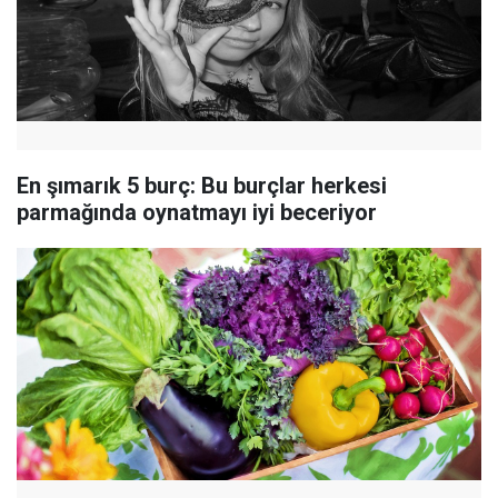
En şımarık 5 burç: Bu burçlar herkesi
parmağında oynatmayı iyi beceriyor