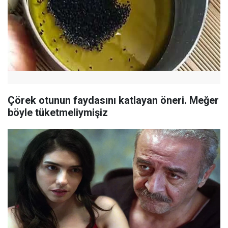
Çörek otunun faydasını katlayan öneri. Meğer
böyle tüketmeliymişiz