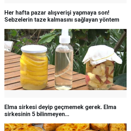
Her hafta pazar alışverişi yapmaya son!
Sebzelerin taze kalmasını sağlayan yöntem
Elma sirkesi deyip geçmemek gerek. Elma
sirkesinin 5 bilinmeyen...