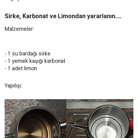
Sirke, Karbonat ve Limondan yararlanın....
Malzemeler:
- 1 su bardağı sirke
- 1 yemek kaşığı karbonat
- 1 adet limon
Yapılışı: