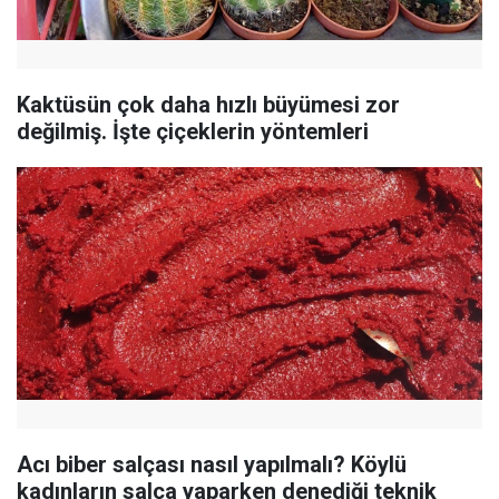
Kaktüsün çok daha hızlı büyümesi zor
değilmiş. İşte çiçeklerin yöntemleri
Acı biber salçası nasıl yapılmalı? Köylü
kadınların salça yaparken denediği teknik