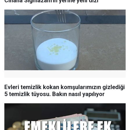
Cihana Sığmazam'ın yerine yeni dizi
Evleri temizlik kokan komşularımızın gizlediği
5 temizlik tüyosu. Bakın nasıl yapılıyor