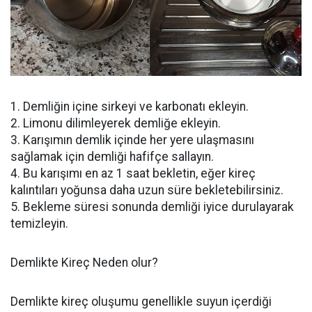
1. Demliğin içine sirkeyi ve karbonatı ekleyin.
2. Limonu dilimleyerek demliğe ekleyin.
3. Karışımın demlik içinde her yere ulaşmasını
sağlamak için demliği hafifçe sallayın.
4. Bu karışımı en az 1 saat bekletin, eğer kireç
kalıntıları yoğunsa daha uzun süre bekletebilirsiniz.
5. Bekleme süresi sonunda demliği iyice durulayarak
temizleyin.
Demlikte Kireç Neden olur?
Demlikte kireç oluşumu genellikle suyun içerdiği