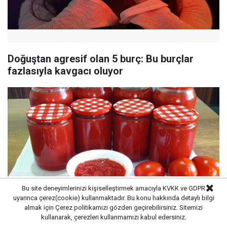
Doğuştan agresif olan 5 burç: Bu burçlar
fazlasıyla kavgacı oluyor
Bu site deneyimlerinizi kişiselleştirmek amacıyla KVKK ve GDPR
uyarınca çerez(cookie) kullanmaktadır. Bu konu hakkında detaylı bilgi
almak için
Çerez politikamızı
gözden geçirebilirsiniz. Sitemizi
kullanarak, çerezleri kullanmamızı kabul edersiniz.
Lezzetli konserve yapmanın yolu. Bu 5 püf