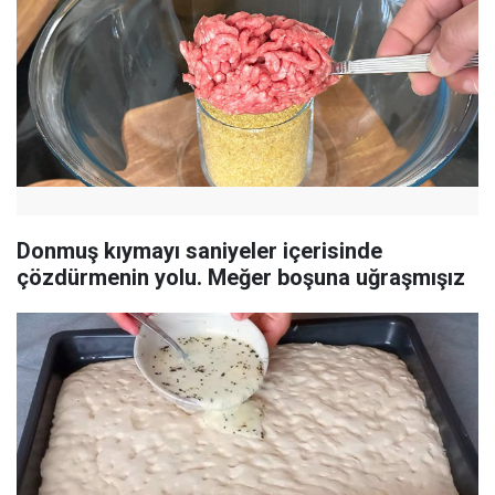
Donmuş kıymayı saniyeler içerisinde
çözdürmenin yolu. Meğer boşuna uğraşmışız