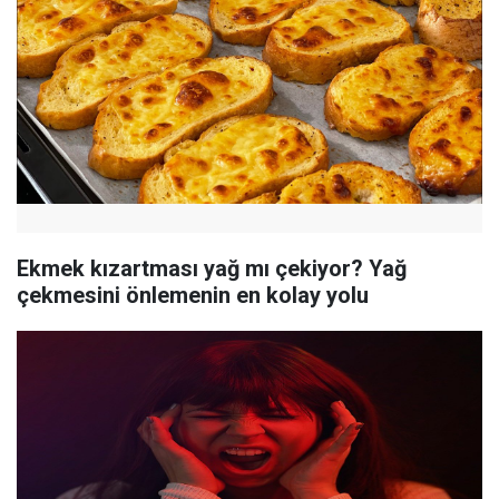
Ekmek kızartması yağ mı çekiyor? Yağ
çekmesini önlemenin en kolay yolu