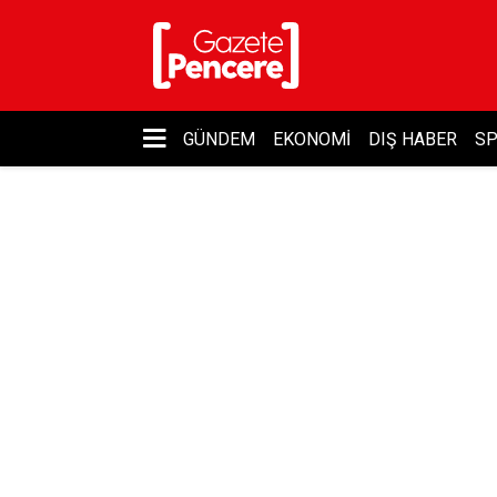
GÜNDEM
EKONOMI
DIŞ HABER
S