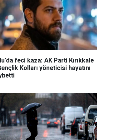
lu’da feci kaza: AK Parti Kırıkkale
Gençlik Kolları yöneticisi hayatını
ybetti