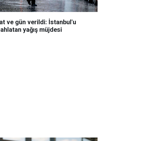
t ve gün verildi: İstanbul'u
rahlatan yağış müjdesi