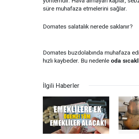
yöntemdir. Hava almayan kaplar, sebze
süre muhafaza etmelerini sağlar.
Domates salatalık nerede saklanır?
Domates buzdolabında muhafaza edildi
hızlı kaybeder. Bu nedenle
oda sıcakl
İlgili Haberler