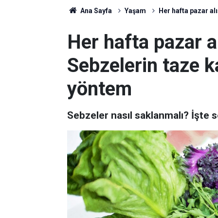
Ana Sayfa
Yaşam
Her hafta pazar al
Her hafta pazar a
Sebzelerin taze 
yöntem
Sebzeler nasıl saklanmalı? İşte 