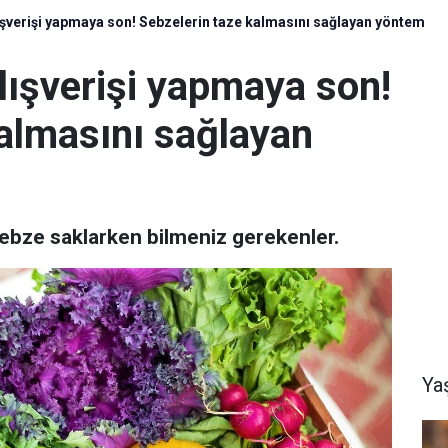
ışverişi yapmaya son! Sebzelerin taze kalmasını sağlayan yöntem
lışverişi yapmaya son!
kalmasını sağlayan
sebze saklarken bilmeniz gerekenler.
Ya