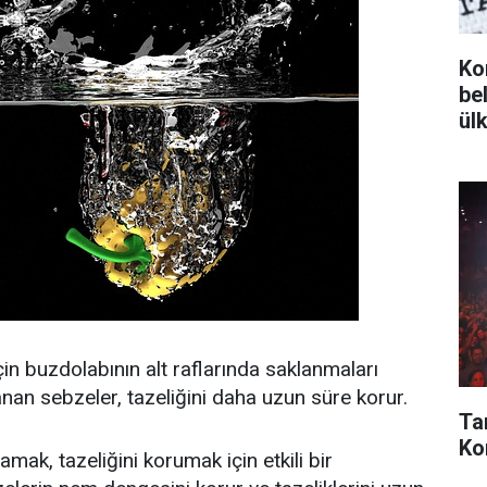
Ko
bel
ül
in buzdolabının alt raflarında saklanmaları
nan sebzeler, tazeliğini daha uzun süre korur.
Ta
Kon
ak, tazeliğini korumak için etkili bir