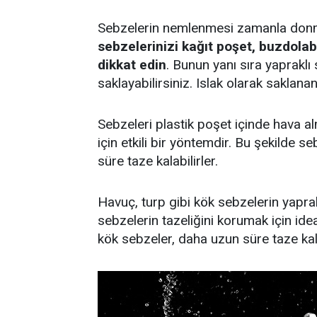
Sebzelerin nemlenmesi zamanla donma
sebzelerinizi kağıt poşet, buzdolab
dikkat edin
. Bunun yanı sıra yapraklı
saklayabilirsiniz. Islak olarak sakla
Sebzeleri plastik poşet içinde hava a
için etkili bir yöntemdir. Bu şekilde
süre taze kalabilirler.
Havuç, turp gibi kök sebzelerin yaprak
sebzelerin tazeliğini korumak için idea
kök sebzeler, daha uzun süre taze kalı