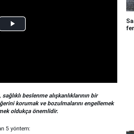
Saa
fe
sağlıklı beslenme alışkanlıklarının bir
eğerini korumak ve bozulmalarını engellemek
lmek oldukça önemlidir.
yan 5 yöntem: