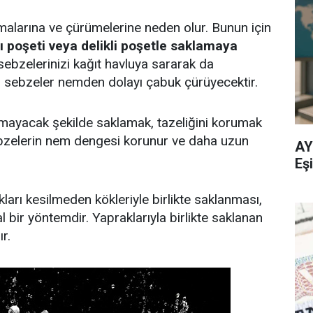
larına ve çürümelerine neden olur. Bunun için
ı poşeti veya delikli poşetle saklamaya
 sebzelerinizi kağıt havluya sararak da
nan sebzeler nemden dolayı çabuk çürüyecektir.
lmayacak şekilde saklamak, tazeliğini korumak
 sebzelerin nem dengesi korunur ve daha uzun
AY
Eşi
ları kesilmeden kökleriyle birlikte saklanması,
l bir yöntemdir. Yapraklarıyla birlikte saklanan
r.