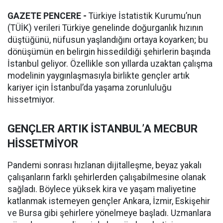
GAZETE PENCERE -
Türkiye İstatistik Kurumu’nun
(TÜİK) verileri Türkiye genelinde doğurganlık hızının
düştüğünü, nüfusun yaşlandığını ortaya koyarken; bu
dönüşümün en belirgin hissedildiği şehirlerin başında
İstanbul geliyor. Özellikle son yıllarda uzaktan çalışma
modelinin yaygınlaşmasıyla birlikte gençler artık
kariyer için İstanbul’da yaşama zorunluluğu
hissetmiyor.
GENÇLER ARTIK İSTANBUL’A MECBUR
HİSSETMİYOR
Pandemi sonrası hızlanan dijitalleşme, beyaz yakalı
çalışanların farklı şehirlerden çalışabilmesine olanak
sağladı. Böylece yüksek kira ve yaşam maliyetine
katlanmak istemeyen gençler Ankara, İzmir, Eskişehir
ve Bursa gibi şehirlere yönelmeye başladı. Uzmanlara