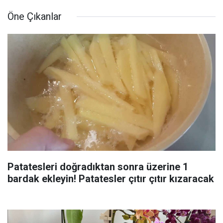
Öne Çıkanlar
Patatesleri doğradıktan sonra üzerine 1
bardak ekleyin! Patatesler çıtır çıtır kızaracak