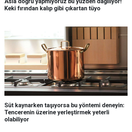
Asla doğru yapmıyoruz bu yüzden dağılıyor!
Keki fırından kalıp gibi çıkartan tüyo
Süt kaynarken taşıyorsa bu yöntemi deneyin:
Tencerenin üzerine yerleştirmek yeterli
olabiliyor