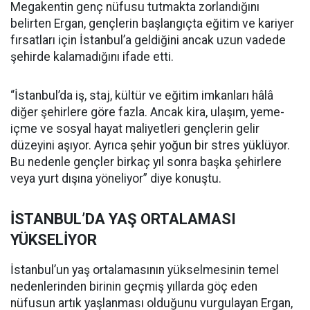
Megakentin genç nüfusu tutmakta zorlandığını
belirten Ergan, gençlerin başlangıçta eğitim ve kariyer
fırsatları için İstanbul’a geldiğini ancak uzun vadede
şehirde kalamadığını ifade etti.
“İstanbul’da iş, staj, kültür ve eğitim imkanları hâlâ
diğer şehirlere göre fazla. Ancak kira, ulaşım, yeme-
içme ve sosyal hayat maliyetleri gençlerin gelir
düzeyini aşıyor. Ayrıca şehir yoğun bir stres yüklüyor.
Bu nedenle gençler birkaç yıl sonra başka şehirlere
veya yurt dışına yöneliyor” diye konuştu.
İSTANBUL’DA YAŞ ORTALAMASI
YÜKSELİYOR
İstanbul’un yaş ortalamasının yükselmesinin temel
nedenlerinden birinin geçmiş yıllarda göç eden
nüfusun artık yaşlanması olduğunu vurgulayan Ergan,