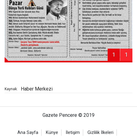
1
1
Haber Merkezi
Kaynak:
Gazete Pencere © 2019
Ana Sayfa
Künye
İletişim
Gizlilik İlkeleri