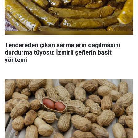
Tencereden çıkan sarmaların dağılmasını
durdurma tüyosu: İzmirli şeflerin basit
yöntemi