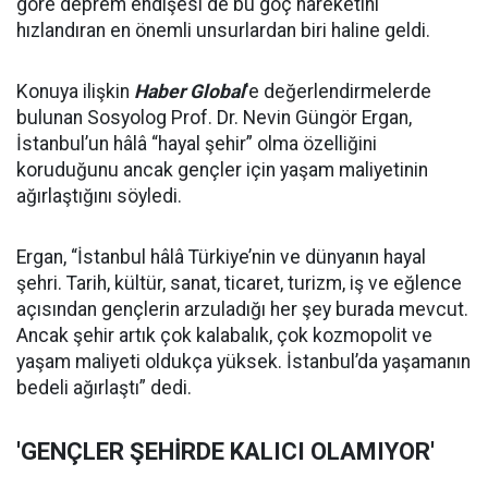
göre deprem endişesi de bu göç hareketini
hızlandıran en önemli unsurlardan biri haline geldi.
Konuya ilişkin
Haber Global
'e değerlendirmelerde
bulunan Sosyolog Prof. Dr. Nevin Güngör Ergan,
İstanbul’un hâlâ “hayal şehir” olma özelliğini
koruduğunu ancak gençler için yaşam maliyetinin
ağırlaştığını söyledi.
Ergan, “İstanbul hâlâ Türkiye’nin ve dünyanın hayal
şehri. Tarih, kültür, sanat, ticaret, turizm, iş ve eğlence
açısından gençlerin arzuladığı her şey burada mevcut.
Ancak şehir artık çok kalabalık, çok kozmopolit ve
yaşam maliyeti oldukça yüksek. İstanbul’da yaşamanın
bedeli ağırlaştı” dedi.
'GENÇLER ŞEHİRDE KALICI OLAMIYOR'