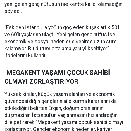
yeni gelen genç nüfusun ise kentte kalıcı olamadığını
söyledi.
“Eskiden İstanbul’a yoğun göç eden kuşak artık 50’li
ve 60’lı yaşlarına ulaştı. Yeni gelen genç nüfus ise
ekonomik ve sosyal nedenlerle şehirde uzun süre
kalamıyor. Bu durum ortalama yaşı yükseltiyor”
ifadelerini kullandı.
"MEGAKENT YAŞAMI ÇOCUK SAHİBİ
OLMAYI ZORLAŞTIRIYOR"
Yüksek kiralar, küçük yaşam alanları ve ekonomik
güvencesizliğin gençlerin aile kurma kararlarını da
etkilediğini belirten Ergan, doğum oranlarının
düşmesinin İstanbul’un yaşlanmasını hızlandırdığını
dile getirerek “Megakent yaşamı çocuk sahibi olmayı
zorlaştırıyor. Gençler ekonomik nedenler, kariyer