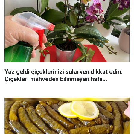
Yaz geldi çiçeklerinizi sularken dikkat edin:
Çiçekleri mahveden bilinmeyen hata...