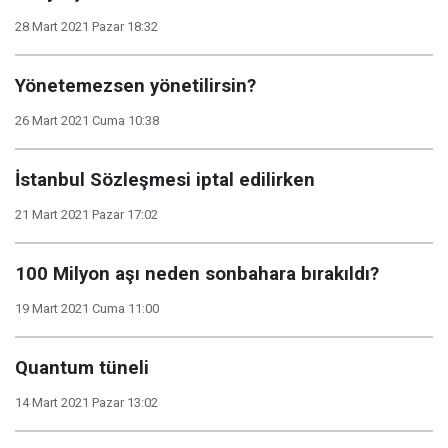
28 Mart 2021 Pazar 18:32
Yönetemezsen yönetilirsin?
26 Mart 2021 Cuma 10:38
İstanbul Sözleşmesi iptal edilirken
21 Mart 2021 Pazar 17:02
100 Milyon aşı neden sonbahara bırakıldı?
19 Mart 2021 Cuma 11:00
Quantum tüneli
14 Mart 2021 Pazar 13:02