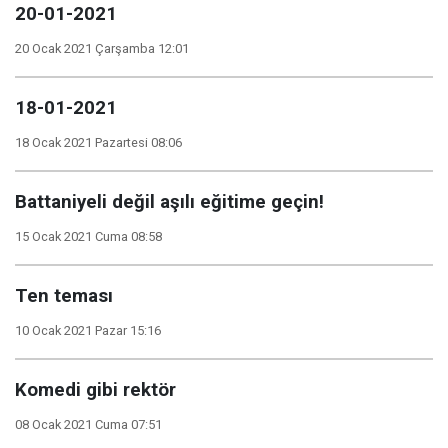
20-01-2021
20 Ocak 2021 Çarşamba 12:01
18-01-2021
18 Ocak 2021 Pazartesi 08:06
Battaniyeli değil aşılı eğitime geçin!
15 Ocak 2021 Cuma 08:58
Ten teması
10 Ocak 2021 Pazar 15:16
Komedi gibi rektör
08 Ocak 2021 Cuma 07:51