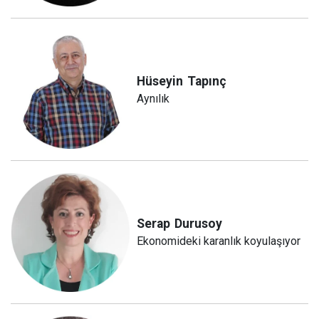
Hüseyin
Tapınç
Aynılık
Serap
Durusoy
Ekonomideki karanlık koyulaşıyor