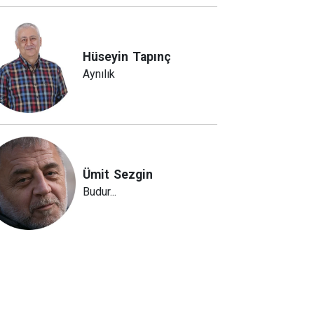
Hüseyin
Tapınç
Aynılık
Ümit
Sezgin
Budur...