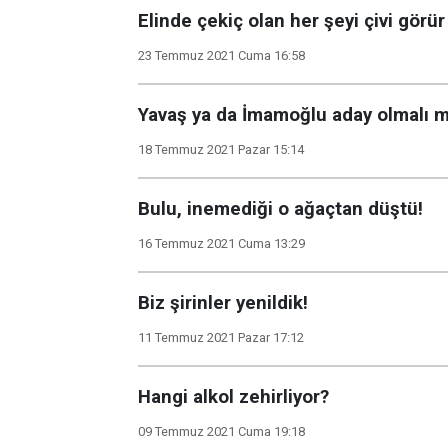
Elinde çekiç olan her şeyi çivi görür
23 Temmuz 2021 Cuma 16:58
Yavaş ya da İmamoğlu aday olmalı m
18 Temmuz 2021 Pazar 15:14
Bulu, inemediği o ağaçtan düştü!
16 Temmuz 2021 Cuma 13:29
Biz şirinler yenildik!
11 Temmuz 2021 Pazar 17:12
Hangi alkol zehirliyor?
09 Temmuz 2021 Cuma 19:18