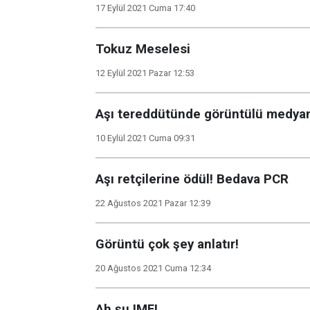
17 Eylül 2021 Cuma 17:40
Tokuz Meselesi
12 Eylül 2021 Pazar 12:53
Aşı tereddütünde görüntülü medyan
10 Eylül 2021 Cuma 09:31
Aşı retçilerine ödül! Bedava PCR
22 Ağustos 2021 Pazar 12:39
Görüntü çok şey anlatır!
20 Ağustos 2021 Cuma 12:34
Ah şu IMF!