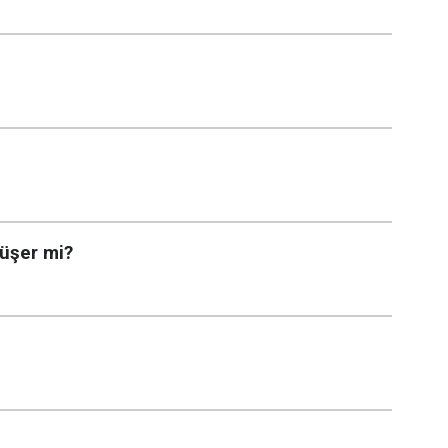
düşer mi?