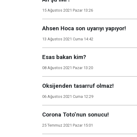
15 Ağustos 2021 Pazar 13:26
Ahsen Hoca son uyarıyı yapıyor!
13 Ağustos 2021 Cuma 14:42
Esas bakan kim?
08 Ağustos 2021 Pazar 13:20
Oksijenden tasarruf olmaz!
06 Ağustos 2021 Cuma 12:29
Corona Toto’nun sonucu!
25 Temmuz 2021 Pazar 15:01