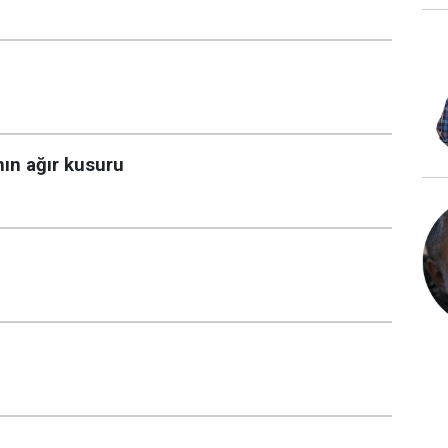
ın ağır kusuru