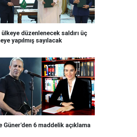
r ülkeye düzenlenecek saldırı üç
keye yapılmış sayılacak
e Güner'den 6 maddelik açıklama