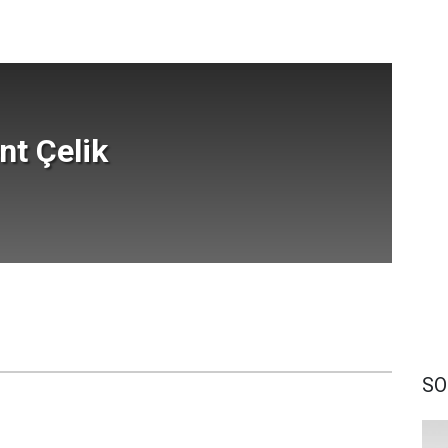
ent Çelik
SO