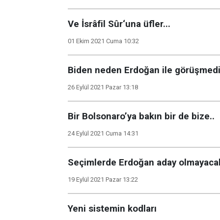
Ve İsrâfil Sûr‘una üfler...
01 Ekim 2021 Cuma 10:32
Biden neden Erdoğan ile görüşmed
26 Eylül 2021 Pazar 13:18
Bir Bolsonaro’ya bakın bir de bize..
24 Eylül 2021 Cuma 14:31
Seçimlerde Erdoğan aday olmayaca
19 Eylül 2021 Pazar 13:22
Yeni sistemin kodları