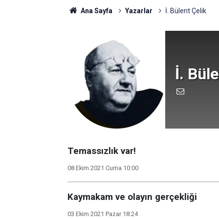
Ana Sayfa
Yazarlar
İ. Bülent Çelik
İ. Bül
Temassızlık var!
08 Ekim 2021 Cuma 10:00
Kaymakam ve olayın gerçekliği
03 Ekim 2021 Pazar 18:24