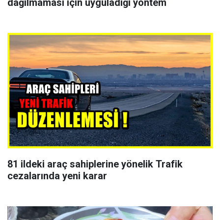
dağılmaması için uyguladığı yöntem
81 ildeki araç sahiplerine yönelik Trafik
cezalarında yeni karar