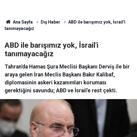
Ana Sayfa
Dış Haber
ABD ile barışımız yok, İsrail'i
tanımayacağız
ABD ile barışımız yok, İsrail'i
tanımayacağız
Tahran'da Hamas Şura Meclisi Başkanı Derviş ile bir
araya gelen İran Meclis Başkanı Bakır Kalibaf,
diplomasinin askeri kazanımları koruması
gerektiğini savundu; ABD ve İsrail'e rest çekti.