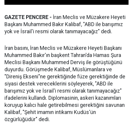
GAZETE PENCERE -
İran Meclis ve Müzakere Heyeti
Başkanı Muhammed Bakır Kalibaf, "ABD ile barışımız
yok ve İsrail'i resmi olarak tanımayacağız" dedi.
İran basını, İran Meclis ve Müzakere Heyeti Başkanı
Muhammed Bakır'ın başkent Tahran'da Hamas Şura
Meclisi Başkanı Muhammed Derviş ile görüştüğünü
duyurdu. Görüşmede Kalibaf, Müslümanlara ve
"Direniş Ekseni"ne gerektiğinde füze gerektiğinde de
siyasi destek vereceklerini söyleyerek, "ABD ile
barışımız yok ve İsrail'i resmi olarak tanımayacağız"
ifadelerini kullandı. Diplomasinin, askeri kazanımları
koruyup kalıcı hale getirebilmesi gerektiğini savunan
Kalibaf, "Şehit imamın intikamı Kudüs'ün
özgürlüğüdür" dedi.