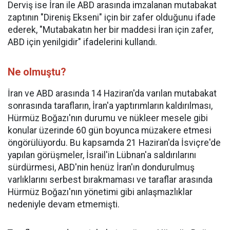
Derviş ise İran ile ABD arasında imzalanan mutabakat
zaptının "Direniş Ekseni" için bir zafer olduğunu ifade
ederek, "Mutabakatın her bir maddesi İran için zafer,
ABD için yenilgidir" ifadelerini kullandı.
Ne olmuştu?
İran ve ABD arasında 14 Haziran'da varılan mutabakat
sonrasında tarafların, İran'a yaptırımların kaldırılması,
Hürmüz Boğazı'nın durumu ve nükleer mesele gibi
konular üzerinde 60 gün boyunca müzakere etmesi
öngörülüyordu. Bu kapsamda 21 Haziran'da İsviçre'de
yapılan görüşmeler, İsrail'in Lübnan'a saldırılarını
sürdürmesi, ABD'nin henüz İran'ın dondurulmuş
varlıklarını serbest bırakmaması ve taraflar arasında
Hürmüz Boğazı'nın yönetimi gibi anlaşmazlıklar
nedeniyle devam etmemişti.