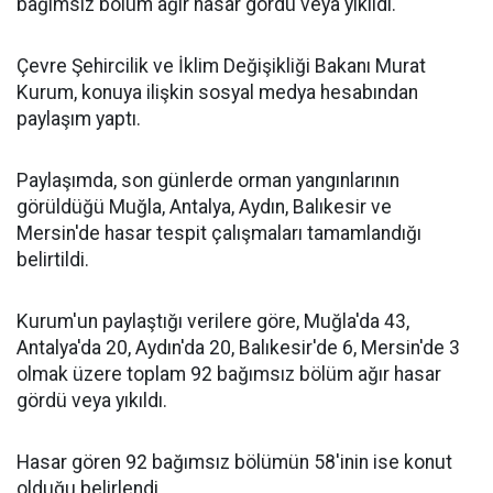
bağımsız bölüm ağır hasar gördü veya yıkıldı.
Çevre Şehircilik ve İklim Değişikliği Bakanı Murat
Kurum, konuya ilişkin sosyal medya hesabından
paylaşım yaptı.
Paylaşımda, son günlerde orman yangınlarının
görüldüğü Muğla, Antalya, Aydın, Balıkesir ve
Mersin'de hasar tespit çalışmaları tamamlandığı
belirtildi.
Kurum'un paylaştığı verilere göre, Muğla'da 43,
Antalya'da 20, Aydın'da 20, Balıkesir'de 6, Mersin'de 3
olmak üzere toplam 92 bağımsız bölüm ağır hasar
gördü veya yıkıldı.
Hasar gören 92 bağımsız bölümün 58'inin ise konut
olduğu belirlendi.