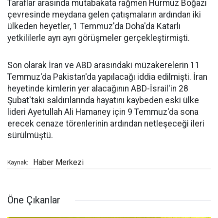
Taraflar arasında mutabakata rağmen Hürmüz Boğazı
çevresinde meydana gelen çatışmaların ardından iki
ülkeden heyetler, 1 Temmuz'da Doha'da Katarlı
yetkililerle ayrı ayrı görüşmeler gerçekleştirmişti.
Son olarak İran ve ABD arasındaki müzakerelerin 11
Temmuz'da Pakistan'da yapılacağı iddia edilmişti. İran
heyetinde kimlerin yer alacağının ABD-İsrail'in 28
Şubat'taki saldırılarında hayatını kaybeden eski ülke
lideri Ayetullah Ali Hamaney için 9 Temmuz'da sona
erecek cenaze törenlerinin ardından netleşeceği ileri
sürülmüştü.
Haber Merkezi
Kaynak:
Öne Çıkanlar