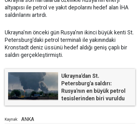
Ukrayna son haftalarda özellikle Rusya'nın enerji
altyapısı ile petrol ve yakıt depolarını hedef alan İHA
saldırılarını artırdı.
Ukrayna'nın önceki gün Rusya'nın ikinci büyük kenti St.
Petersburg'daki petrol terminali ile yakınındaki
Kronstadt deniz üssünü hedef aldığı geniş çaplı bir
saldırı gerçekleştirmişti.
Ukrayna'dan St.
Petersburg'a saldırı:
Rusya'nın en büyük petrol
tesislerinden biri vuruldu
ANKA
Kaynak: