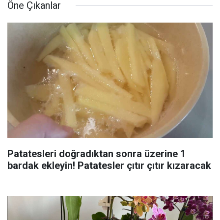
Öne Çıkanlar
Patatesleri doğradıktan sonra üzerine 1
bardak ekleyin! Patatesler çıtır çıtır kızaracak