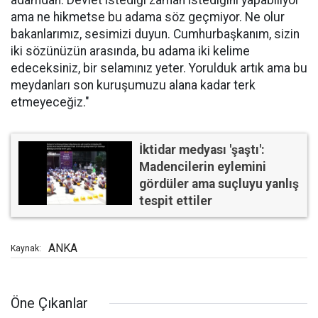
adamdan. Devlet istediği zaman istediğini yapabiliyor
ama ne hikmetse bu adama söz geçmiyor. Ne olur
bakanlarımız, sesimizi duyun. Cumhurbaşkanım, sizin
iki sözünüzün arasında, bu adama iki kelime
edeceksiniz, bir selamınız yeter. Yorulduk artık ama bu
meydanları son kuruşumuzu alana kadar terk
etmeyeceğiz."
İktidar medyası 'şaştı':
Madencilerin eylemini
gördüler ama suçluyu yanlış
tespit ettiler
ANKA
Kaynak:
Öne Çıkanlar