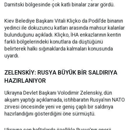
Darnitski bölgesinde çok katlı binalar zarar gördü.
Kiev Belediye Başkanı Vitali Kliçko da Podil’de binanın
yedinci ile dokuzuncu katları arasında mahsur kalanlar
bulunduğunu açıkladı. Kliçko, İHA enkazlarının kentin
farklı bölgelerindeki konutlara da düştüğünü
belirterek halkı sığınaklarda kalmaları konusunda
uyardı.
ZELENSKİY: RUSYA BÜYÜK BİR SALDIRIYA
HAZIRLANIYOR
Ukrayna Devlet Başkanı Volodimir Zelenskiy, dün
akşam yaptığı açıklamada, istihbaratın Rusya'nın NATO
zirvesi öncesinde yeni ve geniş çaplı bir saldırıya
hazırlandığını gösterdiğini öne sürmüştü.