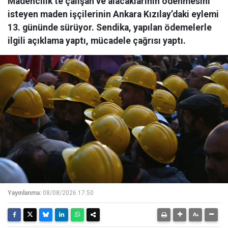
Madencilik’te çalışan ve alacaklarının ödenmesini
isteyen maden işçilerinin Ankara Kızılay’daki eylemi
13. gününde sürüyor. Sendika, yapılan ödemelerle
ilgili açıklama yaptı, mücadele çağrısı yaptı.
Yayınlanma:
08/08/2026 17:50