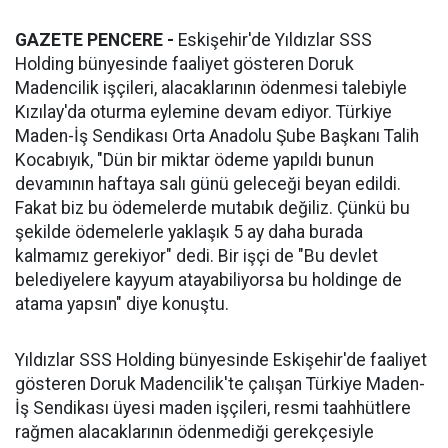
GAZETE PENCERE -
Eskişehir'de Yıldızlar SSS
Holding bünyesinde faaliyet gösteren Doruk
Madencilik işçileri, alacaklarının ödenmesi talebiyle
Kızılay'da oturma eylemine devam ediyor. Türkiye
Maden-İş Sendikası Orta Anadolu Şube Başkanı Talih
Kocabıyık, "Dün bir miktar ödeme yapıldı bunun
devamının haftaya salı günü geleceği beyan edildi.
Fakat biz bu ödemelerde mutabık değiliz. Çünkü bu
şekilde ödemelerle yaklaşık 5 ay daha burada
kalmamız gerekiyor" dedi. Bir işçi de "Bu devlet
belediyelere kayyum atayabiliyorsa bu holdinge de
atama yapsın" diye konuştu.
Yıldızlar SSS Holding bünyesinde Eskişehir'de faaliyet
gösteren Doruk Madencilik'te çalışan Türkiye Maden-
İş Sendikası üyesi maden işçileri, resmi taahhütlere
rağmen alacaklarının ödenmediği gerekçesiyle