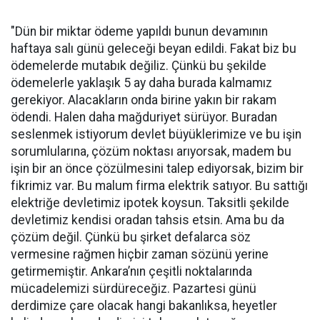
"Dün bir miktar ödeme yapıldı bunun devamının
haftaya salı günü geleceği beyan edildi. Fakat biz bu
ödemelerde mutabık değiliz. Çünkü bu şekilde
ödemelerle yaklaşık 5 ay daha burada kalmamız
gerekiyor. Alacakların onda birine yakın bir rakam
ödendi. Halen daha mağduriyet sürüyor. Buradan
seslenmek istiyorum devlet büyüklerimize ve bu işin
sorumlularına, çözüm noktası arıyorsak, madem bu
işin bir an önce çözülmesini talep ediyorsak, bizim bir
fikrimiz var. Bu malum firma elektrik satıyor. Bu sattığı
elektriğe devletimiz ipotek koysun. Taksitli şekilde
devletimiz kendisi oradan tahsis etsin. Ama bu da
çözüm değil. Çünkü bu şirket defalarca söz
vermesine rağmen hiçbir zaman sözünü yerine
getirmemiştir. Ankara’nın çeşitli noktalarında
mücadelemizi sürdüreceğiz. Pazartesi günü
derdimize çare olacak hangi bakanlıksa, heyetler