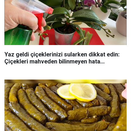
Yaz geldi çiçeklerinizi sularken dikkat edin:
Çiçekleri mahveden bilinmeyen hata...