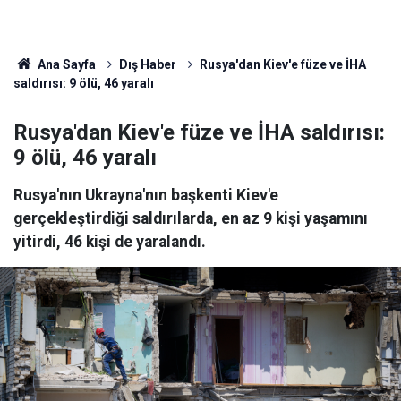
Ana Sayfa
Dış Haber
Rusya'dan Kiev'e füze ve İHA
saldırısı: 9 ölü, 46 yaralı
Rusya'dan Kiev'e füze ve İHA saldırısı:
9 ölü, 46 yaralı
Rusya'nın Ukrayna'nın başkenti Kiev'e
gerçekleştirdiği saldırılarda, en az 9 kişi yaşamını
yitirdi, 46 kişi de yaralandı.