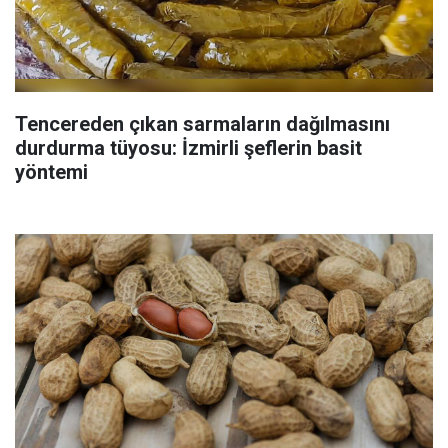
Tencereden çıkan sarmaların dağılmasını
durdurma tüyosu: İzmirli şeflerin basit
yöntemi