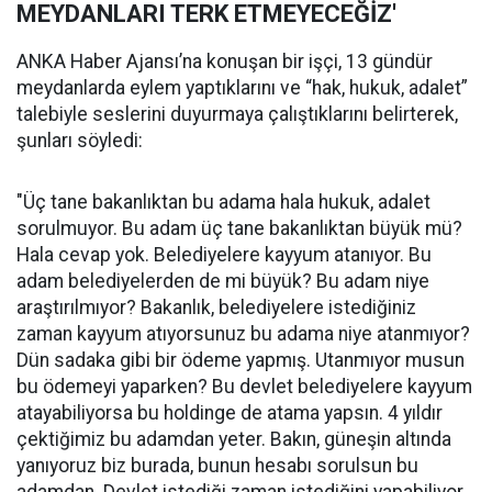
MEYDANLARI TERK ETMEYECEĞİZ'
ANKA Haber Ajansı’na konuşan bir işçi, 13 gündür
meydanlarda eylem yaptıklarını ve “hak, hukuk, adalet”
talebiyle seslerini duyurmaya çalıştıklarını belirterek,
şunları söyledi:
"Üç tane bakanlıktan bu adama hala hukuk, adalet
sorulmuyor. Bu adam üç tane bakanlıktan büyük mü?
Hala cevap yok. Belediyelere kayyum atanıyor. Bu
adam belediyelerden de mi büyük? Bu adam niye
araştırılmıyor? Bakanlık, belediyelere istediğiniz
zaman kayyum atıyorsunuz bu adama niye atanmıyor?
Dün sadaka gibi bir ödeme yapmış. Utanmıyor musun
bu ödemeyi yaparken? Bu devlet belediyelere kayyum
atayabiliyorsa bu holdinge de atama yapsın. 4 yıldır
çektiğimiz bu adamdan yeter. Bakın, güneşin altında
yanıyoruz biz burada, bunun hesabı sorulsun bu