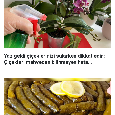
Yaz geldi çiçeklerinizi sularken dikkat edin:
Çiçekleri mahveden bilinmeyen hata...