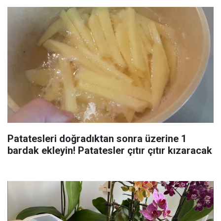
Patatesleri doğradıktan sonra üzerine 1
bardak ekleyin! Patatesler çıtır çıtır kızaracak