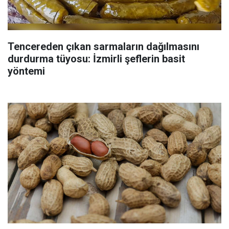
Tencereden çıkan sarmaların dağılmasını
durdurma tüyosu: İzmirli şeflerin basit
yöntemi