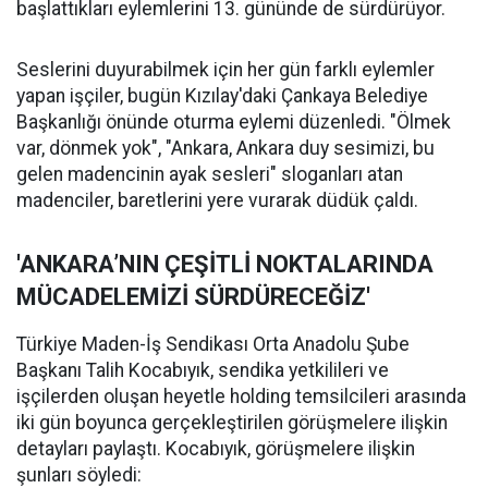
başlattıkları eylemlerini 13. gününde de sürdürüyor.
Seslerini duyurabilmek için her gün farklı eylemler
yapan işçiler, bugün Kızılay'daki Çankaya Belediye
Başkanlığı önünde oturma eylemi düzenledi. "Ölmek
var, dönmek yok", "Ankara, Ankara duy sesimizi, bu
gelen madencinin ayak sesleri" sloganları atan
madenciler, baretlerini yere vurarak düdük çaldı.
'ANKARA’NIN ÇEŞİTLİ NOKTALARINDA
MÜCADELEMİZİ SÜRDÜRECEĞİZ'
Türkiye Maden-İş Sendikası Orta Anadolu Şube
Başkanı Talih Kocabıyık, sendika yetkilileri ve
işçilerden oluşan heyetle holding temsilcileri arasında
iki gün boyunca gerçekleştirilen görüşmelere ilişkin
detayları paylaştı. Kocabıyık, görüşmelere ilişkin
şunları söyledi: