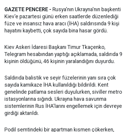
GAZETE PENCERE -
Rusya'nın Ukrayna'nın başkenti
Kiev'e pazartesi günü erken saatlerde düzenlediği
füze ve insansız hava aracı (İHA) saldırısında 9 kişi
hayatını kaybetti, çok sayıda bina hasar gördü.
Kiev Askeri İdaresi Başkanı Timur Tkaçenko,
Telegram hesabından yaptığı açıklamada, saldırıda 9
kişinin öldüğünü, 46 kişinin yaralandığını duyurdu.
Saldırıda balistik ve seyir füzelerinin yanı sıra çok
sayıda kamikaze İHA kullanıldığı bildirildi. Kent
genelinde patlama sesleri duyulurken, siviller metro
istasyonlarına sığındı. Ukrayna hava savunma
sistemlerinin Rus İHA'larını engellemek için devreye
girdiği aktarıldı.
Podil semtindeki bir apartman kısmen çökerken,