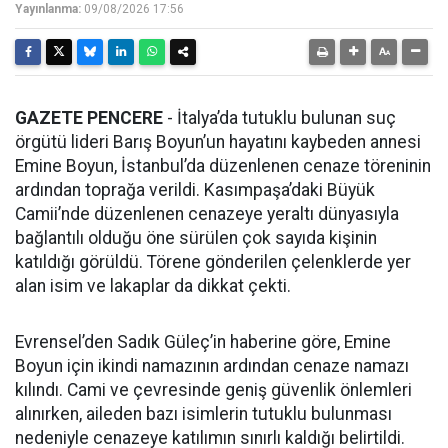
Yayınlanma:
09/08/2026 17:56
GAZETE PENCERE
- İtalya’da tutuklu bulunan suç
örgütü lideri Barış Boyun’un hayatını kaybeden annesi
Emine Boyun, İstanbul’da düzenlenen cenaze töreninin
ardından toprağa verildi. Kasımpaşa’daki Büyük
Camii’nde düzenlenen cenazeye yeraltı dünyasıyla
bağlantılı olduğu öne sürülen çok sayıda kişinin
katıldığı görüldü. Törene gönderilen çelenklerde yer
alan isim ve lakaplar da dikkat çekti.
Evrensel’den Sadık Güleç’in haberine göre, Emine
Boyun için ikindi namazının ardından cenaze namazı
kılındı. Cami ve çevresinde geniş güvenlik önlemleri
alınırken, aileden bazı isimlerin tutuklu bulunması
nedeniyle cenazeye katılımın sınırlı kaldığı belirtildi.