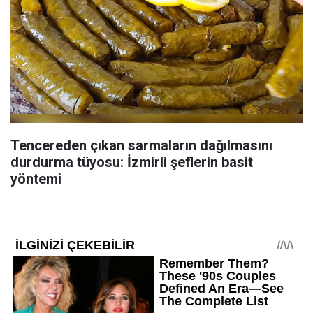
Tencereden çıkan sarmaların dağılmasını
durdurma tüyosu: İzmirli şeflerin basit
yöntemi