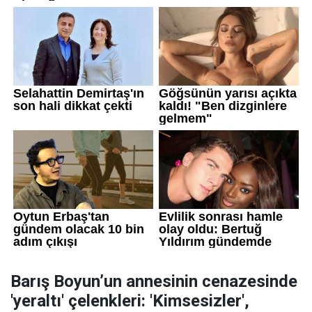
Barış Boyun’un annesinin cenazesinde
'yeraltı' çelenkleri: 'Kimsesizler',