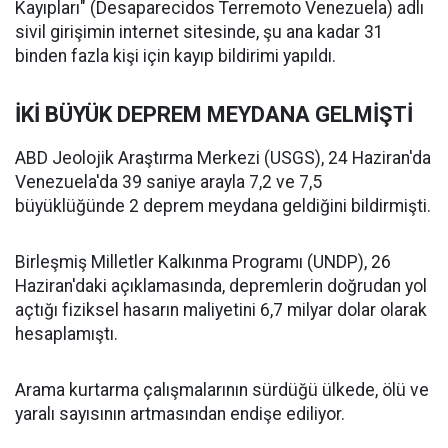
Kayıpları" (Desaparecidos Terremoto Venezuela) adlı
sivil girişimin internet sitesinde, şu ana kadar 31
binden fazla kişi için kayıp bildirimi yapıldı.
İKİ BÜYÜK DEPREM MEYDANA GELMİŞTİ
ABD Jeolojik Araştırma Merkezi (USGS), 24 Haziran'da
Venezuela'da 39 saniye arayla 7,2 ve 7,5
büyüklüğünde 2 deprem meydana geldiğini bildirmişti.
Birleşmiş Milletler Kalkınma Programı (UNDP), 26
Haziran'daki açıklamasında, depremlerin doğrudan yol
açtığı fiziksel hasarın maliyetini 6,7 milyar dolar olarak
hesaplamıştı.
Arama kurtarma çalışmalarının sürdüğü ülkede, ölü ve
yaralı sayısının artmasından endişe ediliyor.