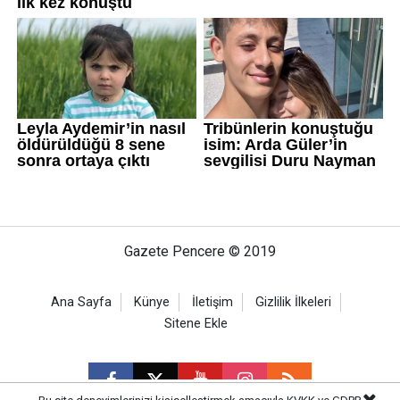
Gazete Pencere © 2019
Ana Sayfa
Künye
İletişim
Gizlilik İlkeleri
Sitene Ekle