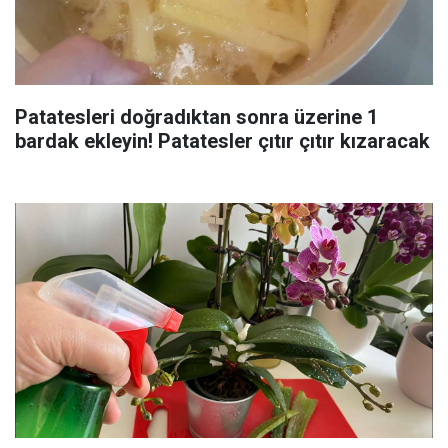
Patatesleri doğradıktan sonra üzerine 1
bardak ekleyin! Patatesler çıtır çıtır kızaracak