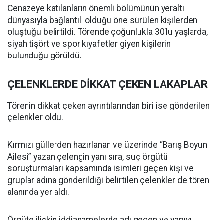
Cenazeye katılanların önemli bölümünün yeraltı
dünyasıyla bağlantılı olduğu öne sürülen kişilerden
oluştuğu belirtildi. Törende çoğunlukla 30’lu yaşlarda,
siyah tişört ve spor kıyafetler giyen kişilerin
bulunduğu görüldü.
ÇELENKLERDE DİKKAT ÇEKEN LAKAPLAR
Törenin dikkat çeken ayrıntılarından biri ise gönderilen
çelenkler oldu.
Kırmızı güllerden hazırlanan ve üzerinde “Barış Boyun
Ailesi” yazan çelengin yanı sıra, suç örgütü
soruşturmaları kapsamında isimleri geçen kişi ve
gruplar adına gönderildiği belirtilen çelenkler de tören
alanında yer aldı.
Örgüte ilişkin iddianamelerde adı geçen ve yapıyı