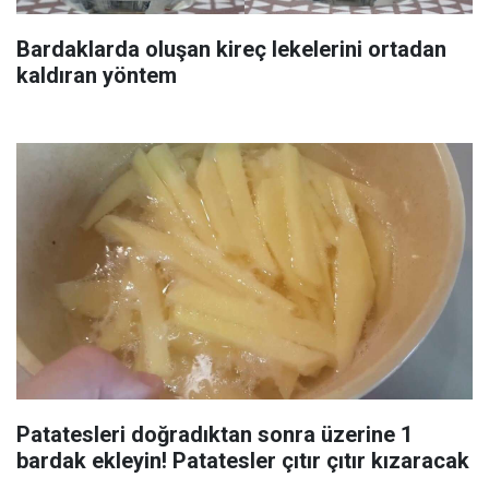
Bardaklarda oluşan kireç lekelerini ortadan
kaldıran yöntem
Patatesleri doğradıktan sonra üzerine 1
bardak ekleyin! Patatesler çıtır çıtır kızaracak