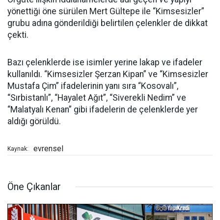
yönettiği öne sürülen Mert Gültepe ile “Kimsesizler”
grubu adına gönderildiği belirtilen çelenkler de dikkat
çekti.
Bazı çelenklerde ise isimler yerine lakap ve ifadeler
kullanıldı. “Kimsesizler Şerzan Kipan” ve “Kimsesizler
Mustafa Çim” ifadelerinin yanı sıra “Kosovalı”,
“Sırbistanlı”, “Hayalet Ağıt”, “Siverekli Nedim” ve
“Malatyalı Kenan” gibi ifadelerin de çelenklerde yer
aldığı görüldü.
evrensel
Kaynak:
Öne Çıkanlar