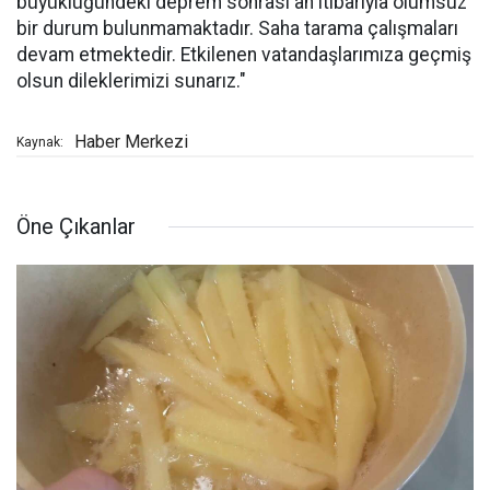
büyüklüğündeki deprem sonrası an itibarıyla olumsuz
bir durum bulunmamaktadır. Saha tarama çalışmaları
devam etmektedir. Etkilenen vatandaşlarımıza geçmiş
olsun dileklerimizi sunarız."
Haber Merkezi
Kaynak:
Öne Çıkanlar