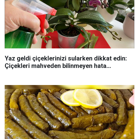
Yaz geldi çiçeklerinizi sularken dikkat edin:
Çiçekleri mahveden bilinmeyen hata...