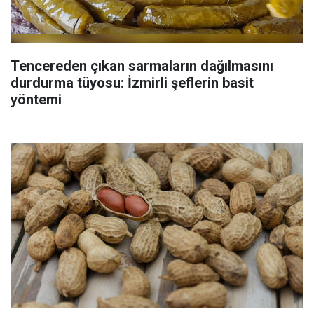
Tencereden çıkan sarmaların dağılmasını
durdurma tüyosu: İzmirli şeflerin basit
yöntemi