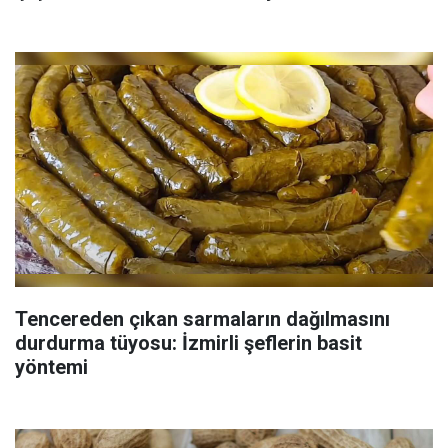
Tencereden çıkan sarmaların dağılmasını
durdurma tüyosu: İzmirli şeflerin basit
yöntemi