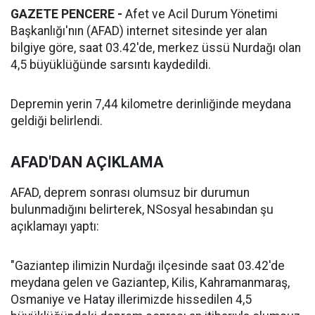
GAZETE PENCERE -
Afet ve Acil Durum Yönetimi
Başkanlığı'nın (AFAD) internet sitesinde yer alan
bilgiye göre, saat 03.42'de, merkez üssü Nurdağı olan
4,5 büyüklüğünde sarsıntı kaydedildi.
Depremin yerin 7,44 kilometre derinliğinde meydana
geldiği belirlendi.
AFAD'DAN AÇIKLAMA
AFAD, deprem sonrası olumsuz bir durumun
bulunmadığını belirterek, NSosyal hesabından şu
açıklamayı yaptı:
"Gaziantep ilimizin Nurdağı ilçesinde saat 03.42'de
meydana gelen ve Gaziantep, Kilis, Kahramanmaraş,
Osmaniye ve Hatay illerimizde hissedilen 4,5