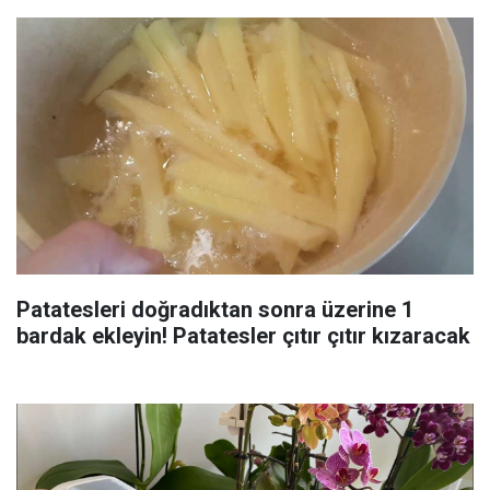
Patatesleri doğradıktan sonra üzerine 1
bardak ekleyin! Patatesler çıtır çıtır kızaracak