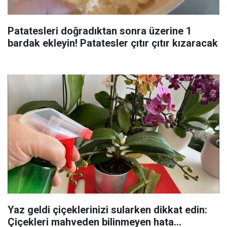
Patatesleri doğradıktan sonra üzerine 1
bardak ekleyin! Patatesler çıtır çıtır kızaracak
Yaz geldi çiçeklerinizi sularken dikkat edin:
Çiçekleri mahveden bilinmeyen hata...