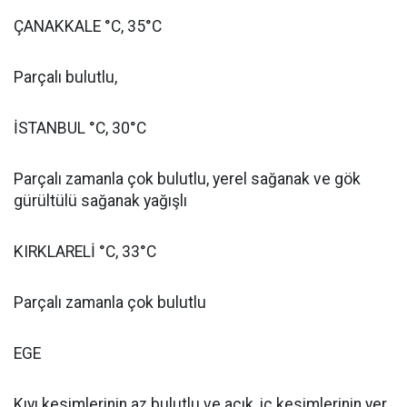
ÇANAKKALE °C, 35°C
Parçalı bulutlu,
İSTANBUL °C, 30°C
Parçalı zamanla çok bulutlu, yerel sağanak ve gök
gürültülü sağanak yağışlı
KIRKLARELİ °C, 33°C
Parçalı zamanla çok bulutlu
EGE
Kıyı kesimlerinin az bulutlu ve açık, iç kesimlerinin yer