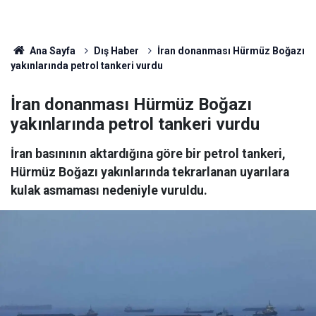
Ana Sayfa
Dış Haber
İran donanması Hürmüz Boğazı
yakınlarında petrol tankeri vurdu
İran donanması Hürmüz Boğazı
yakınlarında petrol tankeri vurdu
İran basınının aktardığına göre bir petrol tankeri,
Hürmüz Boğazı yakınlarında tekrarlanan uyarılara
kulak asmaması nedeniyle vuruldu.