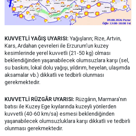
KUVVETLİ YAĞIŞ UYARISI:
Yağışların; Rize, Artvin,
Kars, Ardahan çevreleri ile Erzurum'un kuzey
kesimlerinde yerel kuvvetli (21-50 kg) olması
beklendiğinden yaşanabilecek olumsuzlara karşı (sel,
su baskını, lokal dolu yağışı, yıldırım, heyelan, ulaşımda
aksamalar vb.) dikkatli ve tedbirli olunması
gerekmektedir.
KUVVETLİ RÜZGÂR UYARISI:
Rüzgârın, Marmara'nın
batısı ile Kuzey Ege kıyılarında kuzeyli yönlerden
kuvvetli (40-60 km/sa) esmesi beklendiğinden
yaşanabilecek olumsuzluklara karşı dikkatli ve tedbirli
olunması gerekmektedir.