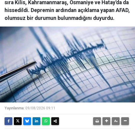
sıra Kilis, Kahramanmaraş, Osmaniye ve Hatay'da da
hissedildi. Depremin ardından açıklama yapan AFAD,
olumsuz bir durumun bulunmadığını duyurdu.
Yayınlanma:
09/08/2026 09:11