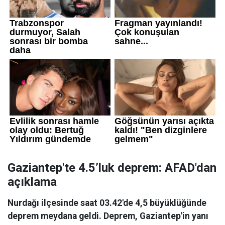
Gaziantep'te 4.5’luk deprem: AFAD'dan
açıklama
Nurdağı ilçesinde saat 03.42'de 4,5 büyüklüğünde
deprem meydana geldi. Deprem, Gaziantep'in yanı