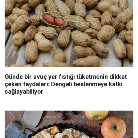
Günde bir avuç yer fıstığı tüketmenin dikkat
çeken faydaları: Dengeli beslenmeye katkı
sağlayabiliyor