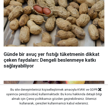
Günde bir avuç yer fıstığı tüketmenin dikkat
çeken faydaları: Dengeli beslenmeye katkı
sağlayabiliyor
Bu site deneyimlerinizi kişiselleştirmek amacıyla KVKK ve GDPR
uyarınca çerez(cookie) kullanmaktadır. Bu konu hakkında detaylı bilgi
almak için
Çerez politikamızı
gözden geçirebilirsiniz. Sitemizi
kullanarak, çerezleri kullanmamızı kabul edersiniz.