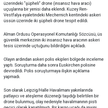
üzerindeki "şüpheli" drone (insansız hava aracı)
uçuşlarına bir yenisi daha eklendi. Kuzey Ren-
Vestfalya eyaletindeki Mechernich kentindeki askeri
üssün üzerinde iki şüpheli drone tespit edildi.
Alman Ordusu Operasyonel Komutanlığı Sözcüsü, üs
güvenlik merkezinin iki insansız hava aracının askeri
tesis üzerinde uçtuğunu bildirdiğini açıkladı.
Olayın ardından askeri polis ekipleri bölgede inceleme
yaptı. Soruşturma daha sonra Euskirchen polisine
devredildi. Polis soruşturmaya ilişkin açıklama
yapmadı.
Son olarak Leipzig/Halle Havalimanı yakınlarında
patlayıcı ve ateşleme düzeneği taşıdığı belirtilen bir
drone bulunmuş, olay nedeniyle havalimanının pisti
geçici olarak kapatılmıştı. Bir kargo uçağı da inişini