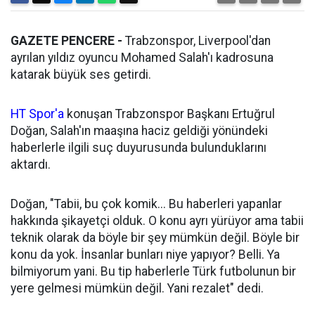
GAZETE PENCERE -
Trabzonspor, Liverpool'dan
ayrılan yıldız oyuncu Mohamed Salah'ı kadrosuna
katarak büyük ses getirdi.
HT Spor'a
konuşan Trabzonspor Başkanı Ertuğrul
Doğan, Salah'ın maaşına haciz geldiği yönündeki
haberlerle ilgili suç duyurusunda bulunduklarını
aktardı.
Doğan, "Tabii, bu çok komik... Bu haberleri yapanlar
hakkında şikayetçi olduk. O konu ayrı yürüyor ama tabii
teknik olarak da böyle bir şey mümkün değil. Böyle bir
konu da yok. İnsanlar bunları niye yapıyor? Belli. Ya
bilmiyorum yani. Bu tip haberlerle Türk futbolunun bir
yere gelmesi mümkün değil. Yani rezalet" dedi.