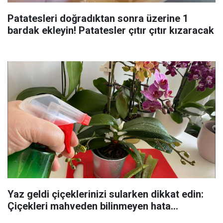
Patatesleri doğradıktan sonra üzerine 1
bardak ekleyin! Patatesler çıtır çıtır kızaracak
Yaz geldi çiçeklerinizi sularken dikkat edin:
Çiçekleri mahveden bilinmeyen hata...