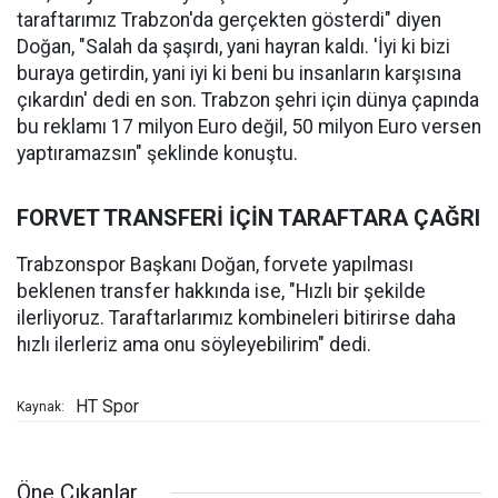
taraftarımız Trabzon'da gerçekten gösterdi" diyen
Doğan, "Salah da şaşırdı, yani hayran kaldı. 'İyi ki bizi
buraya getirdin, yani iyi ki beni bu insanların karşısına
çıkardın' dedi en son. Trabzon şehri için dünya çapında
bu reklamı 17 milyon Euro değil, 50 milyon Euro versen
yaptıramazsın" şeklinde konuştu.
FORVET TRANSFERİ İÇİN TARAFTARA ÇAĞRI
Trabzonspor Başkanı Doğan, forvete yapılması
beklenen transfer hakkında ise, "Hızlı bir şekilde
ilerliyoruz. Taraftarlarımız kombineleri bitirirse daha
hızlı ilerleriz ama onu söyleyebilirim" dedi.
HT Spor
Kaynak:
Öne Çıkanlar