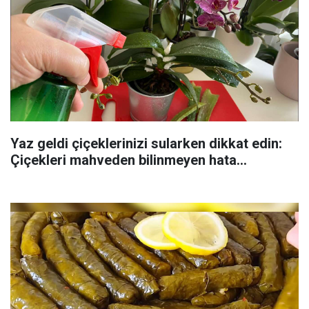
Yaz geldi çiçeklerinizi sularken dikkat edin:
Çiçekleri mahveden bilinmeyen hata...