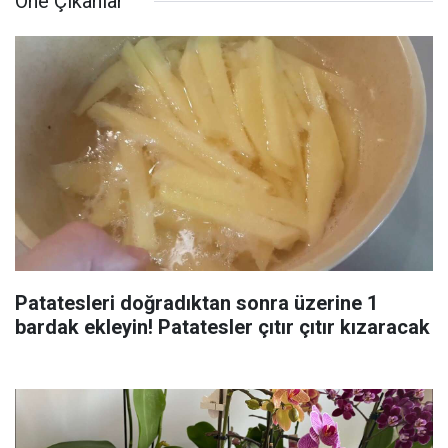
Öne Çıkanlar
Patatesleri doğradıktan sonra üzerine 1
bardak ekleyin! Patatesler çıtır çıtır kızaracak