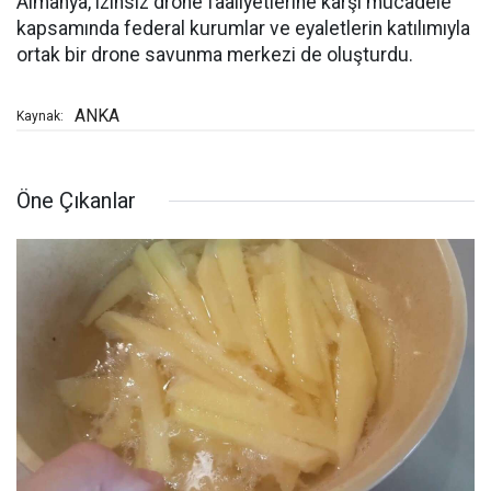
Almanya, izinsiz drone faaliyetlerine karşı mücadele
kapsamında federal kurumlar ve eyaletlerin katılımıyla
ortak bir drone savunma merkezi de oluşturdu.
ANKA
Kaynak:
Öne Çıkanlar