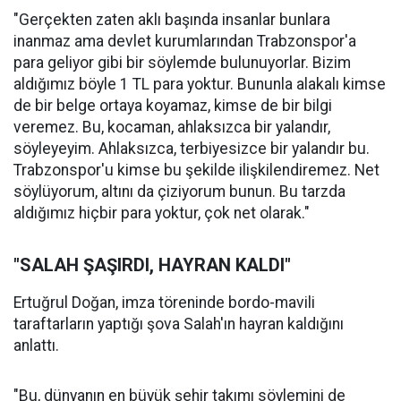
"Gerçekten zaten aklı başında insanlar bunlara
inanmaz ama devlet kurumlarından Trabzonspor'a
para geliyor gibi bir söylemde bulunuyorlar. Bizim
aldığımız böyle 1 TL para yoktur. Bununla alakalı kimse
de bir belge ortaya koyamaz, kimse de bir bilgi
veremez. Bu, kocaman, ahlaksızca bir yalandır,
söyleyeyim. Ahlaksızca, terbiyesizce bir yalandır bu.
Trabzonspor'u kimse bu şekilde ilişkilendiremez. Net
söylüyorum, altını da çiziyorum bunun. Bu tarzda
aldığımız hiçbir para yoktur, çok net olarak."
"SALAH ŞAŞIRDI, HAYRAN KALDI"
Ertuğrul Doğan, imza töreninde bordo-mavili
taraftarların yaptığı şova Salah'ın hayran kaldığını
anlattı.
"Bu, dünyanın en büyük şehir takımı söylemini de