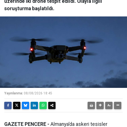
üzerinde iki drone tespit edildi. Olayla ilgili
soruşturma başlatıldı.
Yayınlanma:
08/08/2026 18:45
GAZETE PENCERE -
Almanya’da askeri tesisler