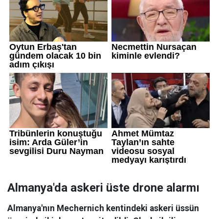
Almanya'da askeri üste drone alarmı
Almanya'nın Mechernich kentindeki askeri üssün