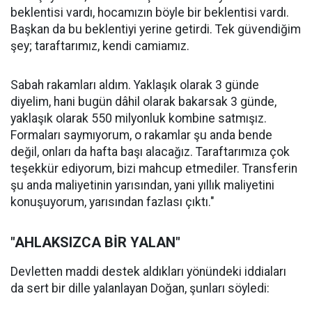
beklentisi vardı, hocamızın böyle bir beklentisi vardı.
Başkan da bu beklentiyi yerine getirdi. Tek güvendiğim
şey; taraftarımız, kendi camiamız.
Sabah rakamları aldım. Yaklaşık olarak 3 günde
diyelim, hani bugün dâhil olarak bakarsak 3 günde,
yaklaşık olarak 550 milyonluk kombine satmışız.
Formaları saymıyorum, o rakamlar şu anda bende
değil, onları da hafta başı alacağız. Taraftarımıza çok
teşekkür ediyorum, bizi mahcup etmediler. Transferin
şu anda maliyetinin yarısından, yani yıllık maliyetini
konuşuyorum, yarısından fazlası çıktı."
"AHLAKSIZCA BİR YALAN"
Devletten maddi destek aldıkları yönündeki iddiaları
da sert bir dille yalanlayan Doğan, şunları söyledi: