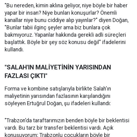
"Bu nereden, kimin aklına geliyor, niye böyle bir haber
yapar bir insan? Niye bunları konuşurlar? Önemli
kanallar niye bunu ciddiye alıp yayınlar?" diyen Doğan,
"Bunlar tabii ilginç şeyler ama biz bunlara çok
bakmıyoruz. Yapanlar hakkında gerekli adli süreçleri
başlattık. Böyle bir şey söz konusu değil" ifadelerini
kullandı.
"SALAH'IN MALİYETİNİN YARISINDAN
FAZLASI ÇIKTI"
Forma ve kombine satışlarıyla birlikte Salah'ın
maliyetinin yarısından fazlasının karşılandığını
söyleyen Ertuğrul Doğan, şu ifadeleri kullandı:
"Trabzon'da taraftarımızın benden böyle bir beklentisi
vardı. Bu tarz bir transfer beklentisi vardı. Açık
konuşuyorum; Trabzonlu çocukların böyle bir