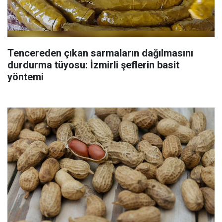
Tencereden çıkan sarmaların dağılmasını
durdurma tüyosu: İzmirli şeflerin basit
yöntemi