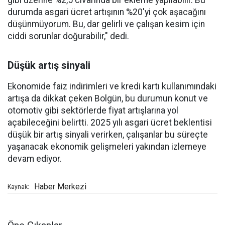
gibi üzerine %2,5 civarında bir ekleme yapılabilir. Bu
durumda asgari ücret artışının %20'yi çok aşacağını
düşünmüyorum. Bu, dar gelirli ve çalışan kesim için
ciddi sorunlar doğurabilir," dedi.
Düşük artış sinyali
Ekonomide faiz indirimleri ve kredi kartı kullanımındaki
artışa da dikkat çeken Bolgün, bu durumun konut ve
otomotiv gibi sektörlerde fiyat artışlarına yol
açabileceğini belirtti. 2025 yılı asgari ücret beklentisi
düşük bir artış sinyali verirken, çalışanlar bu süreçte
yaşanacak ekonomik gelişmeleri yakından izlemeye
devam ediyor.
Haber Merkezi
Kaynak: