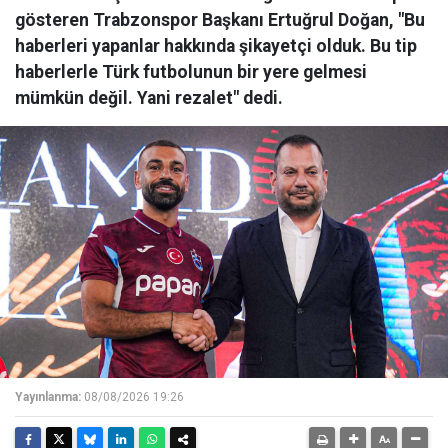
gösteren Trabzonspor Başkanı Ertuğrul Doğan, "Bu
haberleri yapanlar hakkında şikayetçi olduk. Bu tip
haberlerle Türk futbolunun bir yere gelmesi
mümkün değil. Yani rezalet" dedi.
Yayınlanma:
08/08/2026 19:26