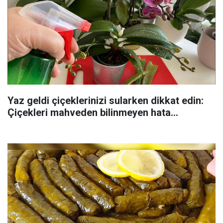
Yaz geldi çiçeklerinizi sularken dikkat edin:
Çiçekleri mahveden bilinmeyen hata...