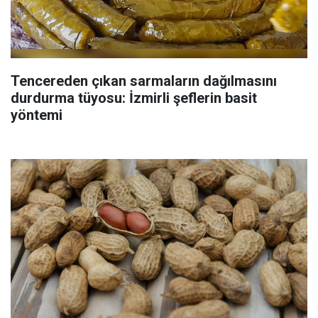
Tencereden çıkan sarmaların dağılmasını
durdurma tüyosu: İzmirli şeflerin basit
yöntemi