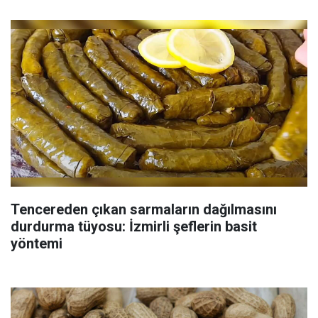
Tencereden çıkan sarmaların dağılmasını
durdurma tüyosu: İzmirli şeflerin basit
yöntemi