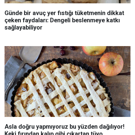
Günde bir avuç yer fıstığı tüketmenin dikkat
çeken faydaları: Dengeli beslenmeye katkı
sağlayabiliyor
Asla doğru yapmıyoruz bu yüzden dağılıyor!
Keki fırından kalıp gibi çıkartan tüyo