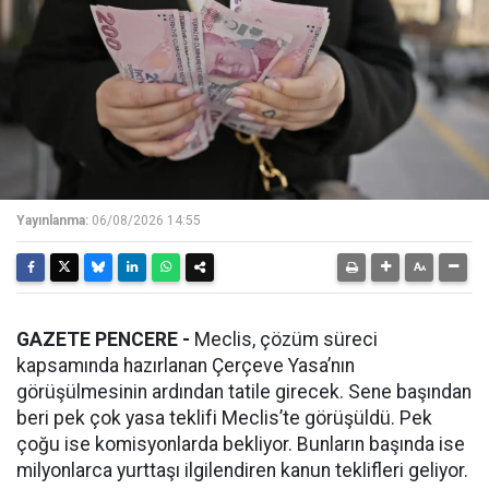
Yayınlanma:
06/08/2026 14:55
GAZETE PENCERE -
Meclis, çözüm süreci
kapsamında hazırlanan Çerçeve Yasa’nın
görüşülmesinin ardından tatile girecek. Sene başından
beri pek çok yasa teklifi Meclis’te görüşüldü. Pek
çoğu ise komisyonlarda bekliyor. Bunların başında ise
milyonlarca yurttaşı ilgilendiren kanun teklifleri geliyor.