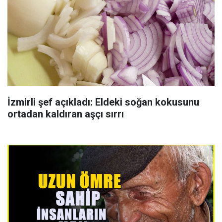
İzmirli şef açıkladı: Eldeki soğan kokusunu
ortadan kaldıran aşçı sırrı