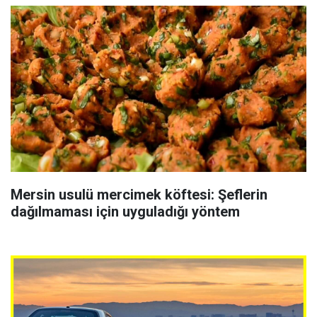
Mersin usulü mercimek köftesi: Şeflerin
dağılmaması için uyguladığı yöntem