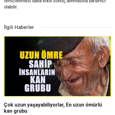
temizlenmesi daha etkili sonuç alınmasına yardımcı
olabilir.
İlgili Haberler
Çok uzun yaşayabiliyorlar, En uzun ömürlü
kan grubu