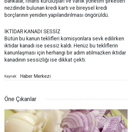
bankalar, finans kuruluşları ve varlık yönetim şirketleri
nezdinde bulunan kredi kartı ve bireysel kredi
borçlarının yeniden yapılandırılması öngörüldü.
İKTİDAR KANADI SESSİZ
Bütün bu kanun teklifleri komisyonlara sevk edilirken
iktidar kanadı ise sessiz kaldı. Henüz bu tekliflerin
kanunlaşması için herhangi bir adım atılmazken iktidar
kanadının sessizliği ise dikkat çekti.
Haber Merkezi
Kaynak:
Öne Çıkanlar