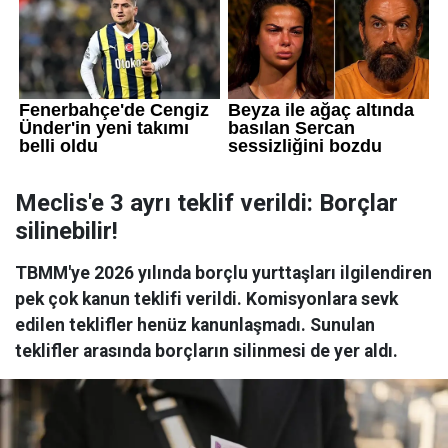
Meclis'e 3 ayrı teklif verildi: Borçlar
silinebilir!
TBMM'ye 2026 yılında borçlu yurttaşları ilgilendiren
pek çok kanun teklifi verildi. Komisyonlara sevk
edilen teklifler henüz kanunlaşmadı. Sunulan
teklifler arasında borçların silinmesi de yer aldı.