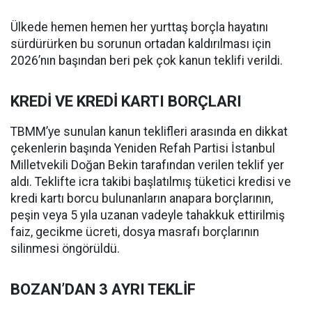
Ülkede hemen hemen her yurttaş borçla hayatını
sürdürürken bu sorunun ortadan kaldırılması için
2026’nın başından beri pek çok kanun teklifi verildi.
KREDİ VE KREDİ KARTI BORÇLARI
TBMM’ye sunulan kanun teklifleri arasında en dikkat
çekenlerin başında Yeniden Refah Partisi İstanbul
Milletvekili Doğan Bekin tarafından verilen teklif yer
aldı. Teklifte icra takibi başlatılmış tüketici kredisi ve
kredi kartı borcu bulunanların anapara borçlarının,
peşin veya 5 yıla uzanan vadeyle tahakkuk ettirilmiş
faiz, gecikme ücreti, dosya masrafı borçlarının
silinmesi öngörüldü.
BOZAN’DAN 3 AYRI TEKLİF