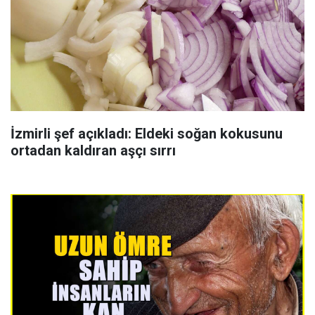
İzmirli şef açıkladı: Eldeki soğan kokusunu
ortadan kaldıran aşçı sırrı