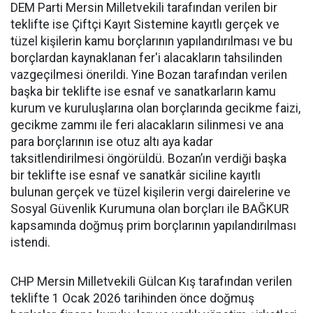
DEM Parti Mersin Milletvekili tarafından verilen bir
teklifte ise Çiftçi Kayıt Sistemine kayıtlı gerçek ve
tüzel kişilerin kamu borçlarının yapılandırılması ve bu
borçlardan kaynaklanan fer'i alacakların tahsilinden
vazgeçilmesi önerildi. Yine Bozan tarafından verilen
başka bir teklifte ise esnaf ve sanatkarların kamu
kurum ve kuruluşlarına olan borçlarında gecikme faizi,
gecikme zammı ile feri alacakların silinmesi ve ana
para borçlarının ise otuz altı aya kadar
taksitlendirilmesi öngörüldü. Bozan’ın verdiği başka
bir teklifte ise esnaf ve sanatkâr siciline kayıtlı
bulunan gerçek ve tüzel kişilerin vergi dairelerine ve
Sosyal Güvenlik Kurumuna olan borçları ile BAĞKUR
kapsamında doğmuş prim borçlarının yapılandırılması
istendi.
CHP Mersin Milletvekili Gülcan Kış tarafından verilen
teklifte 1 Ocak 2026 tarihinden önce doğmuş