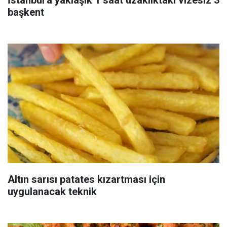
İstanbul'a yaklaşık 1 saat uzaklıktaki vizesiz 3
başkent
Altın sarısı patates kızartması için
uygulanacak teknik