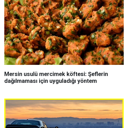
Mersin usulü mercimek köftesi: Şeflerin
dağılmaması için uyguladığı yöntem