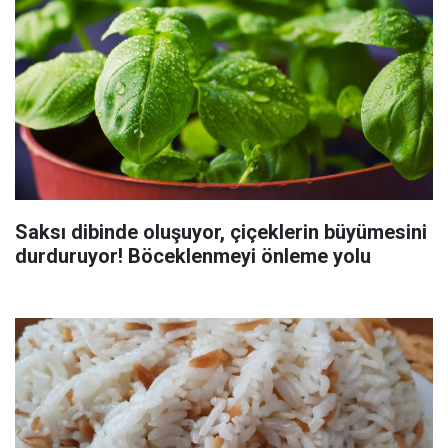
Saksı dibinde oluşuyor, çiçeklerin büyümesini
durduruyor! Böceklenmeyi önleme yolu