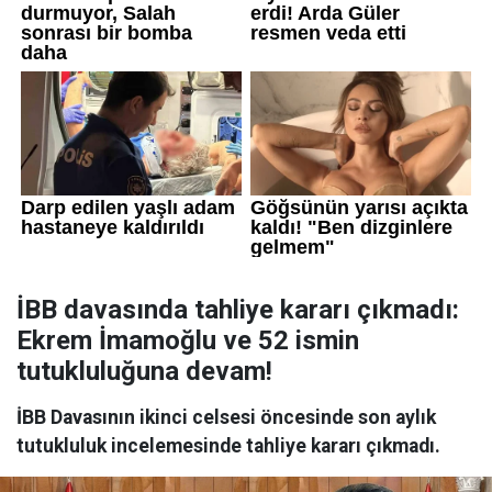
İBB davasında tahliye kararı çıkmadı:
Ekrem İmamoğlu ve 52 ismin
tutukluluğuna devam!
İBB Davasının ikinci celsesi öncesinde son aylık
tutukluluk incelemesinde tahliye kararı çıkmadı.