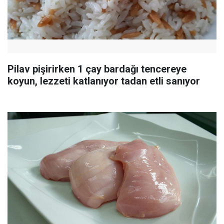
Pilav pişirirken 1 çay bardağı tencereye
koyun, lezzeti katlanıyor tadan etli sanıyor