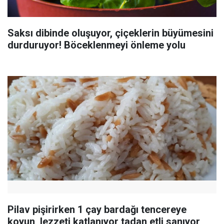
Saksı dibinde oluşuyor, çiçeklerin büyümesini
durduruyor! Böceklenmeyi önleme yolu
Pilav pişirirken 1 çay bardağı tencereye
koyun, lezzeti katlanıyor tadan etli sanıyor