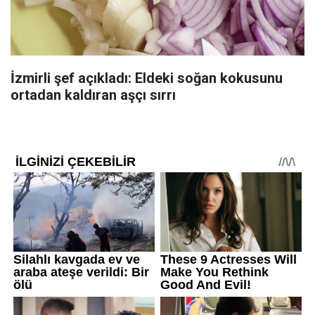
İzmirli şef açıkladı: Eldeki soğan kokusunu
ortadan kaldıran aşçı sırrı