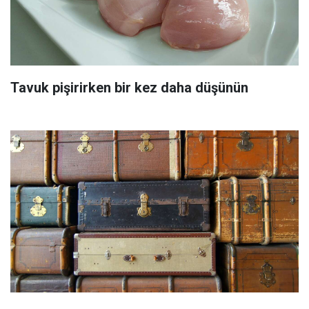
Tavuk pişirirken bir kez daha düşünün