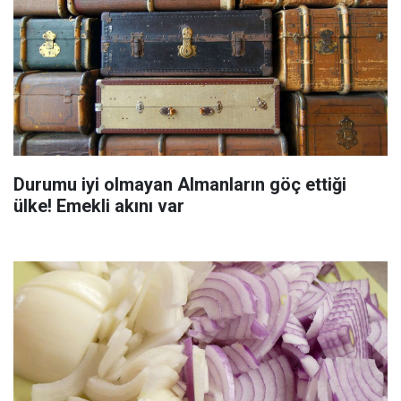
Durumu iyi olmayan Almanların göç ettiği
ülke! Emekli akını var