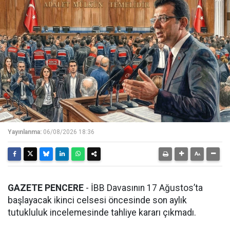
Yayınlanma:
06/08/2026 18:36
GAZETE PENCERE
- İBB Davasının 17 Ağustos’ta
başlayacak ikinci celsesi öncesinde son aylık
tutukluluk incelemesinde tahliye kararı çıkmadı.