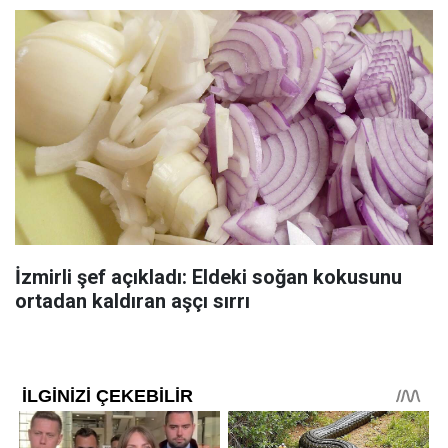
İzmirli şef açıkladı: Eldeki soğan kokusunu
ortadan kaldıran aşçı sırrı