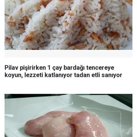
Pilav pişirirken 1 çay bardağı tencereye
koyun, lezzeti katlanıyor tadan etli sanıyor