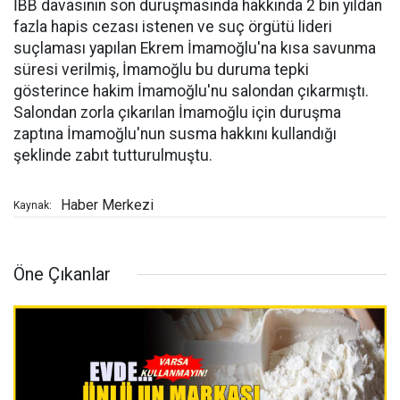
İBB davasının son duruşmasında hakkında 2 bin yıldan
fazla hapis cezası istenen ve suç örgütü lideri
suçlaması yapılan Ekrem İmamoğlu'na kısa savunma
süresi verilmiş, İmamoğlu bu duruma tepki
gösterince hakim İmamoğlu'nu salondan çıkarmıştı.
Salondan zorla çıkarılan İmamoğlu için duruşma
zaptına İmamoğlu'nun susma hakkını kullandığı
şeklinde zabıt tutturulmuştu.
Haber Merkezi
Kaynak:
Öne Çıkanlar