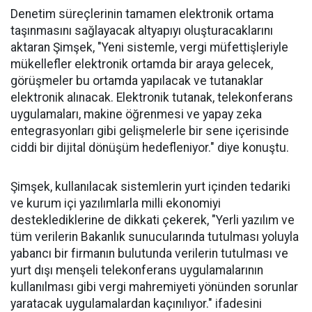
Denetim süreçlerinin tamamen elektronik ortama
taşınmasını sağlayacak altyapıyı oluşturacaklarını
aktaran Şimşek, "Yeni sistemle, vergi müfettişleriyle
mükellefler elektronik ortamda bir araya gelecek,
görüşmeler bu ortamda yapılacak ve tutanaklar
elektronik alınacak. Elektronik tutanak, telekonferans
uygulamaları, makine öğrenmesi ve yapay zeka
entegrasyonları gibi gelişmelerle bir sene içerisinde
ciddi bir dijital dönüşüm hedefleniyor." diye konuştu.
Şimşek, kullanılacak sistemlerin yurt içinden tedariki
ve kurum içi yazılımlarla milli ekonomiyi
desteklediklerine de dikkati çekerek, "Yerli yazılım ve
tüm verilerin Bakanlık sunucularında tutulması yoluyla
yabancı bir firmanın bulutunda verilerin tutulması ve
yurt dışı menşeli telekonferans uygulamalarının
kullanılması gibi vergi mahremiyeti yönünden sorunlar
yaratacak uygulamalardan kaçınılıyor." ifadesini