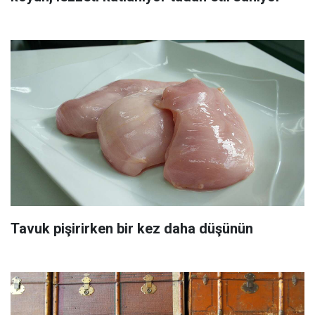
Tavuk pişirirken bir kez daha düşünün