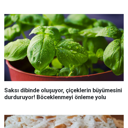
Saksı dibinde oluşuyor, çiçeklerin büyümesini
durduruyor! Böceklenmeyi önleme yolu