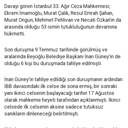
Davayı gören İstanbul 33. Ağır Ceza Mahkemesi;
Ekrem İmamoğlu, Murat Çalık, Resul Emrah Şahan,
Murat Ongun, Mehmet Pehlivan ve Necati Özkan’ın da
arasında olduğu 53 ismin tutukluluğunun devamına
hükmetti.
Son duruşma 9 Temmuz tarihinde görülmüş ve
aralarında Beyoğlu Belediye Başkanı İnan Güney'in de
olduğu 6 kişi bu duruşmada tahliye edilmişti.
İnan Güney'in tahliye edildiği son duruşmanın ardından
İBB davasındaki ilk celse de sona ermiş, bir sonraki
yani ikinci celsenin başlayacağı tarihin 17 Ağustos
olarak mahkeme heyeti tarafından açıklanmıştı. İkinci
celsede ilk celsenin aksine sadece tutuksuz
sanıkların dinleneceği belirtilmişti.