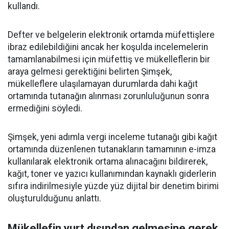
kullandı.
Defter ve belgelerin elektronik ortamda müfettişlere
ibraz edilebildiğini ancak her koşulda incelemelerin
tamamlanabilmesi için müfettiş ve mükelleflerin bir
araya gelmesi gerektiğini belirten Şimşek,
mükelleflere ulaşılamayan durumlarda dahi kağıt
ortamında tutanağın alınması zorunluluğunun sonra
ermediğini söyledi.
Şimşek, yeni adımla vergi inceleme tutanağı gibi kağıt
ortamında düzenlenen tutanakların tamamının e-imza
kullanılarak elektronik ortama alınacağını bildirerek,
kağıt, toner ve yazıcı kullanımından kaynaklı giderlerin
sıfıra indirilmesiyle yüzde yüz dijital bir denetim birimi
oluşturulduğunu anlattı.
Mükellefin yurt dışından gelmesine gerek