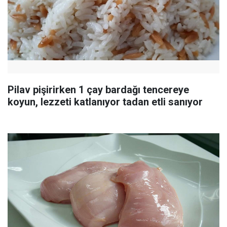
Pilav pişirirken 1 çay bardağı tencereye
koyun, lezzeti katlanıyor tadan etli sanıyor