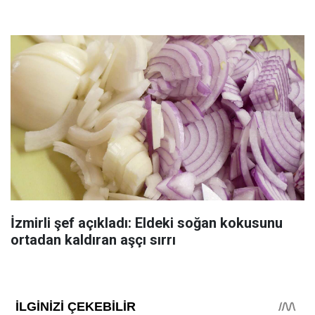
İzmirli şef açıkladı: Eldeki soğan kokusunu
ortadan kaldıran aşçı sırrı