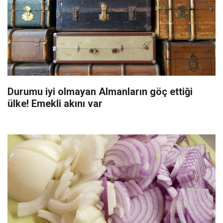
Durumu iyi olmayan Almanların göç ettiği
ülke! Emekli akını var