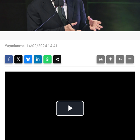
Yayınlanma:
14/09/2024 14:41