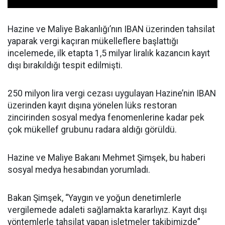
Hazine ve Maliye Bakanlığı’nın IBAN üzerinden tahsilat
yaparak vergi kaçıran mükelleflere başlattığı
incelemede, ilk etapta 1,5 milyar liralık kazancın kayıt
dışı bırakıldığı tespit edilmişti.
250 milyon lira vergi cezası uygulayan Hazine’nin IBAN
üzerinden kayıt dışına yönelen lüks restoran
zincirinden sosyal medya fenomenlerine kadar pek
çok mükellef grubunu radara aldığı görüldü.
Hazine ve Maliye Bakanı Mehmet Şimşek, bu haberi
sosyal medya hesabından yorumladı.
Bakan Şimşek, “Yaygın ve yoğun denetimlerle
vergilemede adaleti sağlamakta kararlıyız. Kayıt dışı
yöntemlerle tahsilat yapan işletmeler takibimizde”