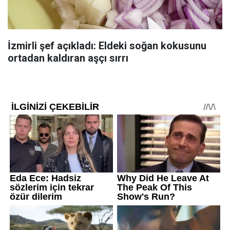
İzmirli şef açıkladı: Eldeki soğan kokusunu
ortadan kaldıran aşçı sırrı