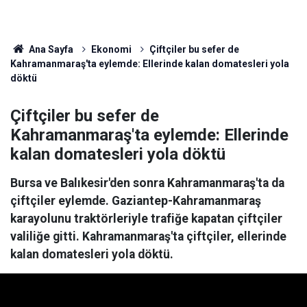
Ana Sayfa
Ekonomi
Çiftçiler bu sefer de
Kahramanmaraş'ta eylemde: Ellerinde kalan domatesleri yola
döktü
Çiftçiler bu sefer de
Kahramanmaraş'ta eylemde: Ellerinde
kalan domatesleri yola döktü
Bursa ve Balıkesir'den sonra Kahramanmaraş'ta da
çiftçiler eylemde. Gaziantep-Kahramanmaraş
karayolunu traktörleriyle trafiğe kapatan çiftçiler
valiliğe gitti. Kahramanmaraş'ta çiftçiler, ellerinde
kalan domatesleri yola döktü.