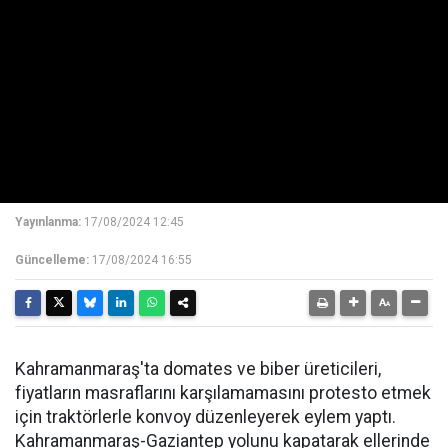
Yayınlanma:
17/08/2024 12:45
Güncelleme:
17/08/2024 16:55
Kahramanmaraş'ta domates ve biber üreticileri,
fiyatların masraflarını karşılamamasını protesto etmek
için traktörlerle konvoy düzenleyerek eylem yaptı.
Kahramanmaraş-Gaziantep yolunu kapatarak ellerinde