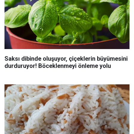
Saksı dibinde oluşuyor, çiçeklerin büyümesini
durduruyor! Böceklenmeyi önleme yolu