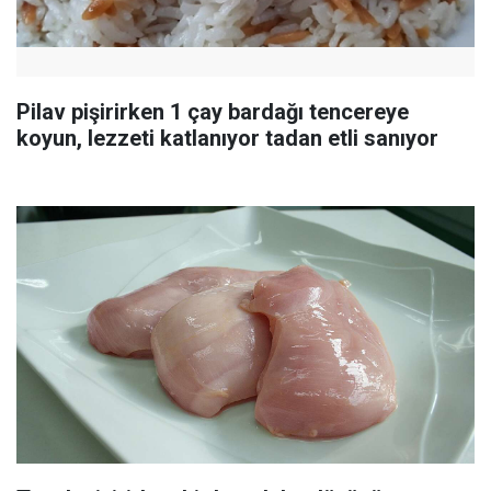
Pilav pişirirken 1 çay bardağı tencereye
koyun, lezzeti katlanıyor tadan etli sanıyor