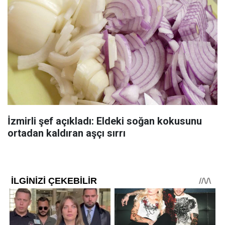
İzmirli şef açıkladı: Eldeki soğan kokusunu
ortadan kaldıran aşçı sırrı