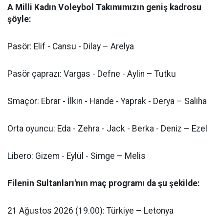
A Milli Kadın Voleybol Takımımızın geniş kadrosu
şöyle:
Pasör: Elif - Cansu - Dilay – Arelya
Pasör çaprazı: Vargas - Defne - Aylin – Tutku
Smaçör: Ebrar - İlkin - Hande - Yaprak - Derya – Saliha
Orta oyuncu: Eda - Zehra - Jack - Berka - Deniz – Ezel
Libero: Gizem - Eylül - Simge – Melis
Filenin Sultanları'nın maç programı da şu şekilde:
21 Ağustos 2026 (19.00): Türkiye – Letonya