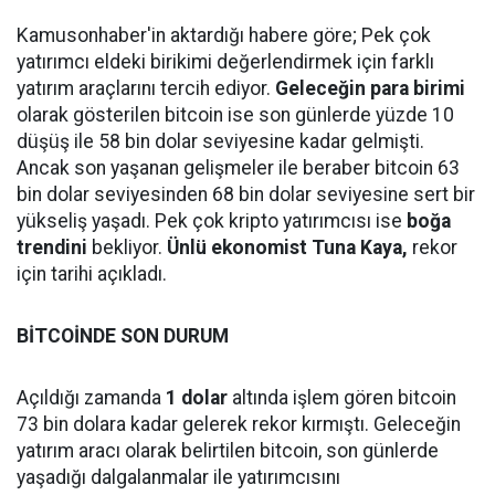
Kamusonhaber'in aktardığı habere göre; Pek çok
yatırımcı eldeki birikimi değerlendirmek için farklı
yatırım araçlarını tercih ediyor.
Geleceğin para birimi
olarak gösterilen bitcoin ise son günlerde yüzde 10
düşüş ile 58 bin dolar seviyesine kadar gelmişti.
Ancak son yaşanan gelişmeler ile beraber bitcoin 63
bin dolar seviyesinden 68 bin dolar seviyesine sert bir
yükseliş yaşadı. Pek çok kripto yatırımcısı ise
boğa
trendini
bekliyor.
Ünlü ekonomist Tuna Kaya,
rekor
için tarihi açıkladı.
BİTCOİNDE SON DURUM
Açıldığı zamanda
1 dolar
altında işlem gören bitcoin
73 bin dolara kadar gelerek rekor kırmıştı. Geleceğin
yatırım aracı olarak belirtilen bitcoin, son günlerde
yaşadığı dalgalanmalar ile yatırımcısını