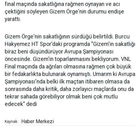
final maçında sakatlığına rağmen oynayan ve acı
çektiğini söyleyen Gizem Örge'nin durumu endişe
yarattı.
Gizem Örge'nin sakatlığının sürdüğü belirtildi. Burcu
Hakyemez HT Spor'daki programda "Gizem'in sakatlığı
biraz beni düşündürüyor Avrupa Şampiyonası
öncesinde. Gizem'in toparlanmasını bekliyorum. VNL
Final maçında da ağrıları olmasına rağmen çok büyük
bir fedakarlıkta bulunarak oynamıştı. Umarım ki Avrupa
Şampiyonası'nda belki ilk maçtan itibaren olmasa da
sonrasında daha kritik, daha zorlayıcı maçlarda onu da
tekrar sahada görebiliyor olmak beni çok mutlu
edecek" dedi
Haber Merkezi
Kaynak: