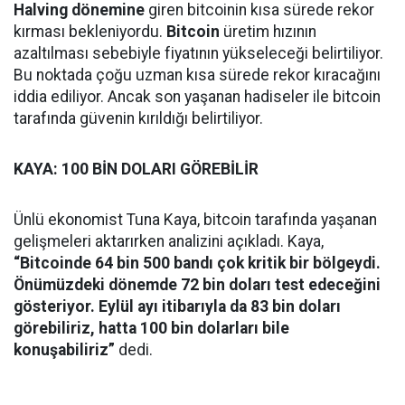
Halving dönemine
giren bitcoinin kısa sürede rekor
kırması bekleniyordu.
Bitcoin
üretim hızının
azaltılması sebebiyle fiyatının yükseleceği belirtiliyor.
Bu noktada çoğu uzman kısa sürede rekor kıracağını
iddia ediliyor. Ancak son yaşanan hadiseler ile bitcoin
tarafında güvenin kırıldığı belirtiliyor.
KAYA: 100 BİN DOLARI GÖREBİLİR
Ünlü ekonomist Tuna Kaya, bitcoin tarafında yaşanan
gelişmeleri aktarırken analizini açıkladı. Kaya,
“Bitcoinde 64 bin 500 bandı çok kritik bir bölgeydi.
Önümüzdeki dönemde 72 bin doları test edeceğini
gösteriyor. Eylül ayı itibarıyla da 83 bin doları
görebiliriz, hatta 100 bin dolarları bile
konuşabiliriz”
dedi.