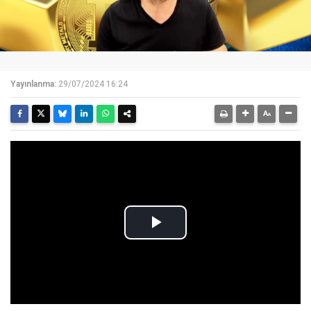
Yayınlanma:
29/07/2024 16:24