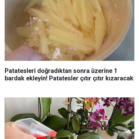
Patatesleri doğradıktan sonra üzerine 1
bardak ekleyin! Patatesler çıtır çıtır kızaracak