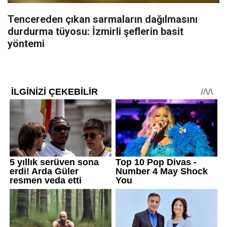
Tencereden çıkan sarmaların dağılmasını
durdurma tüyosu: İzmirli şeflerin basit
yöntemi