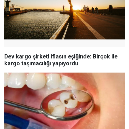
Dev kargo şirketi iflasın eşiğinde: Birçok ile
kargo taşımacılığı yapıyordu