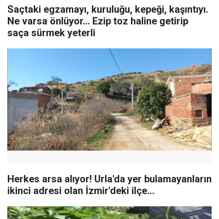
Saçtaki egzamayı, kuruluğu, kepeği, kaşıntıyı.
Ne varsa önlüyor... Ezip toz haline getirip
saça sürmek yeterli
Herkes arsa alıyor! Urla'da yer bulamayanların
ikinci adresi olan İzmir'deki ilçe...