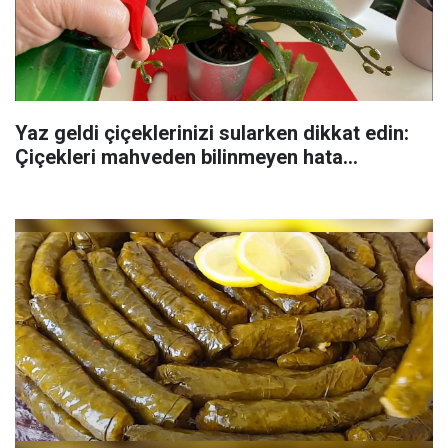
Yaz geldi çiçeklerinizi sularken dikkat edin:
Çiçekleri mahveden bilinmeyen hata...