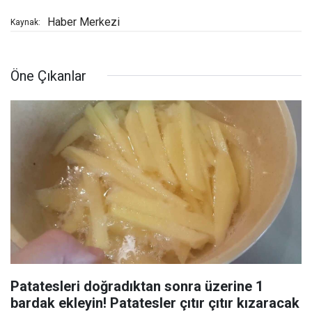
Haber Merkezi
Kaynak:
Öne Çıkanlar
Patatesleri doğradıktan sonra üzerine 1
bardak ekleyin! Patatesler çıtır çıtır kızaracak