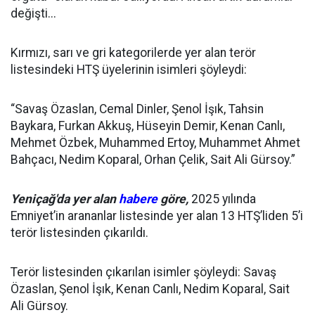
değişti...
Kırmızı, sarı ve gri kategorilerde yer alan terör
listesindeki HTŞ üyelerinin isimleri şöyleydi:
“Savaş Özaslan, Cemal Dinler, Şenol İşık, Tahsin
Baykara, Furkan Akkuş, Hüseyin Demir, Kenan Canlı,
Mehmet Özbek, Muhammed Ertoy, Muhammet Ahmet
Bahçacı, Nedim Koparal, Orhan Çelik, Sait Ali Gürsoy.”
Yeniçağ'da yer alan
habere
göre,
2025 yılında
Emniyet’in arananlar listesinde yer alan 13 HTŞ’liden 5’i
terör listesinden çıkarıldı.
Terör listesinden çıkarılan isimler şöyleydi: Savaş
Özaslan, Şenol İşık, Kenan Canlı, Nedim Koparal, Sait
Ali Gürsoy.