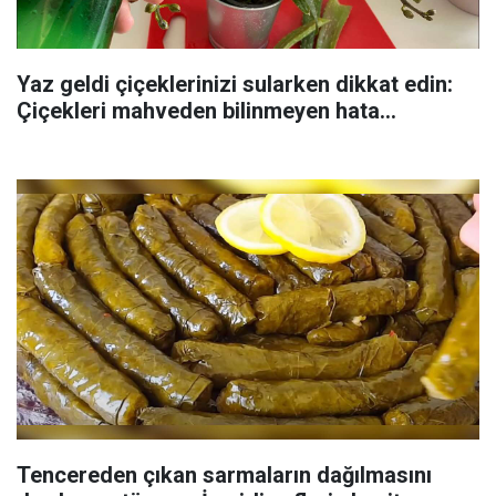
Yaz geldi çiçeklerinizi sularken dikkat edin:
Çiçekleri mahveden bilinmeyen hata...
Tencereden çıkan sarmaların dağılmasını