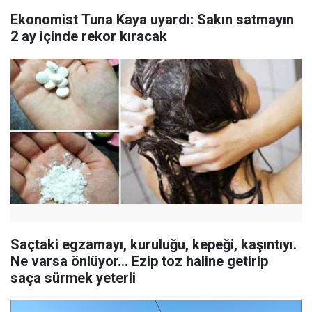
Ekonomist Tuna Kaya uyardı: Sakın satmayın
2 ay içinde rekor kıracak
Saçtaki egzamayı, kuruluğu, kepeği, kaşıntıyı.
Ne varsa önlüyor... Ezip toz haline getirip
saça sürmek yeterli