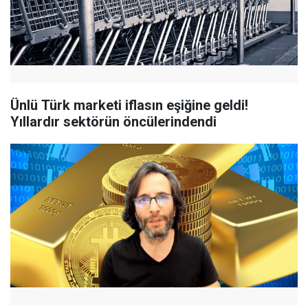
Ünlü Türk marketi iflasın eşiğine geldi!
Yıllardır sektörün öncülerindendi