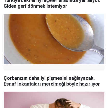
Türkiye'deki en iyi ilçeler arasında yer alıyor.
Giden geri dönmek istemiyor
Çorbanızın daha iyi pişmesini sağlayacak.
Esnaf lokantaları mercimeği böyle hazırlıyor