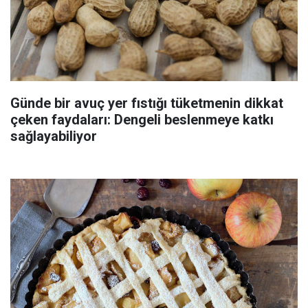
Günde bir avuç yer fıstığı tüketmenin dikkat
çeken faydaları: Dengeli beslenmeye katkı
sağlayabiliyor