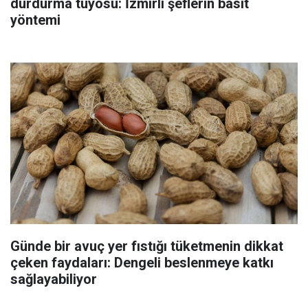
durdurma tüyosu: İzmirli şeflerin basit
yöntemi
Günde bir avuç yer fıstığı tüketmenin dikkat
çeken faydaları: Dengeli beslenmeye katkı
sağlayabiliyor