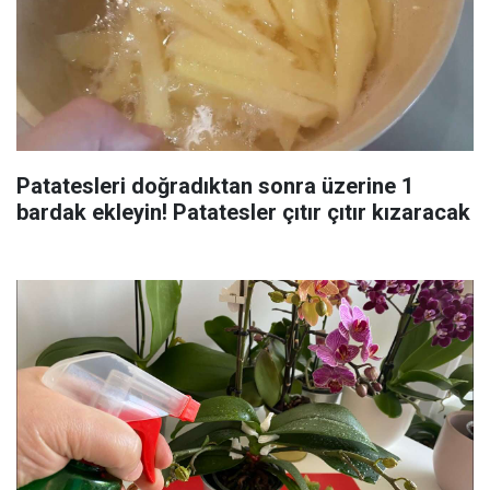
Patatesleri doğradıktan sonra üzerine 1
bardak ekleyin! Patatesler çıtır çıtır kızaracak