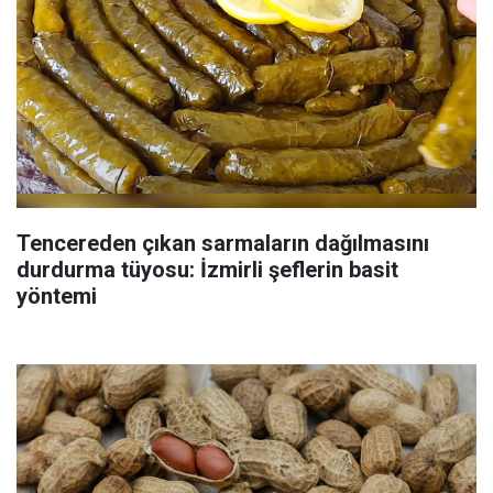
Tencereden çıkan sarmaların dağılmasını
durdurma tüyosu: İzmirli şeflerin basit
yöntemi