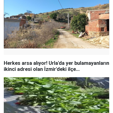
Herkes arsa alıyor! Urla'da yer bulamayanların
ikinci adresi olan İzmir'deki ilçe...