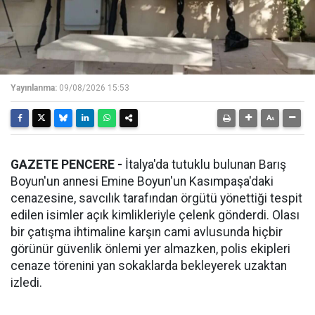
Yayınlanma:
09/08/2026 15:53
GAZETE PENCERE -
İtalya'da tutuklu bulunan Barış
Boyun'un annesi Emine Boyun'un Kasımpaşa'daki
cenazesine, savcılık tarafından örgütü yönettiği tespit
edilen isimler açık kimlikleriyle çelenk gönderdi. Olası
bir çatışma ihtimaline karşın cami avlusunda hiçbir
görünür güvenlik önlemi yer almazken, polis ekipleri
cenaze törenini yan sokaklarda bekleyerek uzaktan
izledi.