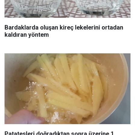
Bardaklarda oluşan kireç lekelerini ortadan
kaldıran yöntem
Patatesleri doğradıktan sonra üzerine 1