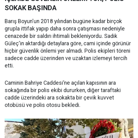
SOKAK BAŞINDA
Barış Boyun'un 2018 yılından bugüne kadar birçok
grupla ittifak yapıp daha sonra çatışması nedeniyle
cenazede bir saldırı ihtimali bekleniyordu. Sadık
Güleç'in aktardığı detaylara göre, cami içinde görünür
hiçbir güvenlik önlemi yer almadı. Polis ekipleri töreni
sadece cadde üzerinden ve uzaktan izlemeyi tercih
etti.
Caminin Bahriye Caddesi’ne açılan kapısının ara
sokağında bir polis ekibi dururken, diğer taraftaki
cadde üzerindeki ara sokakta bir çevik kuvvet
otobüsü ve polis otosu bekledi.