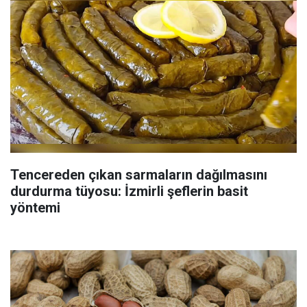
Tencereden çıkan sarmaların dağılmasını
durdurma tüyosu: İzmirli şeflerin basit
yöntemi