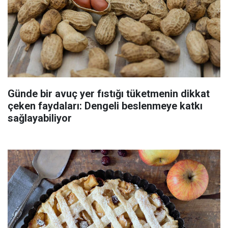
Günde bir avuç yer fıstığı tüketmenin dikkat
çeken faydaları: Dengeli beslenmeye katkı
sağlayabiliyor