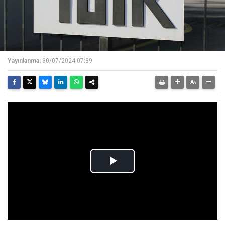
Yayınlanma:
30/07/2024 07:39