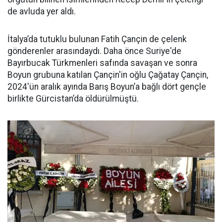
de avluda yer aldı.
İtalya’da tutuklu bulunan Fatih Çançin de çelenk
gönderenler arasındaydı. Daha önce Suriye'de
Bayırbucak Türkmenleri safında savaşan ve sonra
Boyun grubuna katılan Çançin'in oğlu Çağatay Çançin,
2024'ün aralık ayında Barış Boyun’a bağlı dört gençle
birlikte Gürcistan’da öldürülmüştü.