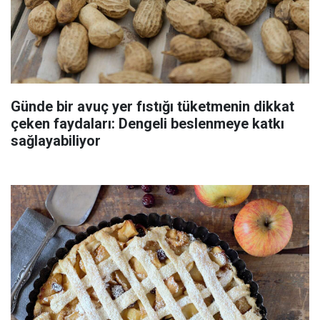
Günde bir avuç yer fıstığı tüketmenin dikkat
çeken faydaları: Dengeli beslenmeye katkı
sağlayabiliyor