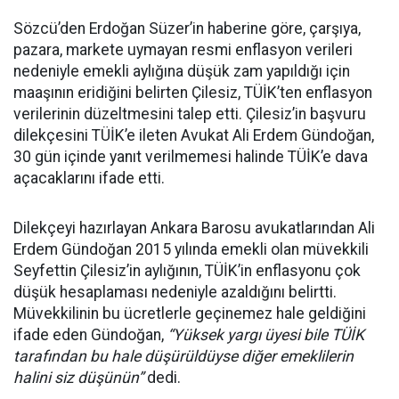
Sözcü’den Erdoğan Süzer’in haberine göre, çarşıya,
pazara, markete uymayan resmi enflasyon verileri
nedeniyle emekli aylığına düşük zam yapıldığı için
maaşının eridiğini belirten Çilesiz, TÜİK’ten enflasyon
verilerinin düzeltmesini talep etti. Çilesiz’in başvuru
dilekçesini TÜİK’e ileten Avukat Ali Erdem Gündoğan,
30 gün içinde yanıt verilmemesi halinde TÜİK’e dava
açacaklarını ifade etti.
Dilekçeyi hazırlayan Ankara Barosu avukatlarından Ali
Erdem Gündoğan 2015 yılında emekli olan müvekkili
Seyfettin Çilesiz’in aylığının, TÜİK’in enflasyonu çok
düşük hesaplaması nedeniyle azaldığını belirtti.
Müvekkilinin bu ücretlerle geçinemez hale geldiğini
ifade eden Gündoğan,
“Yüksek yargı üyesi bile TÜİK
tarafından bu hale düşürüldüyse diğer emeklilerin
halini siz düşünün”
dedi.