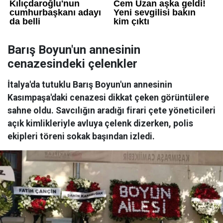
Barış Boyun'un annesinin
cenazesindeki çelenkler
İtalya'da tutuklu Barış Boyun'un annesinin
Kasımpaşa'daki cenazesi dikkat çeken görüntülere
sahne oldu. Savcılığın aradığı firari çete yöneticileri
açık kimlikleriyle avluya çelenk dizerken, polis
ekipleri töreni sokak başından izledi.