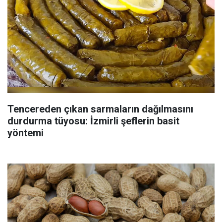
Tencereden çıkan sarmaların dağılmasını
durdurma tüyosu: İzmirli şeflerin basit
yöntemi