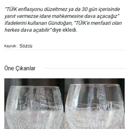
“TÜİK enflasyonu düzeltmez ya da 30 gün içerisinde
yanıt vermezse idare mahkemesine dava açacağız”
ifadelerini kullanan Gündoğan, “TÜİK’e menfaati olan
herkes dava açabilir”
diye ekledi.
Sözcü
Kaynak:
Öne Çıkanlar