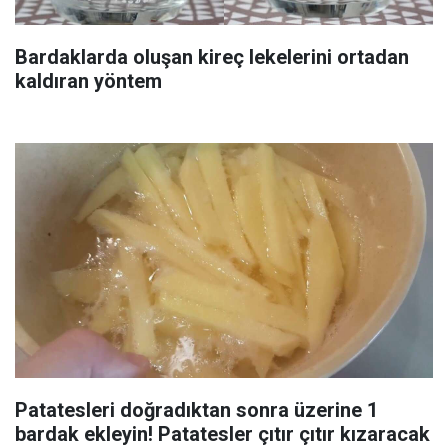
Bardaklarda oluşan kireç lekelerini ortadan
kaldıran yöntem
Patatesleri doğradıktan sonra üzerine 1
bardak ekleyin! Patatesler çıtır çıtır kızaracak