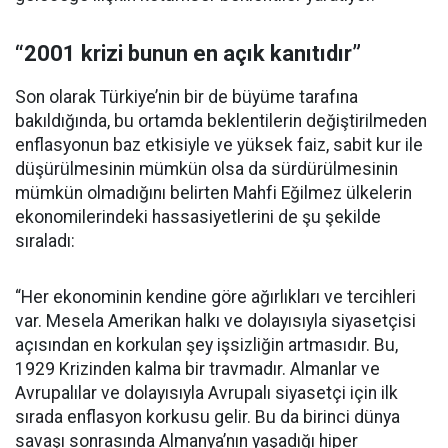
“2001 krizi bunun en açık kanıtıdır”
Son olarak Türkiye’nin bir de büyüme tarafına
bakıldığında, bu ortamda beklentilerin değiştirilmeden
enflasyonun baz etkisiyle ve yüksek faiz, sabit kur ile
düşürülmesinin mümkün olsa da sürdürülmesinin
mümkün olmadığını belirten Mahfi Eğilmez ülkelerin
ekonomilerindeki hassasiyetlerini de şu şekilde
sıraladı:
“Her ekonominin kendine göre ağırlıkları ve tercihleri
var. Mesela Amerikan halkı ve dolayısıyla siyasetçisi
açısından en korkulan şey işsizliğin artmasıdır. Bu,
1929 Krizinden kalma bir travmadır. Almanlar ve
Avrupalılar ve dolayısıyla Avrupalı siyasetçi için ilk
sırada enflasyon korkusu gelir. Bu da birinci dünya
savaşı sonrasında Almanya’nın yaşadığı hiper