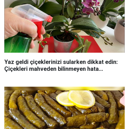
Yaz geldi çiçeklerinizi sularken dikkat edin:
Çiçekleri mahveden bilinmeyen hata...