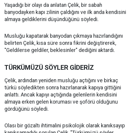
Yaşadığı bir olayı da anlatan Çelik, bir sabah
banyodayken kapı zilinin çaldığını ve ilk anda kendisini
almaya geldiklerini düşündüğünü söyledi.
Musluğu kapatarak banyodan çıkmaya hazırlandığını
belirten Çelik, kısa süre sonra fikrini değiştirerek,
"Geldilerse geldiler, beklesinler" dediğini aktardı.
TÜRKÜMÜZÜ SÖYLER GİDERİZ
Çelik, ardından yeniden musluğu açtığını ve birkaç
türkü söyledikten sonra hazırlanarak kapıya gittiğini
anlattı. Ancak kapıyı açtığında gelenlerin kendisini
almaya erken gelen koruması ve şoförü olduğunu
gördüğünü söyledi.
Olası bir gözaltı ihtimalini psikolojik olarak kanıksayıp
kanıksamadığı sorulan Çelik, "Türkümüzü söyler