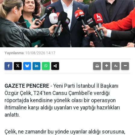
Yayınlanma:
10/08/2026 14:17
GAZETE PENCERE
- Yeni Parti İstanbul İl Başkanı
Özgür Çelik, T24'ten Cansu Çamlıbel'e verdiği
röportajda kendisine yönelik olası bir operasyon
ihtimaline karşı aldığı uyarıları ve yaptığı hazırlıkları
anlattı.
Çelik, ne zamandır bu yönde uyarılar aldığı sorusuna,