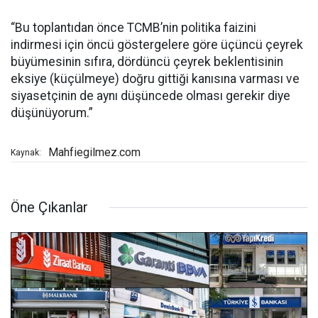
“Bu toplantıdan önce TCMB’nin politika faizini
indirmesi için öncü göstergelere göre üçüncü çeyrek
büyümesinin sıfıra, dördüncü çeyrek beklentisinin
eksiye (küçülmeye) doğru gittiği kanısına varması ve
siyasetçinin de aynı düşüncede olması gerekir diye
düşünüyorum.”
Mahfiegilmez.com
Kaynak:
Öne Çıkanlar