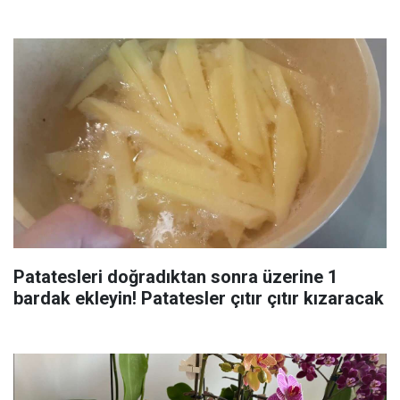
Patatesleri doğradıktan sonra üzerine 1
bardak ekleyin! Patatesler çıtır çıtır kızaracak