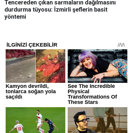
Tencereden çıkan sarmaların dağılmasını
durdurma tüyosu: İzmirli şeflerin basit
yöntemi