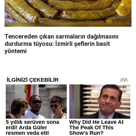
Tencereden çıkan sarmaların dağılmasını
durdurma tüyosu: İzmirli şeflerin basit
yöntemi