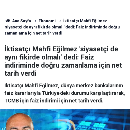
Ana Sayfa
Ekonomi
İktisatçı Mahfi Eğilmez
'siyasetçi de aynı fikirde olmalı' dedi: Faiz indiriminde doğru
zamanlama için net tarih verdi
İktisatçı Mahfi Eğilmez 'siyasetçi de
aynı fikirde olmalı' dedi: Faiz
indiriminde doğru zamanlama için net
tarih verdi
İktisatçı Mahfi Eğilmez, dünya merkez bankalarının
faiz kararlarıyla Türkiye'deki durumu karşılaştırarak,
TCMB için faiz indirimi için net tarih verdi.