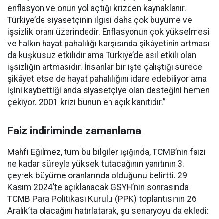
enflasyon ve onun yol açtığı krizden kaynaklanır.
Türkiye’de siyasetçinin ilgisi daha çok büyüme ve
işsizlik oranı üzerindedir. Enflasyonun çok yükselmesi
ve halkın hayat pahalılığı karşısında şikâyetinin artması
da kuşkusuz etkilidir ama Türkiye’de asıl etkili olan
işsizliğin artmasıdır. İnsanlar bir işte çalıştığı sürece
şikâyet etse de hayat pahalılığını idare edebiliyor ama
işini kaybettiği anda siyasetçiye olan desteğini hemen
çekiyor. 2001 krizi bunun en açık kanıtıdır.”
Faiz indiriminde zamanlama
Mahfi Eğilmez, tüm bu bilgiler ışığında, TCMB’nin faizi
ne kadar süreyle yüksek tutacağının yanıtının 3.
çeyrek büyüme oranlarında olduğunu belirtti. 29
Kasım 2024’te açıklanacak GSYH’nin sonrasında
TCMB Para Politikası Kurulu (PPK) toplantısının 26
Aralık’ta olacağını hatırlatarak, şu senaryoyu da ekledi: