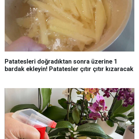
Patatesleri doğradıktan sonra üzerine 1
bardak ekleyin! Patatesler çıtır çıtır kızaracak