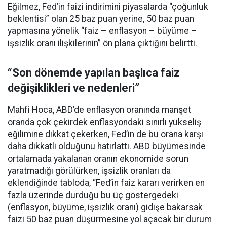
Eğilmez, Fed’in faizi indirimini piyasalarda “çoğunluk
beklentisi” olan 25 baz puan yerine, 50 baz puan
yapmasına yönelik “faiz – enflasyon – büyüme –
işsizlik oranı ilişkilerinin” ön plana çıktığını belirtti.
“Son dönemde yapılan başlıca faiz
değişiklikleri ve nedenleri”
Mahfi Hoca, ABD’de enflasyon oranında manşet
oranda çok çekirdek enflasyondaki sınırlı yükseliş
eğilimine dikkat çekerken, Fed’in de bu orana karşı
daha dikkatli olduğunu hatırlattı. ABD büyümesinde
ortalamada yakalanan oranın ekonomide sorun
yaratmadığı görülürken, işsizlik oranları da
eklendiğinde tabloda, “Fed’in faiz kararı verirken en
fazla üzerinde durduğu bu üç göstergedeki
(enflasyon, büyüme, işsizlik oranı) gidişe bakarsak
faizi 50 baz puan düşürmesine yol açacak bir durum