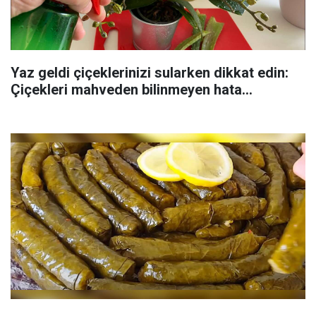
Yaz geldi çiçeklerinizi sularken dikkat edin:
Çiçekleri mahveden bilinmeyen hata...