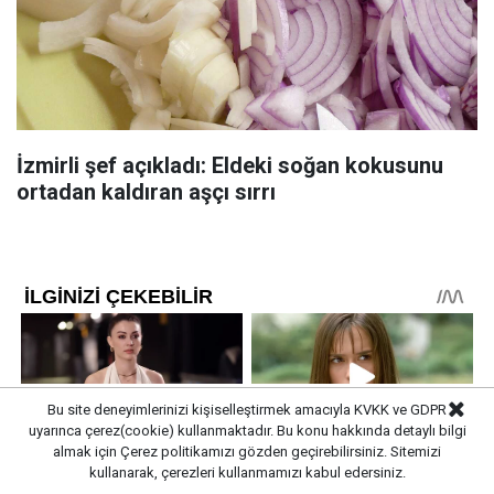
İzmirli şef açıkladı: Eldeki soğan kokusunu
ortadan kaldıran aşçı sırrı
Bu site deneyimlerinizi kişiselleştirmek amacıyla KVKK ve GDPR
uyarınca çerez(cookie) kullanmaktadır. Bu konu hakkında detaylı bilgi
almak için
Çerez politikamızı
gözden geçirebilirsiniz. Sitemizi
kullanarak, çerezleri kullanmamızı kabul edersiniz.