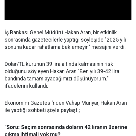
İş Bankası Genel Müdürü Hakan Aran, bir etkinlik
sonrasında gazetecilerle yaptığı söyleşide "2025 yılı
sonuna kadar rahatlama beklemeyin" mesajını verdi.
Dolar/TL kurunun 39 lira altında kalmasının risk
olduğunu söyleyen Hakan Aran "Ben yılı 39-42 lira
bandında tamamlayacağımızı düşünüyorum."
ifadelerini kullandı.
Ekonomim Gazetesi'nden Vahap Munyar, Hakan Aran
ile yaptığı sohbeti şöyle paylaştı;
"Soru: Seçim sonrasında doların 42 liranın üzerine
çıkma ihtimali yok mu?