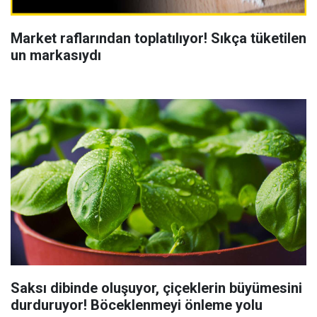
Market raflarından toplatılıyor! Sıkça tüketilen
un markasıydı
Saksı dibinde oluşuyor, çiçeklerin büyümesini
durduruyor! Böceklenmeyi önleme yolu