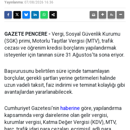
Yayınlanma:
07/08/2026 16:36
GAZETE PENCERE -
Vergi, Sosyal Güvenlik Kurumu
(SGK) primi, Motorlu Taşıtlar Vergisi (MTV), trafik
cezası ve öğrenim kredisi borçlarını yapılandırmak
isteyenler için tanınan süre 31 Ağustos'ta sona eriyor.
Başvurusunu belirtilen süre içinde tamamlayan
borçlular, gerekli şartları yerine getirmeleri halinde
uzun vadeli taksit, faiz indirimi ve teminat kolaylığı gibi
avantajlardan yararlanabilecek.
Cumhuriyet Gazetesi'nin
haberine
göre, yapılandırma
kapsamında vergi dairelerine olan gelir vergisi,
kurumlar vergisi, Katma Değer Vergisi (KDV), MTV,
harç, trafik idari para cezaları, ecrimisil, adli para