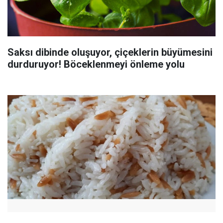
Saksı dibinde oluşuyor, çiçeklerin büyümesini
durduruyor! Böceklenmeyi önleme yolu