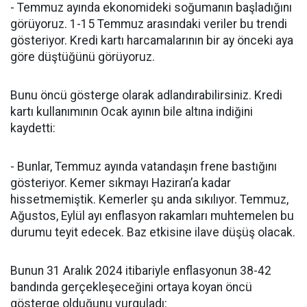
- Temmuz ayında ekonomideki soğumanın başladığını
görüyoruz. 1-15 Temmuz arasındaki veriler bu trendi
gösteriyor. Kredi kartı harcamalarının bir ay önceki aya
göre düştüğünü görüyoruz.
Bunu öncü gösterge olarak adlandırabilirsiniz. Kredi
kartı kullanımının Ocak ayının bile altına indiğini
kaydetti:
- Bunlar, Temmuz ayında vatandaşın frene bastığını
gösteriyor. Kemer sıkmayı Haziran’a kadar
hissetmemiştik. Kemerler şu anda sıkılıyor. Temmuz,
Ağustos, Eylül ayı enflasyon rakamları muhtemelen bu
durumu teyit edecek. Baz etkisine ilave düşüş olacak.
Bunun 31 Aralık 2024 itibariyle enflasyonun 38-42
bandında gerçekleşeceğini ortaya koyan öncü
gösterge olduğunu vurguladı: