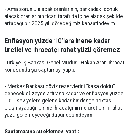
- Ama sorunlu alacak oranlarının, bankadaki donuk
alacak oranlarının ticari tarafı da içine alacak şekilde
artacağı bir 2025 yılı göreceğimiz kanaatindeyim.
Enflasyon yüzde 10’lara inene kadar
üretici ve ihracatçı rahat yüzü göremez
Türkiye İş Bankası Genel Müdürü Hakan Aran, ihracat
konusunda şu saptamayı yaptı:
- Merkez Bankası döviz rezervlerini “kasa doldu”
denecek düzeyde artırana kadar ve enflasyon yüzde
10’lu seviyelere gelene kadar bir denge noktası
oluşmayacağı için ne ihracatçının ne üreticinin rahat
yüzü göremeyeceği düşüncesindeyim.
Saptamasına şu eklemeyi yaptı: