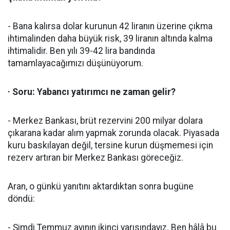
- Bana kalırsa dolar kurunun 42 liranın üzerine çıkma
ihtimalinden daha büyük risk, 39 liranın altında kalma
ihtimalidir. Ben yılı 39-42 lira bandında
tamamlayacağımızı düşünüyorum.
· Soru: Yabancı yatırımcı ne zaman gelir?
- Merkez Bankası, brüt rezervini 200 milyar dolara
çıkarana kadar alım yapmak zorunda olacak. Piyasada
kuru baskılayan değil, tersine kurun düşmemesi için
rezerv artıran bir Merkez Bankası göreceğiz.
Aran, o günkü yanıtını aktardıktan sonra bugüne
döndü:
- Şimdi Temmuz ayının ikinci yarısındayız. Ben hâlâ bu