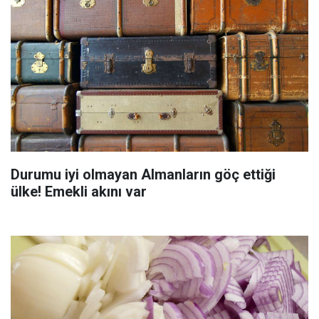
Durumu iyi olmayan Almanların göç ettiği
ülke! Emekli akını var