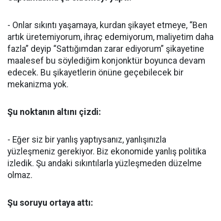
- Onlar sıkıntı yaşamaya, kurdan şikayet etmeye, “Ben
artık üretemiyorum, ihraç edemiyorum, maliyetim daha
fazla” deyip “Sattığımdan zarar ediyorum” şikayetine
maalesef bu söylediğim konjonktür boyunca devam
edecek. Bu şikayetlerin önüne geçebilecek bir
mekanizma yok.
Şu noktanın altını çizdi:
- Eğer siz bir yanlış yaptıysanız, yanlışınızla
yüzleşmeniz gerekiyor. Biz ekonomide yanlış politika
izledik. Şu andaki sıkıntılarla yüzleşmeden düzelme
olmaz.
Şu soruyu ortaya attı: