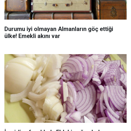
Durumu iyi olmayan Almanların göç ettiği
ülke! Emekli akını var