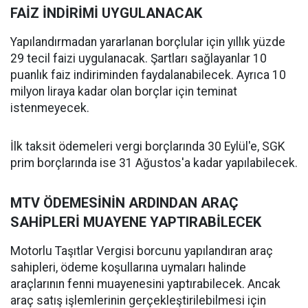
FAİZ İNDİRİMİ UYGULANACAK
Yapılandırmadan yararlanan borçlular için yıllık yüzde
29 tecil faizi uygulanacak. Şartları sağlayanlar 10
puanlık faiz indiriminden faydalanabilecek. Ayrıca 10
milyon liraya kadar olan borçlar için teminat
istenmeyecek.
İlk taksit ödemeleri vergi borçlarında 30 Eylül'e, SGK
prim borçlarında ise 31 Ağustos'a kadar yapılabilecek.
MTV ÖDEMESİNİN ARDINDAN ARAÇ
SAHİPLERİ MUAYENE YAPTIRABİLECEK
Motorlu Taşıtlar Vergisi borcunu yapılandıran araç
sahipleri, ödeme koşullarına uymaları halinde
araçlarının fenni muayenesini yaptırabilecek. Ancak
araç satış işlemlerinin gerçekleştirilebilmesi için