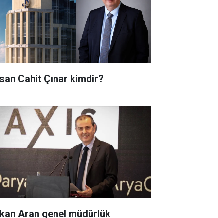
san Cahit Çınar kimdir?
kan Aran genel müdürlük