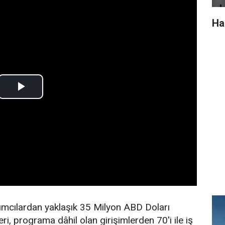
Ha
tırımcılardan yaklaşık 35 Milyon ABD Doları
eri, programa dâhil olan girişimlerden 70'i ile iş