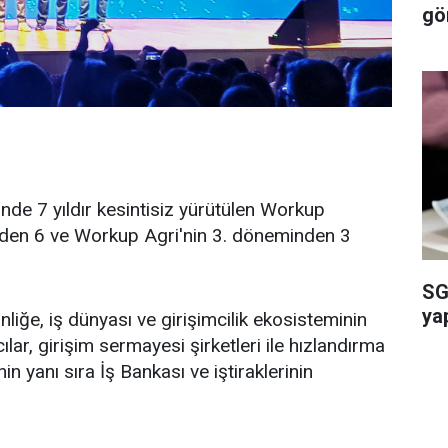
gö
inde 7 yıldır kesintisiz yürütülen Workup
nden 6 ve Workup Agri'nin 3. döneminden 3
SG
ya
nliğe, iş dünyası ve girişimcilik ekosisteminin
ılar, girişim sermayesi şirketleri ile hızlandırma
in yanı sıra İş Bankası ve iştiraklerinin