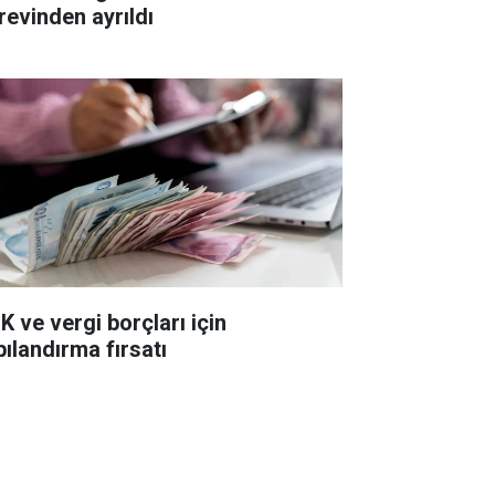
revinden ayrıldı
K ve vergi borçları için
pılandırma fırsatı