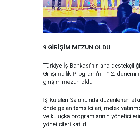
9 GİRİŞİM MEZUN OLDU
Türkiye İş Bankası’nın ana destekçiliğ
Girişimcilik Programı'nın 12. dönemi
girişim mezun oldu.
İş Kuleleri Salonu'nda düzenlenen etki
önde gelen temsilcileri, melek yatırımc
ve kuluçka programlarının yöneticilerin
yöneticileri katıldı.