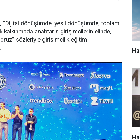
 “Dijital dönüşümde, yeşil dönüşümde, toplam
k kalkınmada anahtarın girişimcilerin elinde,
ruz” sözleriyle girişimcilik eğitim
.
Ha
Ha