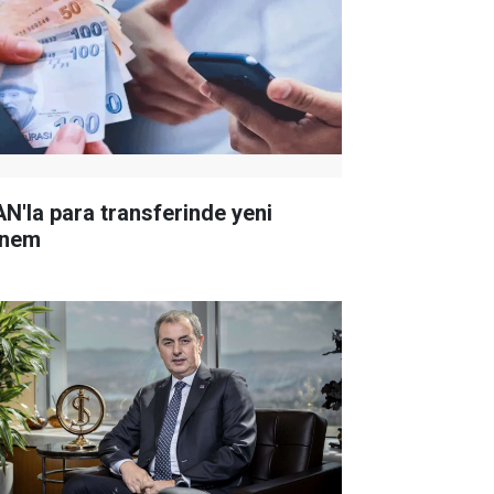
AN'la para transferinde yeni
nem