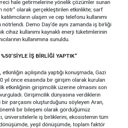
evreci hale getirmelerine yönelik çözümler sunan
n nötr” olarak gerçekleştirilen etkinlikte; sarf
 katılımcıların ulaşım ve cep telefonu kullanımı
 nötrlendi. Demo Day’de aynı zamanda iş birliği
k cihaz kullanımı kaynaklı enerji tüketimlerinin
ıcılarının kullanımına sunuldu.
50’SİYLE İŞ BİRLİĞİ YAPTIK”
etkinliğin açılışında yaptığı konuşmada, Gazi
yıl önce esasında bir girişim olarak kurulan
ilk etkinliğinin girişimcilik üzerine olmasını son
urguladı. Girişimcilik dünyasına verdiklerin
li bir parçasını oluşturduğunu söyleyen Aran,
 önemli bir bileşeni olarak gördüğümüz
, üniversitelerle iş birliklerini, ekosistemin tüm
l dönüşümde, yeşil dönüşümde, toplam faktör