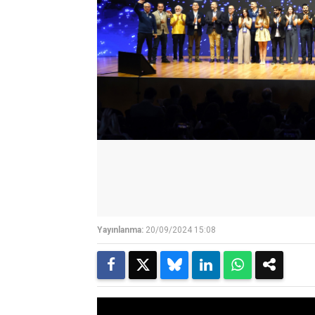
Yayınlanma:
20/09/2024 15:08