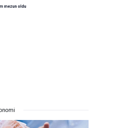
şim mezun oldu
onomi