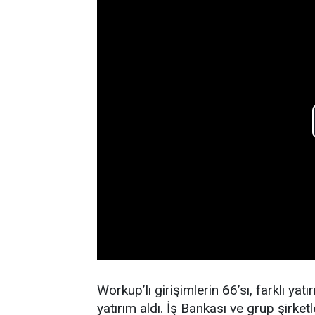
Workup’lı girişimlerin 66’sı, farklı ya
yatırım aldı. İş Bankası ve grup şirketl