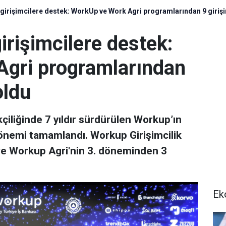
 girişimcilere destek: WorkUp ve Work Agri programlarından 9 giri
irişimcilere destek:
gri programlarından
oldu
çiliğinde 7 yıldır sürdürülen Workup’ın
dönemi tamamlandı. Workup Girişimcilik
ve Workup Agri'nin 3. döneminden 3
Ek