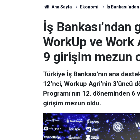
Ana Sayfa
Ekonomi
İş Bankası’ndan
İş Bankası’ndan g
WorkUp ve Work A
9 girişim mezun 
Türkiye İş Bankası’nın ana destek
12’nci, Workup Agri’nin 3’üncü 
Programı'nın 12. döneminden 6 
girişim mezun oldu.