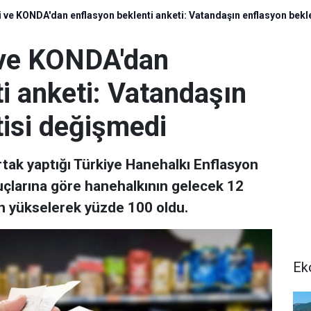
i ve KONDA'dan enflasyon beklenti anketi: Vatandaşın enflasyon bekl
 ve KONDA'dan
i anketi: Vatandaşın
tisi değişmedi
tak yaptığı Türkiye Hanehalkı Enflasyon
çlarına göre hanehalkının gelecek 12
an yükselerek yüzde 100 oldu.
Ek