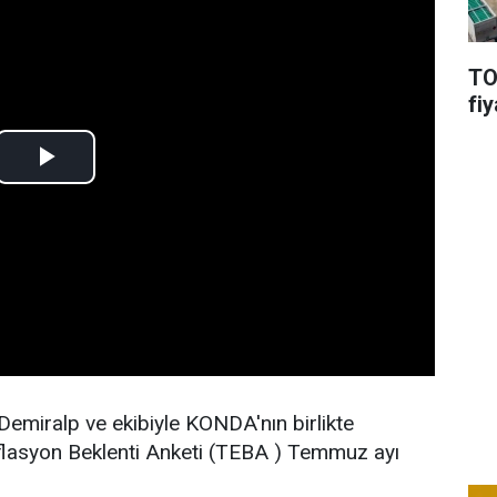
TO
fiy
 Demiralp ve ekibiyle KONDA'nın birlikte
nflasyon Beklenti Anketi (TEBA ) Temmuz ayı