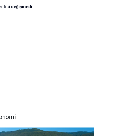
entisi değişmedi
onomi