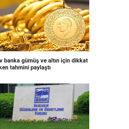
v banka gümüş ve altın için dikkat
ken tahmini paylaştı