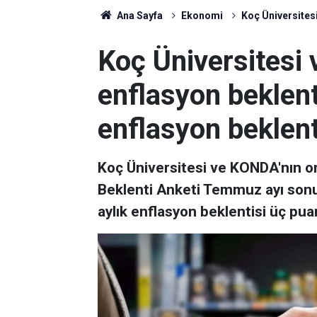
Ana Sayfa
Ekonomi
Koç Üniversites
Koç Üniversitesi
enflasyon beklent
enflasyon beklen
Koç Üniversitesi ve KONDA'nın or
Beklenti Anketi Temmuz ayı sonu
aylık enflasyon beklentisi üç pu