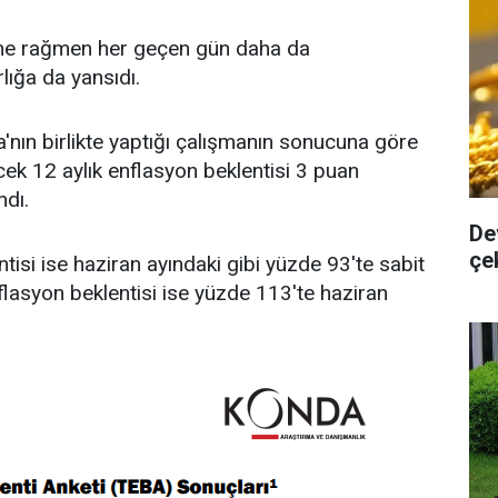
ne rağmen her geçen gün daha da
lığa da yansıdı.
nın birlikte yaptığı çalışmanın sonucuna göre
cek 12 aylık enflasyon beklentisi 3 puan
ndı.
De
çe
tisi ise haziran ayındaki gibi yüzde 93'te sabit
nflasyon beklentisi ise yüzde 113'te haziran