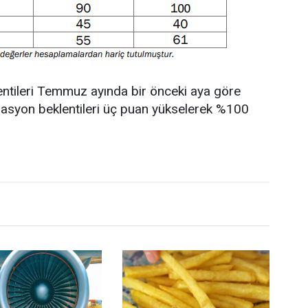
lentileri Temmuz ayında bir önceki aya göre
nflasyon beklentileri üç puan yükselerek %100