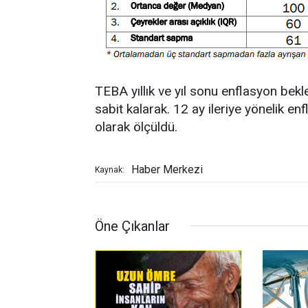
TEBA yıllık ve yıl sonu enflasyon bek
sabit kalarak. 12 ay ileriye yönelik e
olarak ölçüldü.
Haber Merkezi
Kaynak:
Öne Çıkanlar