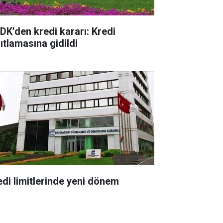
DK’den kredi kararı: Kredi
ıtlamasına gidildi
edi limitlerinde yeni dönem