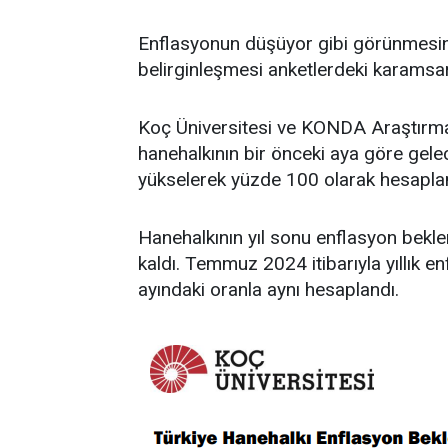
Enflasyonun düşüyor gibi görünmesi
belirginleşmesi anketlerdeki karamsar
Koç Üniversitesi ve KONDA Araştırma'
hanehalkının bir önceki aya göre gele
yükselerek yüzde 100 olarak hesapla
Hanehalkının yıl sonu enflasyon beklen
kaldı. Temmuz 2024 itibarıyla yıllık e
ayındaki oranla aynı hesaplandı.