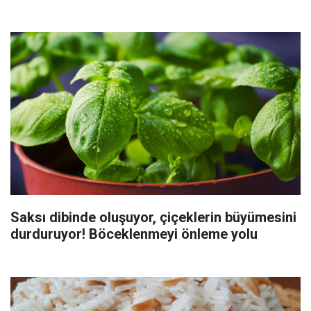
Saksı dibinde oluşuyor, çiçeklerin büyümesini
durduruyor! Böceklenmeyi önleme yolu