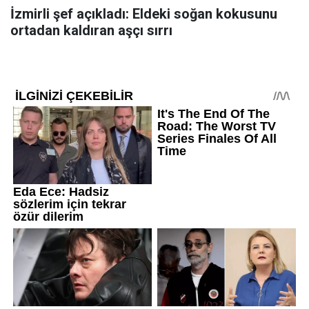
İzmirli şef açıkladı: Eldeki soğan kokusunu
ortadan kaldıran aşçı sırrı