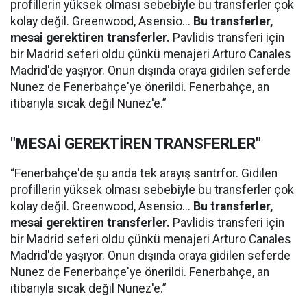
profillerin yüksek olması sebebiyle bu transferler çok
kolay değil. Greenwood, Asensio...
Bu transferler,
mesai gerektiren transferler.
Pavlidis transferi için
bir Madrid seferi oldu çünkü menajeri Arturo Canales
Madrid'de yaşıyor. Onun dışında oraya gidilen seferde
Nunez de Fenerbahçe'ye önerildi. Fenerbahçe, an
itibarıyla sıcak değil Nunez'e.”
"MESAİ GEREKTİREN TRANSFERLER"
“Fenerbahçe'de şu anda tek arayış santrfor. Gidilen
profillerin yüksek olması sebebiyle bu transferler çok
kolay değil. Greenwood, Asensio...
Bu transferler,
mesai gerektiren transferler.
Pavlidis transferi için
bir Madrid seferi oldu çünkü menajeri Arturo Canales
Madrid'de yaşıyor. Onun dışında oraya gidilen seferde
Nunez de Fenerbahçe'ye önerildi. Fenerbahçe, an
itibarıyla sıcak değil Nunez'e.”