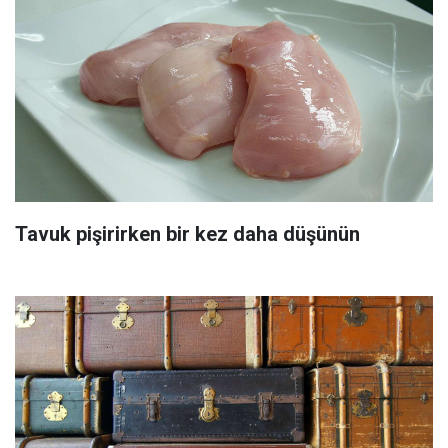
Tavuk pişirirken bir kez daha düşünün