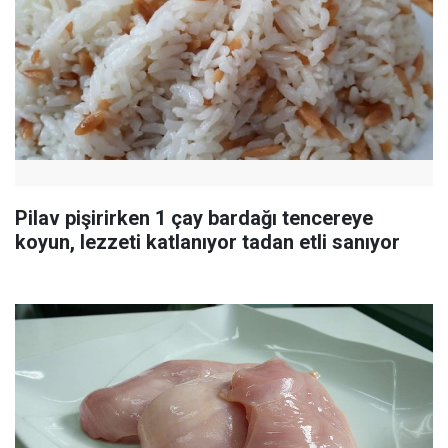
Pilav pişirirken 1 çay bardağı tencereye
koyun, lezzeti katlanıyor tadan etli sanıyor