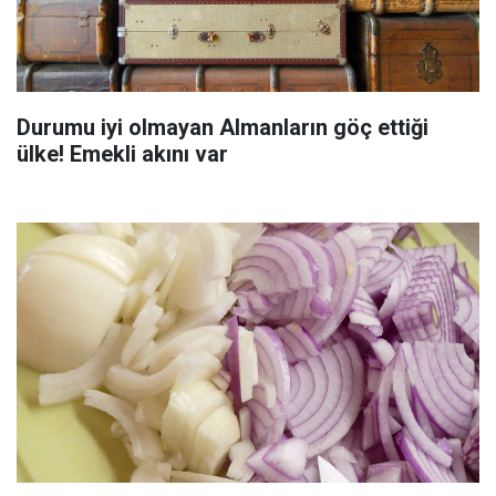
Durumu iyi olmayan Almanların göç ettiği
ülke! Emekli akını var