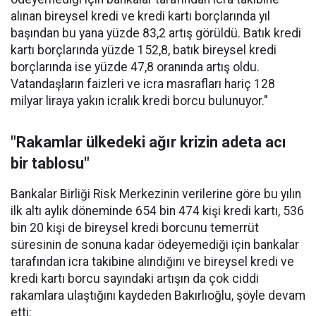
alınan bireysel kredi ve kredi kartı borçlarında yıl
başından bu yana yüzde 83,2 artış görüldü. Batık kredi
kartı borçlarında yüzde 152,8, batık bireysel kredi
borçlarında ise yüzde 47,8 oranında artış oldu.
Vatandaşların faizleri ve icra masrafları hariç 128
milyar liraya yakın icralık kredi borcu bulunuyor."
"Rakamlar ülkedeki ağır krizin adeta acı
bir tablosu"
Bankalar Birliği Risk Merkezinin verilerine göre bu yılın
ilk altı aylık döneminde 654 bin 474 kişi kredi kartı, 536
bin 20 kişi de bireysel kredi borcunu temerrüt
süresinin de sonuna kadar ödeyemediği için bankalar
tarafından icra takibine alındığını ve bireysel kredi ve
kredi kartı borcu sayındaki artışın da çok ciddi
rakamlara ulaştığını kaydeden Bakırlıoğlu, şöyle devam
etti: