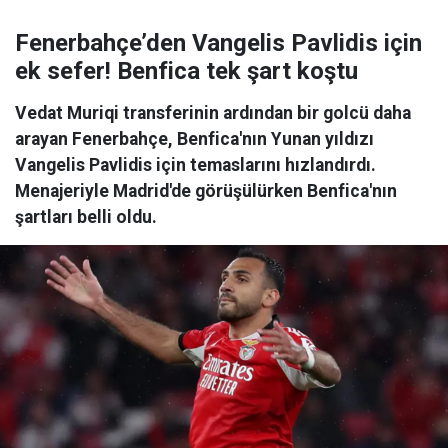
Fenerbahçe’den Vangelis Pavlidis için
ek sefer! Benfica tek şart koştu
Vedat Muriqi transferinin ardından bir golcü daha
arayan Fenerbahçe, Benfica'nın Yunan yıldızı
Vangelis Pavlidis için temaslarını hızlandırdı.
Menajeriyle Madrid'de görüşülürken Benfica'nın
şartları belli oldu.