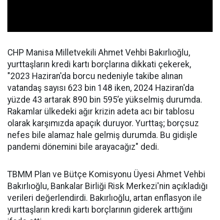
CHP Manisa Milletvekili Ahmet Vehbi Bakırlıoğlu,
yurttaşların kredi kartı borçlarına dikkati çekerek,
"2023 Haziran'da borcu nedeniyle takibe alınan
vatandaş sayısı 623 bin 148 iken, 2024 Haziran'da
yüzde 43 artarak 890 bin 595’e yükselmiş durumda.
Rakamlar ülkedeki ağır krizin adeta acı bir tablosu
olarak karşımızda apaçık duruyor. Yurttaş; borçsuz
nefes bile alamaz hale gelmiş durumda. Bu gidişle
pandemi dönemini bile arayacağız" dedi.
TBMM Plan ve Bütçe Komisyonu Üyesi Ahmet Vehbi
Bakırlıoğlu, Bankalar Birliği Risk Merkezi'nin açıkladığı
verileri değerlendirdi. Bakırlıoğlu, artan enflasyon ile
yurttaşların kredi kartı borçlarının giderek arttığını