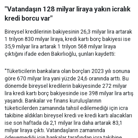
"Vatandaşın 128 milyar liraya yakın icralık
kredi borcu var"
Bireysel kredilerinin bakiyesinin 26,3 milyar lira artarak
1 trilyon 830 milyar liraya, kredi kartı borç bakiyesi ise
35,9 milyar lira artarak 1 trilyon 568 milyar liraya
çıktığını ifade eden Bakırlıoğlu, şunları kaydetti:
"Tüketicilerin bankalara olan borçları 2023 yılı sonuna
göre 670 milyar lira yani yüzde 24,6 oranında arttı. Bu
dönemde bireysel kredilerin bakiyesinde 272 milyar
lira kredi kartı borç bakiyesinde ise 398 milyar lira artış
yaşandı. Bankalar ve finans kuruluşlarının
tüketicilerden zamanında tahsil edilemediği için icra
takibine aldıkları bireysel kredi ve kredi kartı alacakları
ise son haftada da 2,1 milyar lira daha artarak 83,1
milyar liraya çıktı. Vatandaşların zamanında
ödeyemediği için bankalar tarafından icra takibine