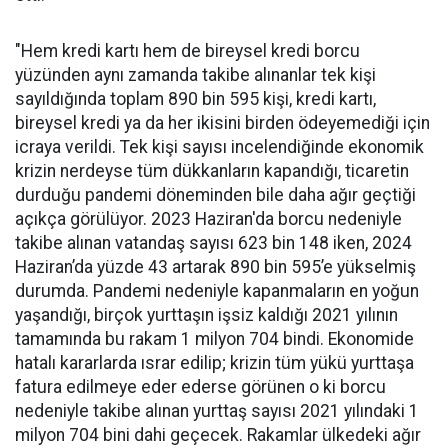
"Hem kredi kartı hem de bireysel kredi borcu
yüzünden aynı zamanda takibe alınanlar tek kişi
sayıldığında toplam 890 bin 595 kişi, kredi kartı,
bireysel kredi ya da her ikisini birden ödeyemediği için
icraya verildi. Tek kişi sayısı incelendiğinde ekonomik
krizin nerdeyse tüm dükkanların kapandığı, ticaretin
durduğu pandemi döneminden bile daha ağır geçtiği
açıkça görülüyor. 2023 Haziran'da borcu nedeniyle
takibe alınan vatandaş sayısı 623 bin 148 iken, 2024
Haziran’da yüzde 43 artarak 890 bin 595’e yükselmiş
durumda. Pandemi nedeniyle kapanmaların en yoğun
yaşandığı, birçok yurttaşın işsiz kaldığı 2021 yılının
tamamında bu rakam 1 milyon 704 bindi. Ekonomide
hatalı kararlarda ısrar edilip; krizin tüm yükü yurttaşa
fatura edilmeye eder ederse görünen o ki borcu
nedeniyle takibe alınan yurttaş sayısı 2021 yılındaki 1
milyon 704 bini dahi geçecek. Rakamlar ülkedeki ağır