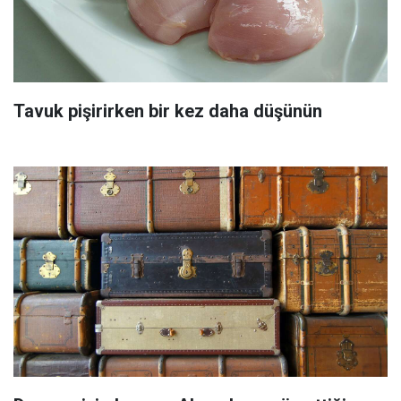
Tavuk pişirirken bir kez daha düşünün