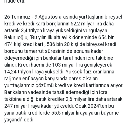
ifade etti.
26 Temmuz - 9 Ağustos arasında yurttaşların bireysel
kredi ve kredi kartı borçlarının 62,2 milyar lira daha
artarak 3,4 trilyon liraya yükseldiğini vurgulayan
Bakırlıoğlu, "Bu yılın ilk altı aylık döneminde 654 bin
474 kişi kredi kartı, 536 bin 20 kişi de bireysel kredi
borcunu temerrüt süresinin de sonuna kadar
ödeyemediği için bankalar tarafından icra takibine
alındı. Kredi hacmi de 103 milyar lira genişleyerek
14,24 trilyon liraya yükseldi. Yüksek faiz oranlarına
rağmen enflasyon karşısında çaresiz kalan
yurttaşlarımız çözümü kredi ve kredi kartlarında arıyor.
Bankaların vadesinde tahsil edemediği için icra
takibine aldığı batık krediler 2,6 milyar lira daha artarak
247 milyar liraya kadar yükseldi. Ocak 2024’ten bu
yana batık kredilerde 55,5 milyar liraya yakın büyüme
yaşandı" dedi.