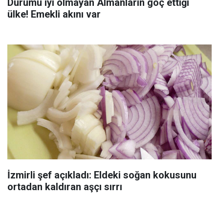
Durumu iyi olmayan Almanların göç ettiği
ülke! Emekli akını var
İzmirli şef açıkladı: Eldeki soğan kokusunu
ortadan kaldıran aşçı sırrı