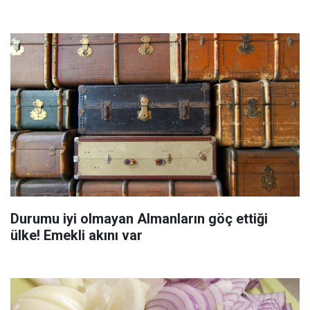
Durumu iyi olmayan Almanların göç ettiği
ülke! Emekli akını var