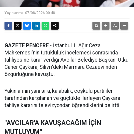
Yayınlanma:
07/08/2026 00:48
GAZETE PENCERE
- İstanbul 1. Ağır Ceza
Mahkemesi'nin tutukluluk incelemesi sonrasında
tahliyesine karar verdiği Avcılar Belediye Başkanı Utku
Caner Çaykara, Silivri'deki Marmara Cezaevi'nden
özgürlüğüne kavuştu.
Yakınlarının yanı sıra, kalabalık, coşkulu partililer
tarafından karşılanan ve güçlükle ilerleyen Çaykara
tahliye kararını televizyondan öğrendiklerini belirtti.
"AVCILAR'A KAVUŞACAĞIM İÇİN
MUTLUYUM"