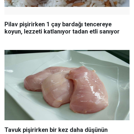
Pilav pişirirken 1 çay bardağı tencereye
koyun, lezzeti katlanıyor tadan etli sanıyor
Tavuk pişirirken bir kez daha düşünün