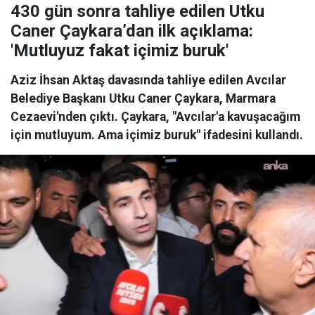
430 gün sonra tahliye edilen Utku
Caner Çaykara’dan ilk açıklama:
'Mutluyuz fakat içimiz buruk'
Aziz İhsan Aktaş davasında tahliye edilen Avcılar
Belediye Başkanı Utku Caner Çaykara, Marmara
Cezaevi'nden çıktı. Çaykara, "Avcılar'a kavuşacağım
için mutluyum. Ama içimiz buruk" ifadesini kullandı.