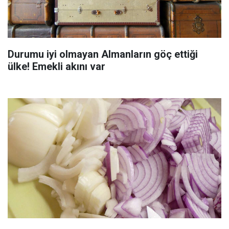
Durumu iyi olmayan Almanların göç ettiği
ülke! Emekli akını var