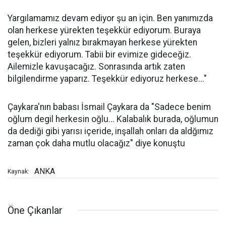
Yargılamamız devam ediyor şu an için. Ben yanımızda
olan herkese yürekten teşekkür ediyorum. Buraya
gelen, bizleri yalnız bırakmayan herkese yürekten
teşekkür ediyorum. Tabii bir evimize gideceğiz.
Ailemizle kavuşacağız. Sonrasında artık zaten
bilgilendirme yaparız. Teşekkür ediyoruz herkese..."
Çaykara'nın babası İsmail Çaykara da "Sadece benim
oğlum degil herkesin oğlu... Kalabalık burada, oğlumun
da dediği gibi yarısı içeride, inşallah onları da aldğımız
zaman çok daha mutlu olacağız" diye konuştu
ANKA
Kaynak:
Öne Çıkanlar