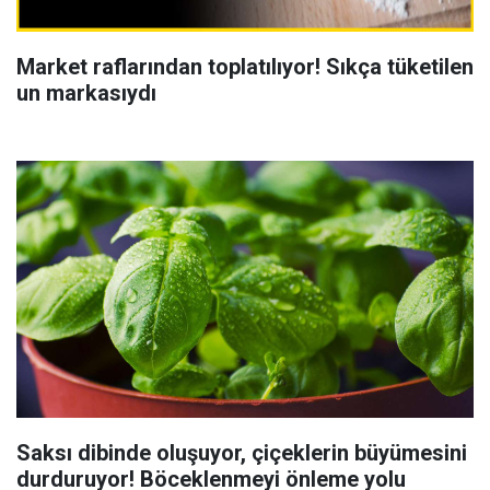
Market raflarından toplatılıyor! Sıkça tüketilen
un markasıydı
Saksı dibinde oluşuyor, çiçeklerin büyümesini
durduruyor! Böceklenmeyi önleme yolu