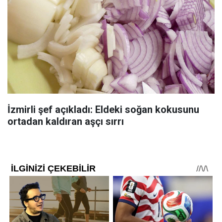
İzmirli şef açıkladı: Eldeki soğan kokusunu
ortadan kaldıran aşçı sırrı