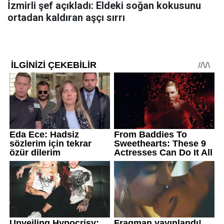
İzmirli şef açıkladı: Eldeki soğan kokusunu
ortadan kaldıran aşçı sırrı