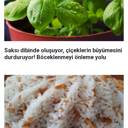
Saksı dibinde oluşuyor, çiçeklerin büyümesini
durduruyor! Böceklenmeyi önleme yolu