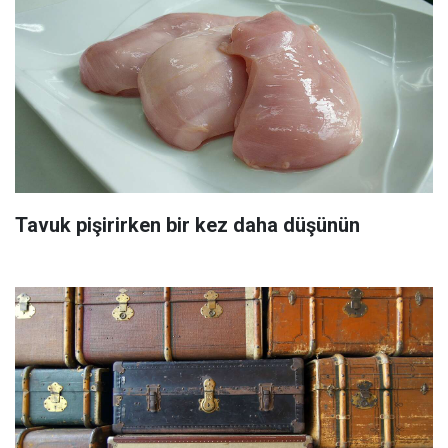
Tavuk pişirirken bir kez daha düşünün