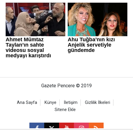
Gazete Pencere © 2019
Ana Sayfa
Künye
İletişim
Gizlilik İlkeleri
Sitene Ekle