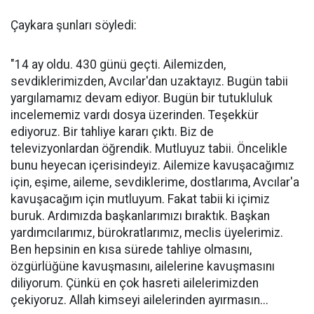
Çaykara şunları söyledi:
"14 ay oldu. 430 günü geçti. Ailemizden,
sevdiklerimizden, Avcılar'dan uzaktayız. Bugün tabii
yargılamamız devam ediyor. Bugün bir tutukluluk
incelememiz vardı dosya üzerinden. Teşekkür
ediyoruz. Bir tahliye kararı çıktı. Biz de
televizyonlardan öğrendik. Mutluyuz tabii. Öncelikle
bunu heyecan içerisindeyiz. Ailemize kavuşacağımız
için, eşime, aileme, sevdiklerime, dostlarıma, Avcılar'a
kavuşacağım için mutluyum. Fakat tabii ki içimiz
buruk. Ardımızda başkanlarımızı bıraktık. Başkan
yardımcılarımız, bürokratlarımız, meclis üyelerimiz.
Ben hepsinin en kısa sürede tahliye olmasını,
özgürlüğüne kavuşmasını, ailelerine kavuşmasını
diliyorum. Çünkü en çok hasreti ailelerimizden
çekiyoruz. Allah kimseyi ailelerinden ayırmasın...