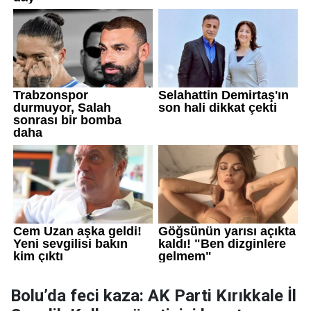
Bolu’da feci kaza: AK Parti Kırıkkale İl