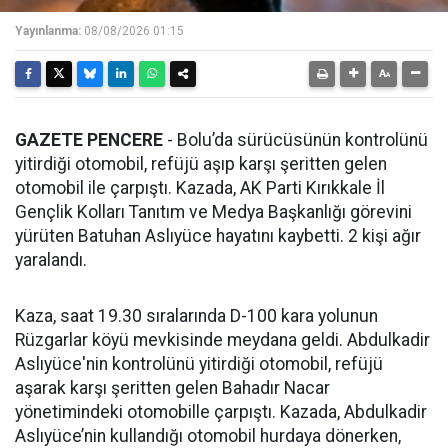
Yayınlanma:
08/08/2026 01:15
GAZETE PENCERE
- Bolu’da sürücüsünün kontrolünü
yitirdiği otomobil, refüjü aşıp karşı şeritten gelen
otomobil ile çarpıştı. Kazada, AK Parti Kırıkkale İl
Gençlik Kolları Tanıtım ve Medya Başkanlığı görevini
yürüten Batuhan Aslıyüce hayatını kaybetti. 2 kişi ağır
yaralandı.
Kaza, saat 19.30 sıralarında D-100 kara yolunun
Rüzgarlar köyü mevkisinde meydana geldi. Abdulkadir
Aslıyüce'nin kontrolünü yitirdiği otomobil, refüjü
aşarak karşı şeritten gelen Bahadır Nacar
yönetimindeki otomobille çarpıştı. Kazada, Abdulkadir
Aslıyüce’nin kullandığı otomobil hurdaya dönerken,