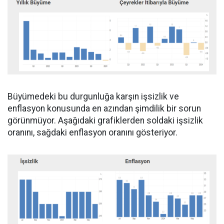
Büyümedeki bu durgunluğa karşın işsizlik ve
enflasyon konusunda en azından şimdilik bir sorun
görünmüyor. Aşağıdaki grafiklerden soldaki işsizlik
oranını, sağdaki enflasyon oranını gösteriyor.