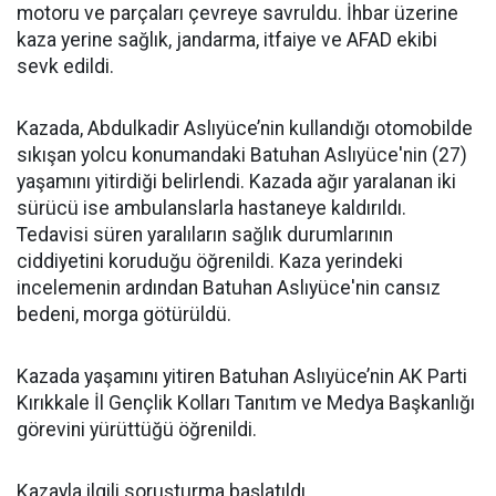
motoru ve parçaları çevreye savruldu. İhbar üzerine
kaza yerine sağlık, jandarma, itfaiye ve AFAD ekibi
sevk edildi.
Kazada, Abdulkadir Aslıyüce’nin kullandığı otomobilde
sıkışan yolcu konumandaki Batuhan Aslıyüce'nin (27)
yaşamını yitirdiği belirlendi. Kazada ağır yaralanan iki
sürücü ise ambulanslarla hastaneye kaldırıldı.
Tedavisi süren yaralıların sağlık durumlarının
ciddiyetini koruduğu öğrenildi. Kaza yerindeki
incelemenin ardından Batuhan Aslıyüce'nin cansız
bedeni, morga götürüldü.
Kazada yaşamını yitiren Batuhan Aslıyüce’nin AK Parti
Kırıkkale İl Gençlik Kolları Tanıtım ve Medya Başkanlığı
görevini yürüttüğü öğrenildi.
Kazayla ilgili soruşturma başlatıldı.