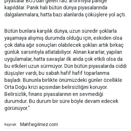
piyasalar BOJ’dan gelen faiz artırımıyla paniğe
kapıldılar. Panik hali bütün dünya piyasalarında
dalgalanmalara, hatta bazı alanlarda çöküşlere yol açtı.
Bütün bunlara karşılık dünya, uzun süredir şoklarla
yaşamaya alışmış durumda olduğu için, eskiden olsa
çok daha ağır sonuçları olabilecek şokları artık birkaç
günlük sarsıntıyla atlatabiliyor. Alınan kararlar, yapılan
uygulamalar, hatta savaşlar ilk anda çok etkili olsa da
bu etkileri uzun sürmüyor. Dün bütün piyasalarda ciddi
düşüşler vardı, bu sabah hafif hafif toparlanma
başladı. Bununla birlikte önümüzdeki günler özellikle
Orta Doğu krizi açısından belirsizliğini koruyor.
Belirsizlik, finans piyasalarının en sevmediği
durumdur. Bu durum bir süre böyle devam edecek
görünüyor."
Mahfiegilmez.com
Kaynak: