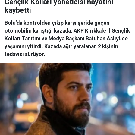
Gençlik Kolları yöneticisi hayatını
kaybetti
Bolu’da kontrolden çıkıp karşı şeride geçen
otomobilin karıştığı kazada, AKP Kırıkkale İl Gençlik
Kolları Tanıtım ve Medya Başkanı Batuhan Aslıyüce
yaşamını yitirdi. Kazada ağır yaralanan 2 kişinin
tedavisi sürüyor.