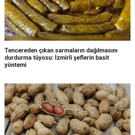
Tencereden çıkan sarmaların dağılmasını
durdurma tüyosu: İzmirli şeflerin basit
yöntemi