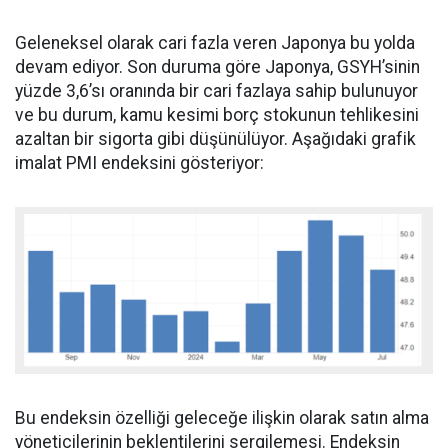
Geleneksel olarak cari fazla veren Japonya bu yolda
devam ediyor. Son duruma göre Japonya, GSYH’sinin
yüzde 3,6’sı oranında bir cari fazlaya sahip bulunuyor
ve bu durum, kamu kesimi borç stokunun tehlikesini
azaltan bir sigorta gibi düşünülüyor. Aşağıdaki grafik
imalat PMI endeksini gösteriyor:
Bu endeksin özelliği geleceğe ilişkin olarak satın alma
yöneticilerinin beklentilerini sergilemesi. Endeksin