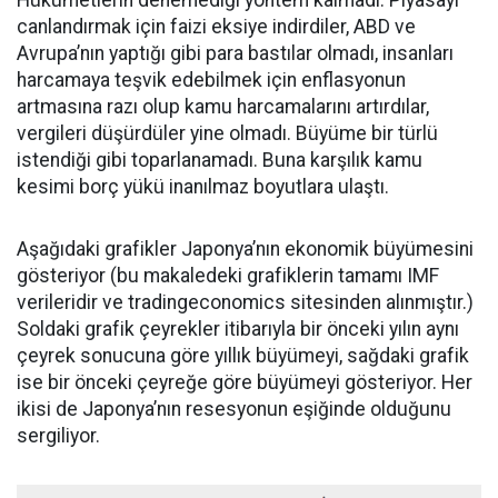
Hükümetlerin denemediği yöntem kalmadı: Piyasayı
canlandırmak için faizi eksiye indirdiler, ABD ve
Avrupa’nın yaptığı gibi para bastılar olmadı, insanları
harcamaya teşvik edebilmek için enflasyonun
artmasına razı olup kamu harcamalarını artırdılar,
vergileri düşürdüler yine olmadı. Büyüme bir türlü
istendiği gibi toparlanamadı. Buna karşılık kamu
kesimi borç yükü inanılmaz boyutlara ulaştı.
Aşağıdaki grafikler Japonya’nın ekonomik büyümesini
gösteriyor (bu makaledeki grafiklerin tamamı IMF
verileridir ve tradingeconomics sitesinden alınmıştır.)
Soldaki grafik çeyrekler itibarıyla bir önceki yılın aynı
çeyrek sonucuna göre yıllık büyümeyi, sağdaki grafik
ise bir önceki çeyreğe göre büyümeyi gösteriyor. Her
ikisi de Japonya’nın resesyonun eşiğinde olduğunu
sergiliyor.