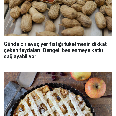
Günde bir avuç yer fıstığı tüketmenin dikkat
çeken faydaları: Dengeli beslenmeye katkı
sağlayabiliyor