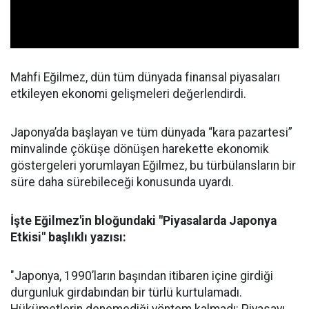
Mahfi Eğilmez, dün tüm dünyada finansal piyasaları
etkileyen ekonomi gelişmeleri değerlendirdi.
Japonya’da başlayan ve tüm dünyada “kara pazartesi”
minvalinde çöküşe dönüşen harekette ekonomik
göstergeleri yorumlayan Eğilmez, bu türbülansların bir
süre daha sürebileceği konusunda uyardı.
İşte Eğilmez'in bloğundaki "Piyasalarda Japonya
Etkisi" başlıklı yazısı:
"Japonya, 1990’ların başından itibaren içine girdiği
durgunluk girdabından bir türlü kurtulamadı.