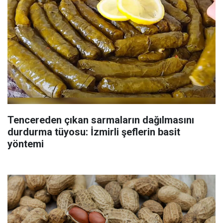
Tencereden çıkan sarmaların dağılmasını
durdurma tüyosu: İzmirli şeflerin basit
yöntemi