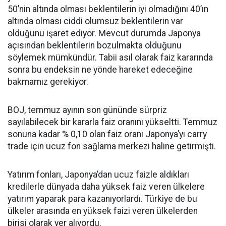
50’nin altında olması beklentilerin iyi olmadığını 40’ın
altında olması ciddi olumsuz beklentilerin var
olduğunu işaret ediyor. Mevcut durumda Japonya
açısından beklentilerin bozulmakta olduğunu
söylemek mümkündür. Tabii asıl olarak faiz kararında
sonra bu endeksin ne yönde hareket edeceğine
bakmamız gerekiyor.
BOJ, temmuz ayının son gününde sürpriz
sayılabilecek bir kararla faiz oranını yükseltti. Temmuz
sonuna kadar % 0,10 olan faiz oranı Japonya’yı carry
trade için ucuz fon sağlama merkezi haline getirmişti.
Yatırım fonları, Japonya’dan ucuz faizle aldıkları
kredilerle dünyada daha yüksek faiz veren ülkelere
yatırım yaparak para kazanıyorlardı. Türkiye de bu
ülkeler arasında en yüksek faizi veren ülkelerden
birisi olarak yer alıyordu.