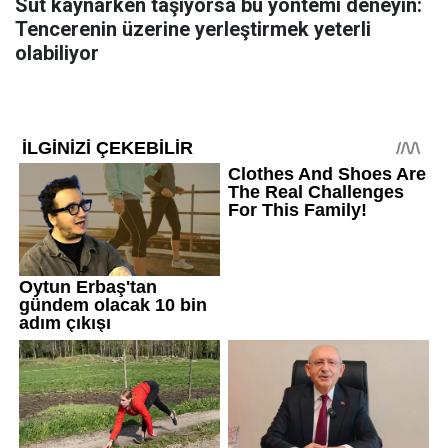
Süt kaynarken taşıyorsa bu yöntemi deneyin:
Tencerenin üzerine yerleştirmek yeterli
olabiliyor