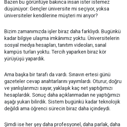
Bazen bu görüntüye bakınca insan ister istemez
düşünüyor: Gençler üniversite mi seçiyor, yoksa
üniversiteler kendilerine müşteri mi arıyor?
Bizim zamanımızda işler biraz daha farklıydı. Bugünkü
kadar bilgiye ulaşma imkânımız yoktu. Üniversitelerin
sosyal medya hesapları, tanıtım videoları, sanal
kampüs turları yoktu. Tercih yaparken biraz kör
yürüyüşü yapardık.
Ama başka bir tarafı da vardı. Sınavın ertesi günü
gazeteler cevap anahtarlarını yayımlardı. Oturur, doğru
ve yanlışlarımızı sayar, yaklaşık kaç net yaptığımızı
hesaplardık. Sonuç daha açıklanmadan ne yaptığımızı
aşağı yukarı bilirdik. Sistem bugünkü kadar teknolojik
değildi ama öğrenci sürecin biraz daha içindeydi.
Şimdi ise her şey daha profesyonel, daha parlak, daha