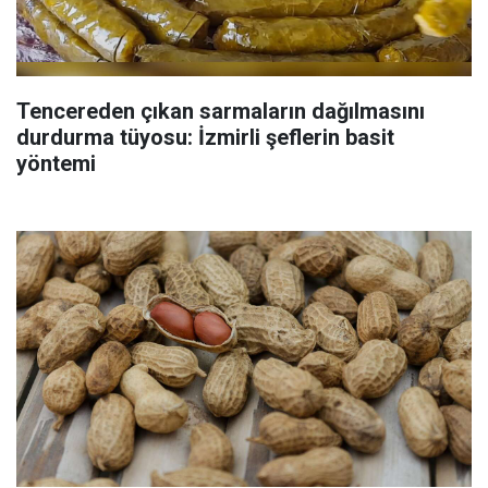
Tencereden çıkan sarmaların dağılmasını
durdurma tüyosu: İzmirli şeflerin basit
yöntemi