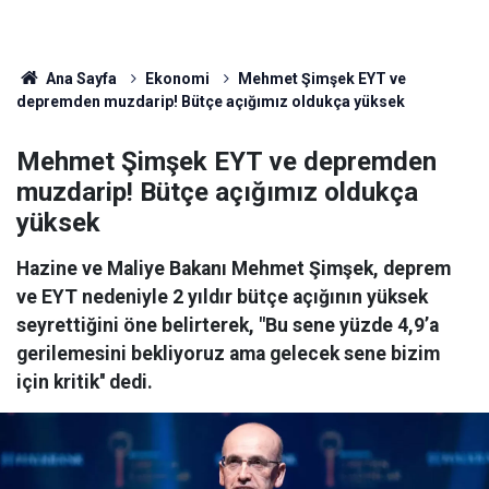
Ana Sayfa
Ekonomi
Mehmet Şimşek EYT ve
depremden muzdarip! Bütçe açığımız oldukça yüksek
Mehmet Şimşek EYT ve depremden
muzdarip! Bütçe açığımız oldukça
yüksek
Hazine ve Maliye Bakanı Mehmet Şimşek, deprem
ve EYT nedeniyle 2 yıldır bütçe açığının yüksek
seyrettiğini öne belirterek, "Bu sene yüzde 4,9’a
gerilemesini bekliyoruz ama gelecek sene bizim
için kritik'' dedi.