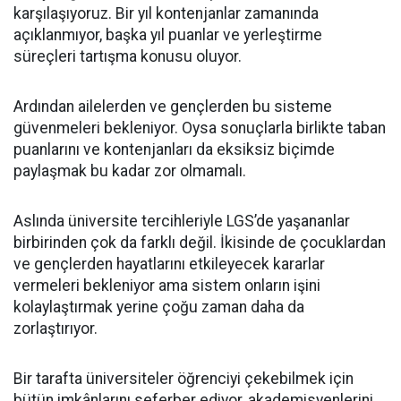
karşılaşıyoruz. Bir yıl kontenjanlar zamanında
açıklanmıyor, başka yıl puanlar ve yerleştirme
süreçleri tartışma konusu oluyor.
Ardından ailelerden ve gençlerden bu sisteme
güvenmeleri bekleniyor. Oysa sonuçlarla birlikte taban
puanlarını ve kontenjanları da eksiksiz biçimde
paylaşmak bu kadar zor olmamalı.
Aslında üniversite tercihleriyle LGS’de yaşananlar
birbirinden çok da farklı değil. İkisinde de çocuklardan
ve gençlerden hayatlarını etkileyecek kararlar
vermeleri bekleniyor ama sistem onların işini
kolaylaştırmak yerine çoğu zaman daha da
zorlaştırıyor.
Bir tarafta üniversiteler öğrenciyi çekebilmek için
bütün imkânlarını seferber ediyor, akademisyenlerini