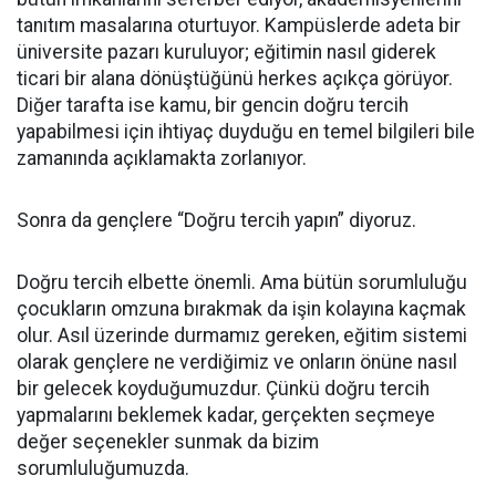
tanıtım masalarına oturtuyor. Kampüslerde adeta bir
üniversite pazarı kuruluyor; eğitimin nasıl giderek
ticari bir alana dönüştüğünü herkes açıkça görüyor.
Diğer tarafta ise kamu, bir gencin doğru tercih
yapabilmesi için ihtiyaç duyduğu en temel bilgileri bile
zamanında açıklamakta zorlanıyor.
Sonra da gençlere “Doğru tercih yapın” diyoruz.
Doğru tercih elbette önemli. Ama bütün sorumluluğu
çocukların omzuna bırakmak da işin kolayına kaçmak
olur. Asıl üzerinde durmamız gereken, eğitim sistemi
olarak gençlere ne verdiğimiz ve onların önüne nasıl
bir gelecek koyduğumuzdur. Çünkü doğru tercih
yapmalarını beklemek kadar, gerçekten seçmeye
değer seçenekler sunmak da bizim
sorumluluğumuzda.