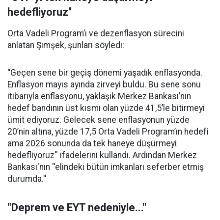
hedefliyoruz''
Orta Vadeli Program’ı ve dezenflasyon sürecini
anlatan Şimşek, şunları söyledi:
“Geçen sene bir geçiş dönemi yaşadık enflasyonda.
Enflasyon mayıs ayında zirveyi buldu. Bu sene sonu
itibarıyla enflasyonu, yaklaşık Merkez Bankası’nın
hedef bandının üst kısmı olan yüzde 41,5’le bitirmeyi
ümit ediyoruz. Gelecek sene enflasyonun yüzde
20’nin altına, yüzde 17,5 Orta Vadeli Program’ın hedefi
ama 2026 sonunda da tek haneye düşürmeyi
hedefliyoruz'' ifadelerini kullandı. Ardından Merkez
Bankası'nın ''elindeki bütün imkanları seferber etmiş
durumda.''
"Deprem ve EYT nedeniyle..."