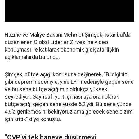
Hazine ve Maliye Bakanı Mehmet Şimşek, İstanbul’da
düzenlenen Global Liderler Zirvesi’ne video
konuşması ile katılarak ekonomik gidişata ilişkin
açıklamalarda bulundu.
Şimşek, bütçe açığı konusuna değinerek, “Bildiğiniz
gibi deprem nedeniyle, yine EYT nedeniyle geçen sene
ve bu sene bütçe açığımız oldukça yüksek
seyrediyor. Gayrisafi yurt içi hasılaya oran olarak
bütçe açığı geçen sene yüzde 5,2’ydi. Bu sene yüzde
4,9’a gerilemesini bekliyoruz ama gelecek sene bizim
için kritik" diye konuştu.
"OVP'yi tek haneye düşürmeyi