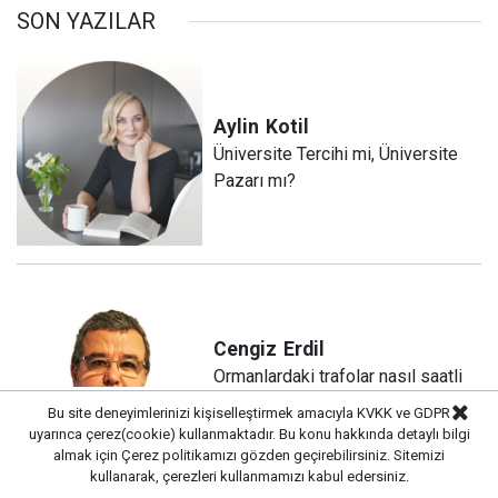
SON YAZILAR
Aylin
Kotil
Üniversite Tercihi mi, Üniversite
Pazarı mı?
Cengiz
Erdil
Ormanlardaki trafolar nasıl saatli
bomba oldu?
Bu site deneyimlerinizi kişiselleştirmek amacıyla KVKK ve GDPR
uyarınca çerez(cookie) kullanmaktadır. Bu konu hakkında detaylı bilgi
almak için
Çerez politikamızı
gözden geçirebilirsiniz. Sitemizi
kullanarak, çerezleri kullanmamızı kabul edersiniz.