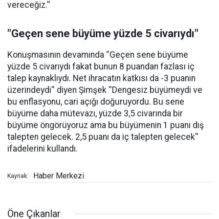
vereceğiz.''
"Geçen sene büyüme yüzde 5 civarıydı"
Konuşmasının devamında ''Geçen sene büyüme
yüzde 5 civarıydı fakat bunun 8 puandan fazlası iç
talep kaynaklıydı. Net ihracatın katkısı da -3 puanın
üzerindeydi'' diyen Şimşek ''Dengesiz büyümeydi ve
bu enflasyonu, cari açığı doğuruyordu. Bu sene
büyüme daha mütevazı, yüzde 3,5 civarında bir
büyüme öngörüyoruz ama bu büyümenin 1 puanı dış
talepten gelecek. 2,5 puanı da iç talepten gelecek''
ifadelerini kullandı.
Haber Merkezi
Kaynak:
Öne Çıkanlar