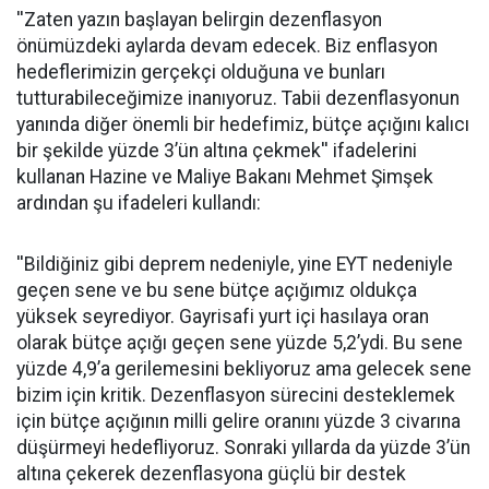
''Zaten yazın başlayan belirgin dezenflasyon
önümüzdeki aylarda devam edecek. Biz enflasyon
hedeflerimizin gerçekçi olduğuna ve bunları
tutturabileceğimize inanıyoruz. Tabii dezenflasyonun
yanında diğer önemli bir hedefimiz, bütçe açığını kalıcı
bir şekilde yüzde 3’ün altına çekmek'' ifadelerini
kullanan Hazine ve Maliye Bakanı Mehmet Şimşek
ardından şu ifadeleri kullandı:
''Bildiğiniz gibi deprem nedeniyle, yine EYT nedeniyle
geçen sene ve bu sene bütçe açığımız oldukça
yüksek seyrediyor. Gayrisafi yurt içi hasılaya oran
olarak bütçe açığı geçen sene yüzde 5,2’ydi. Bu sene
yüzde 4,9’a gerilemesini bekliyoruz ama gelecek sene
bizim için kritik. Dezenflasyon sürecini desteklemek
için bütçe açığının milli gelire oranını yüzde 3 civarına
düşürmeyi hedefliyoruz. Sonraki yıllarda da yüzde 3’ün
altına çekerek dezenflasyona güçlü bir destek