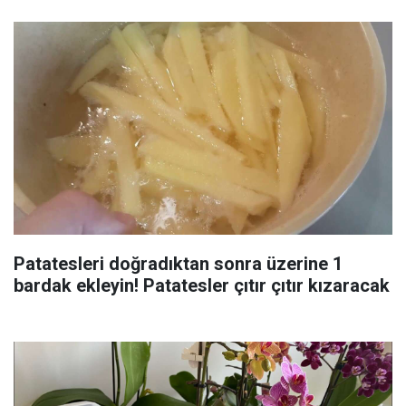
Patatesleri doğradıktan sonra üzerine 1
bardak ekleyin! Patatesler çıtır çıtır kızaracak