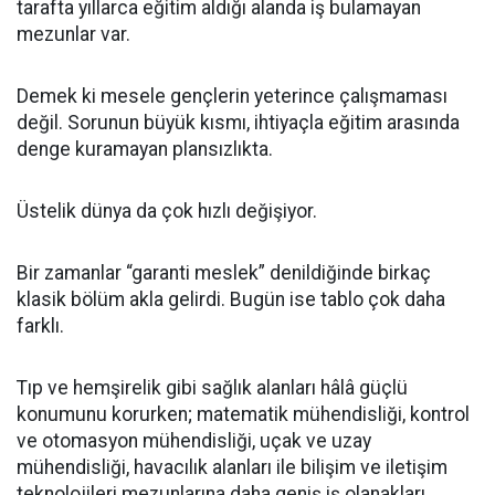
tarafta yıllarca eğitim aldığı alanda iş bulamayan
mezunlar var.
Demek ki mesele gençlerin yeterince çalışmaması
değil. Sorunun büyük kısmı, ihtiyaçla eğitim arasında
denge kuramayan plansızlıkta.
Üstelik dünya da çok hızlı değişiyor.
Bir zamanlar “garanti meslek” denildiğinde birkaç
klasik bölüm akla gelirdi. Bugün ise tablo çok daha
farklı.
Tıp ve hemşirelik gibi sağlık alanları hâlâ güçlü
konumunu korurken; matematik mühendisliği, kontrol
ve otomasyon mühendisliği, uçak ve uzay
mühendisliği, havacılık alanları ile bilişim ve iletişim
teknolojileri mezunlarına daha geniş iş olanakları