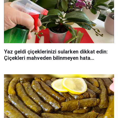
Yaz geldi çiçeklerinizi sularken dikkat edin:
Çiçekleri mahveden bilinmeyen hata...