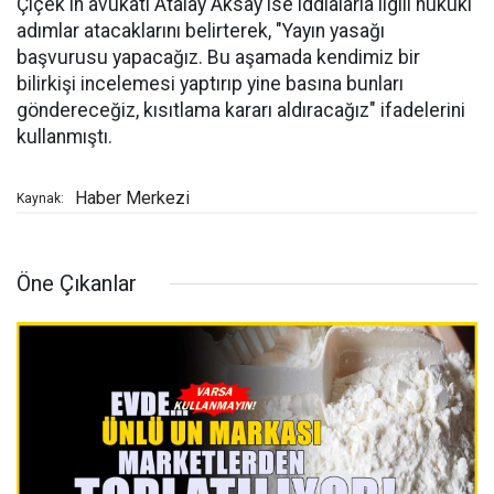
Çiçek'in avukatı Atalay Aksay ise iddialarla ilgili hukuki
adımlar atacaklarını belirterek, "Yayın yasağı
başvurusu yapacağız. Bu aşamada kendimiz bir
bilirkişi incelemesi yaptırıp yine basına bunları
göndereceğiz, kısıtlama kararı aldıracağız" ifadelerini
kullanmıştı.
Haber Merkezi
Kaynak:
Öne Çıkanlar