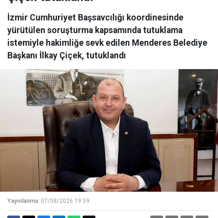
İzmir Cumhuriyet Başsavcılığı koordinesinde
yürütülen soruşturma kapsamında tutuklama
istemiyle hakimliğe sevk edilen Menderes Belediye
Başkanı İlkay Çiçek, tutuklandı
Yayınlanma:
07/08/2026 19:59