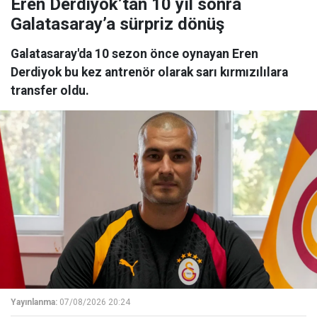
Eren Derdiyok’tan 10 yıl sonra
Galatasaray’a sürpriz dönüş
Galatasaray'da 10 sezon önce oynayan Eren
Derdiyok bu kez antrenör olarak sarı kırmızılılara
transfer oldu.
Yayınlanma:
07/08/2026 20:24