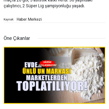
maçta 20 gol, 5 asistlik katkı verdi. 38 yaşındaki
çalıştırıcı, 2 Süper Lig şampiyonluğu yaşadı.
Haber Merkezi
Kaynak:
Öne Çıkanlar