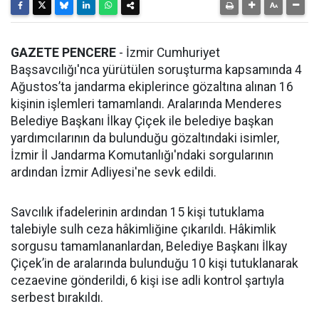
GAZETE PENCERE
- İzmir Cumhuriyet
Başsavcılığı'nca yürütülen soruşturma kapsamında 4
Ağustos’ta jandarma ekiplerince gözaltına alınan 16
kişinin işlemleri tamamlandı. Aralarında Menderes
Belediye Başkanı İlkay Çiçek ile belediye başkan
yardımcılarının da bulunduğu gözaltındaki isimler,
İzmir İl Jandarma Komutanlığı'ndaki sorgularının
ardından İzmir Adliyesi'ne sevk edildi.
Savcılık ifadelerinin ardından 15 kişi tutuklama
talebiyle sulh ceza hâkimliğine çıkarıldı. Hâkimlik
sorgusu tamamlananlardan, Belediye Başkanı İlkay
Çiçek’in de aralarında bulunduğu 10 kişi tutuklanarak
cezaevine gönderildi, 6 kişi ise adli kontrol şartıyla
serbest bırakıldı.