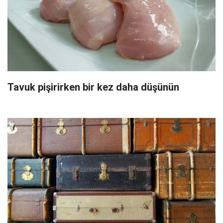
Tavuk pişirirken bir kez daha düşünün