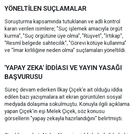
YÖNELTİLEN SUÇLAMALAR
Soruşturma kapsamında tutuklanan ve adli kontrol
kararı verilen isimlere; "Suç işlemek amacıyla örgüt
kurma", "Suç örgütüne üye olma", "Rüşvet", "İrtikap",
"Resmî belgede sahtecilik", "Görevi kötüye kullanma"
ve "İmar kirliliğine neden olma" suçlamaları yöneltildi.
'YAPAY ZEKA' İDDİASI VE YAYIN YASAĞI
BAŞVURUSU
Süreç devam ederken İlkay Çiçek'e ait olduğu iddia
edilen bazı yazışmalara ait ekran görüntüleri sosyal
medyada dolaşıma sokulmuştu. Konuyla ilgili açıklama
yapan Çiçek'in eşi Melek Çiçek, söz konusu
görsellerin "yapay zekayla hazırlandığını" belirtmişti.