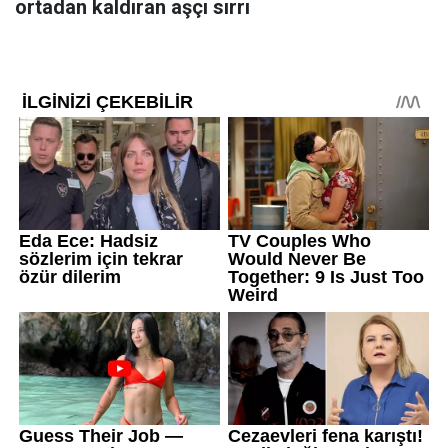
ortadan kaldıran aşçı sırrı