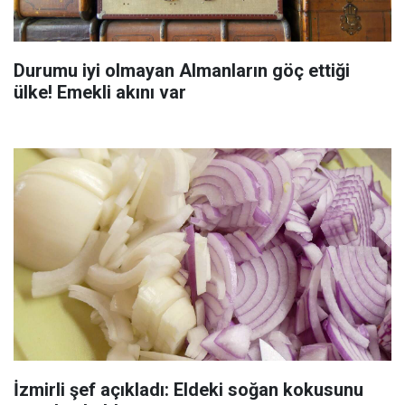
Durumu iyi olmayan Almanların göç ettiği
ülke! Emekli akını var
İzmirli şef açıkladı: Eldeki soğan kokusunu