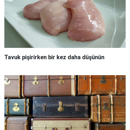
Tavuk pişirirken bir kez daha düşünün