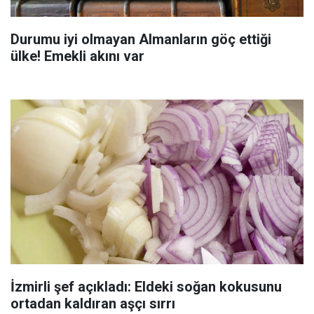
Durumu iyi olmayan Almanların göç ettiği
ülke! Emekli akını var
İzmirli şef açıkladı: Eldeki soğan kokusunu
ortadan kaldıran aşçı sırrı