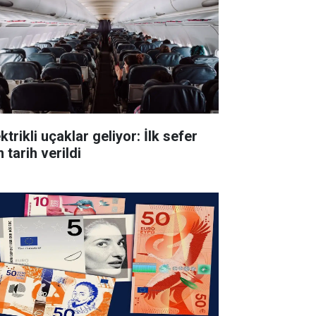
ktrikli uçaklar geliyor: İlk sefer
n tarih verildi