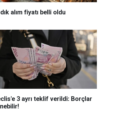
dık alım fiyatı belli oldu
lis'e 3 ayrı teklif verildi: Borçlar
inebilir!