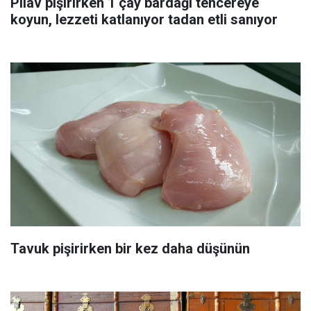
Pilav pişirirken 1 çay bardağı tencereye
koyun, lezzeti katlanıyor tadan etli sanıyor
Tavuk pişirirken bir kez daha düşünün