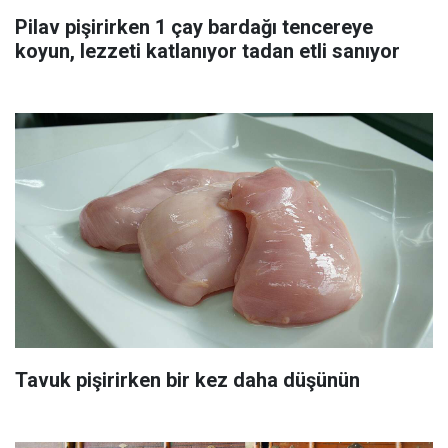
Pilav pişirirken 1 çay bardağı tencereye
koyun, lezzeti katlanıyor tadan etli sanıyor
Tavuk pişirirken bir kez daha düşünün