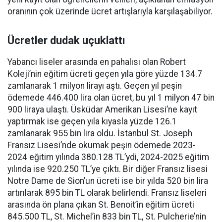
oranının çok üzerinde ücret artışlarıyla karşılaşabiliyor.
Ücretler dudak uçuklattı
Yabancı liseler arasında en pahalısı olan Robert
Koleji’nin eğitim ücreti geçen yıla göre yüzde 134.7
zamlanarak 1 milyon lirayı aştı. Geçen yıl peşin
ödemede 446.400 lira olan ücret, bu yıl 1 milyon 47 bin
900 liraya ulaştı. Üsküdar Amerikan Lisesi’ne kayıt
yaptırmak ise geçen yıla kıyasla yüzde 126.1
zamlanarak 955 bin lira oldu. İstanbul St. Joseph
Fransız Lisesi’nde okumak peşin ödemede 2023-
2024 eğitim yılında 380.128 TL’ydi, 2024-2025 eğitim
yılında ise 920.250 TL’ye çıktı. Bir diğer Fransız lisesi
Notre Dame de Sion’un ücreti ise bir yılda 520 bin lira
artırılarak 895 bin TL olarak belirlendi. Fransız liseleri
arasında ön plana çıkan St. Benoit’in eğitim ücreti
845.500 TL, St. Michel’in 833 bin TL, St. Pulcherie’nin