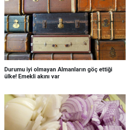
Durumu iyi olmayan Almanların göç ettiği
ülke! Emekli akını var