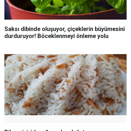
Saksı dibinde oluşuyor, çiçeklerin büyümesini
durduruyor! Böceklenmeyi önleme yolu