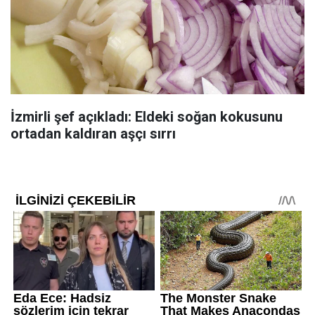
İzmirli şef açıkladı: Eldeki soğan kokusunu
ortadan kaldıran aşçı sırrı