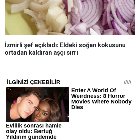
İzmirli şef açıkladı: Eldeki soğan kokusunu
ortadan kaldıran aşçı sırrı