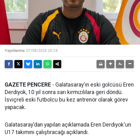
Yayınlanma:
07/08/2026 20:24
GAZETE PENCERE
- Galatasaray'ın eski golcüsü Eren
Derdiyok, 10 yıl sonra sarı kırmızılılara geri döndü.
İsviçreli eski futbolcu bu kez antrenör olarak görev
yapacak.
Galatasaray'dan yapılan açıklamada Eren Derdiyok'un
U17 takımını çalıştıracağı açıklandı.