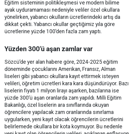
Eğitim sisteminin politikleşmesi ve modern bilime
ayak uyduramaması nedeniyle veliler özel okullara
yönelirken, yabancı okulların ücretlerindeki artış da
dikkat çekti. Yabancı okullar geçtiğimiz yıla göre
ücretlerine yüzde 100’den fazla zam yaptı.
Yüzden 300'ü aşan zamlar var
Sözcü’de yer alan habere göre, 2024-2025 eğitim
döneminde çocuklarını Amerikan, Fransız, Alman
liseleri gibi yabancı okullara kayıt ettirmek isteyen
velileri, öğretim ücretleri kara kara düşündürüyor. Bazı
liselerin fiyatı 1 milyon lirayı aşarken, bazılarına ise
yüzde 300’ü aşan oranlarda zam yapıldı. Milli Eğitim
Bakanlığı, özel liselerin ara sınıflarında okuyan
öğrencilere yapılacak zam oranlarında sınırlama
uygularken, yeni kayıt olacak öğrencilerin ücretlerini
belirlemede okullara bir kota koymuyor. Bu nedenle
yeni kayıt olan öğrencilerin velileri, açıklanan enflasyon