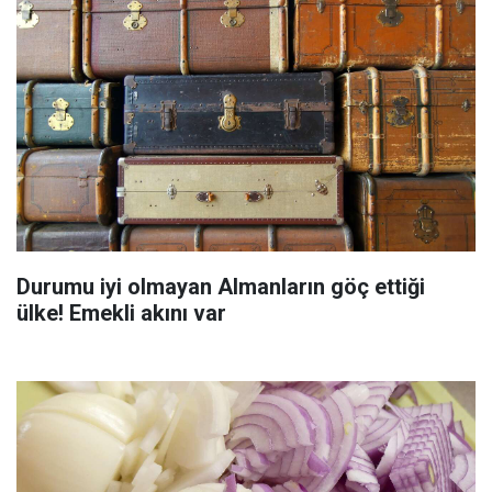
Durumu iyi olmayan Almanların göç ettiği
ülke! Emekli akını var