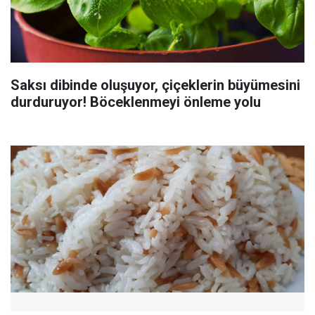
Saksı dibinde oluşuyor, çiçeklerin büyümesini
durduruyor! Böceklenmeyi önleme yolu