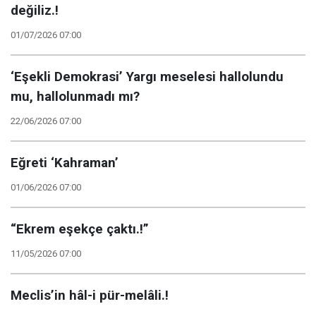
değiliz.!
01/07/2026 07:00
‘Eşekli Demokrasi’ Yargı meselesi hallolundu
mu, hallolunmadı mı?
22/06/2026 07:00
Eğreti ‘Kahraman’
01/06/2026 07:00
“Ekrem eşekçe çaktı.!”
11/05/2026 07:00
Meclis’in hâl-i pür-melâli.!