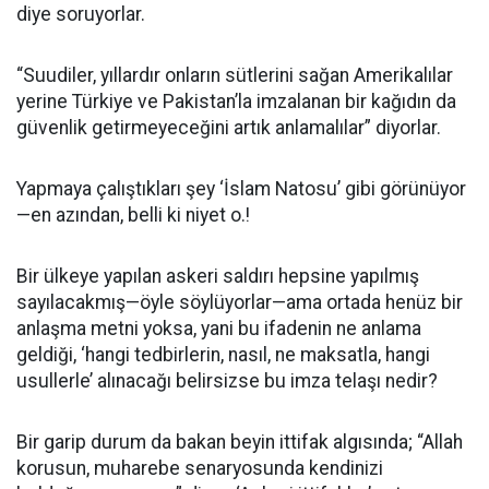
diye soruyorlar.
“Suudiler, yıllardır onların sütlerini sağan Amerikalılar
yerine Türkiye ve Pakistan’la imzalanan bir kağıdın da
güvenlik getirmeyeceğini artık anlamalılar” diyorlar.
Yapmaya çalıştıkları şey ‘İslam Natosu’ gibi görünüyor
—en azından, belli ki niyet o.!
Bir ülkeye yapılan askeri saldırı hepsine yapılmış
sayılacakmış—öyle söylüyorlar—ama ortada henüz bir
anlaşma metni yoksa, yani bu ifadenin ne anlama
geldiği, ‘hangi tedbirlerin, nasıl, ne maksatla, hangi
usullerle’ alınacağı belirsizse bu imza telaşı nedir?
Bir garip durum da bakan beyin ittifak algısında; “Allah
korusun, muharebe senaryosunda kendinizi