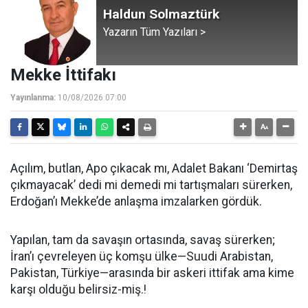
Haldun Solmaztürk
Yazarın Tüm Yazıları >
Mekke İttifakı
Yayınlanma:
10/08/2026 07:00
Açılım, butlan, Apo çıkacak mı, Adalet Bakanı ‘Demirtaş
çıkmayacak’ dedi mi demedi mi tartışmaları sürerken,
Erdoğan’ı Mekke’de anlaşma imzalarken gördük.
Yapılan, tam da savaşın ortasında, savaş sürerken;
İran’ı çevreleyen üç komşu ülke—Suudi Arabistan,
Pakistan, Türkiye—arasında bir askeri ittifak ama kime
karşı olduğu belirsiz-miş.!