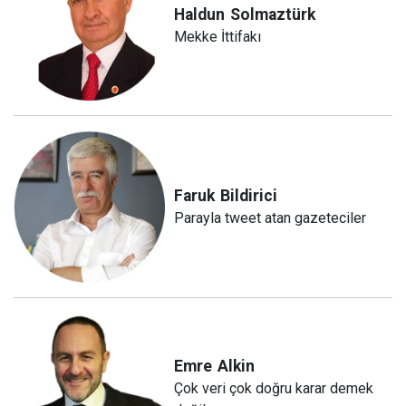
Haldun
Solmaztürk
Mekke İttifakı
Faruk
Bildirici
Parayla tweet atan gazeteciler
Emre
Alkin
Çok veri çok doğru karar demek