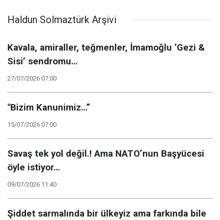
Haldun Solmaztürk Arşivi
Kavala, amiraller, teğmenler, İmamoğlu ‘Gezi &
Sisi’ sendromu…
27/07/2026 07:00
"Bizim Kanunimiz…”
15/07/2026 07:00
Savaş tek yol değil.! Ama NATO’nun Başyücesi
öyle istiyor…
09/07/2026 11:40
Şiddet sarmalında bir ülkeyiz ama farkında bile