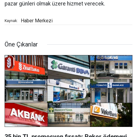
pazar günleri olmak üzere hizmet verecek.
Haber Merkezi
Kaynak:
Öne Çıkanlar
35 bin TL promosyon fırsatı: Rekor ödemeyi