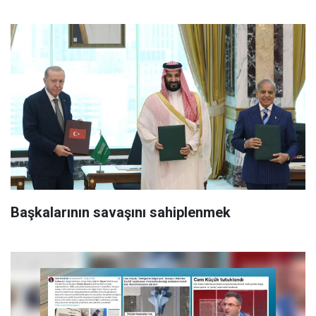
Başkalarının savaşını sahiplenmek