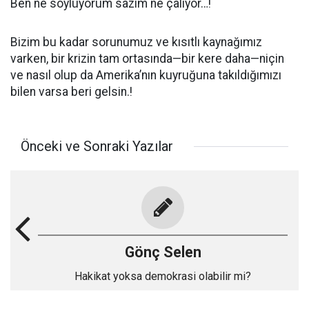
Ben ne söylüyorum sazım ne çalıyor…!
Bizim bu kadar sorunumuz ve kısıtlı kaynağımız
varken, bir krizin tam ortasında—bir kere daha—niçin
ve nasıl olup da Amerika’nın kuyruğuna takıldığımızı
bilen varsa beri gelsin.!
Önceki ve Sonraki Yazılar
Gönç Selen
Hakikat yoksa demokrasi olabilir mi?