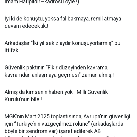
İmam Hatiplidir—kadrosu öyle.!)
İyi ki de konuştu, yoksa fal bakmaya, remil atmaya
devam edecektik.!
Arkadaşlar “İki yıl sekiz aydır konuşuyorlarmış” bu
ittifakı…
Güvenlik paktının “Fikir düzeyinden kavrama,
kavramdan anlaşmaya geçmesi” zaman almış.!
Almış da kimsenin haberi yok—Milli Güvenlik
Kurulu’nun bile.!
MGK’nın Mart 2025 toplantısında, Avrupa’nın güvenliği
için “Türkiye’nin vazgeçilmez rolüne” (arkadaşlarda
böyle bir sendrom var) işaret edilerek AB