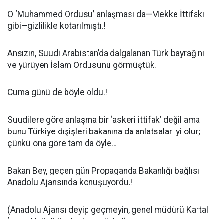
O ‘Muhammed Ordusu’ anlaşması da—Mekke İttifakı
gibi—gizlilikle kotarılmıştı.!
Ansızın, Suudi Arabistan’da dalgalanan Türk bayrağını
ve yürüyen İslam Ordusunu görmüştük.
Cuma günü de böyle oldu.!
Suudilere göre anlaşma bir ‘askeri ittifak’ değil ama
bunu Türkiye dışişleri bakanına da anlatsalar iyi olur;
çünkü ona göre tam da öyle…
Bakan Bey, geçen gün Propaganda Bakanlığı bağlısı
Anadolu Ajansında konuşuyordu.!
(Anadolu Ajansı deyip geçmeyin, genel müdürü Kartal