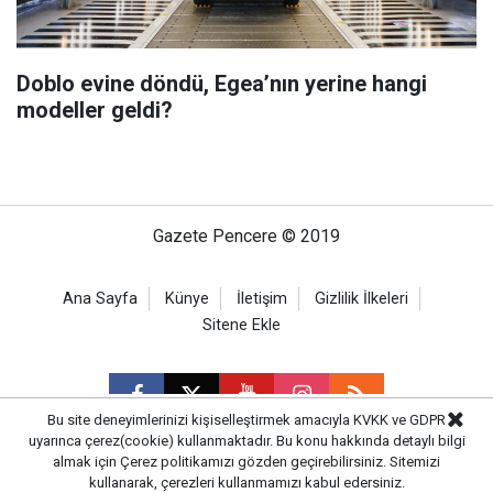
Doblo evine döndü, Egea’nın yerine hangi
modeller geldi?
Gazete Pencere © 2019
Ana Sayfa
Künye
İletişim
Gizlilik İlkeleri
Sitene Ekle
Bu site deneyimlerinizi kişiselleştirmek amacıyla KVKK ve GDPR
uyarınca çerez(cookie) kullanmaktadır. Bu konu hakkında detaylı bilgi
almak için
Çerez politikamızı
gözden geçirebilirsiniz. Sitemizi
CM Bilişim
kullanarak, çerezleri kullanmamızı kabul edersiniz.