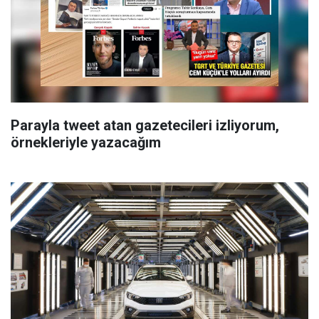
Parayla tweet atan gazetecileri izliyorum,
örnekleriyle yazacağım