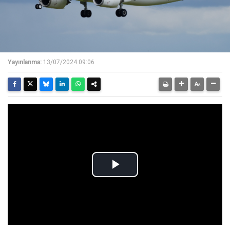
Yayınlanma:
13/07/2024 09:06