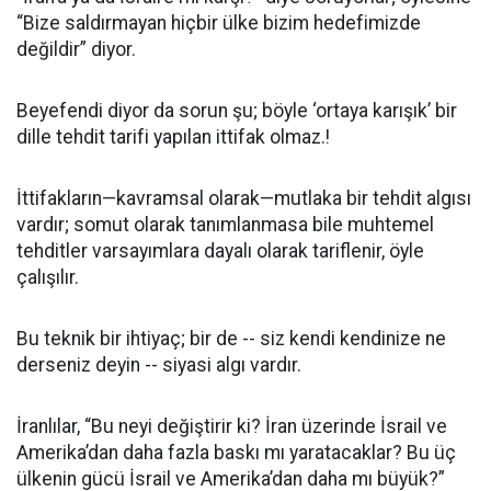
“Bize saldırmayan hiçbir ülke bizim hedefimizde
değildir” diyor.
Beyefendi diyor da sorun şu; böyle ‘ortaya karışık’ bir
dille tehdit tarifi yapılan ittifak olmaz.!
İttifakların—kavramsal olarak—mutlaka bir tehdit algısı
vardır; somut olarak tanımlanmasa bile muhtemel
tehditler varsayımlara dayalı olarak tariflenir, öyle
çalışılır.
Bu teknik bir ihtiyaç; bir de -- siz kendi kendinize ne
derseniz deyin -- siyasi algı vardır.
İranlılar, “Bu neyi değiştirir ki? İran üzerinde İsrail ve
Amerika’dan daha fazla baskı mı yaratacaklar? Bu üç
ülkenin gücü İsrail ve Amerika’dan daha mı büyük?”