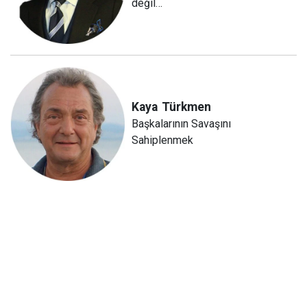
değil…
Kaya
Türkmen
Başkalarının Savaşını
Sahiplenmek