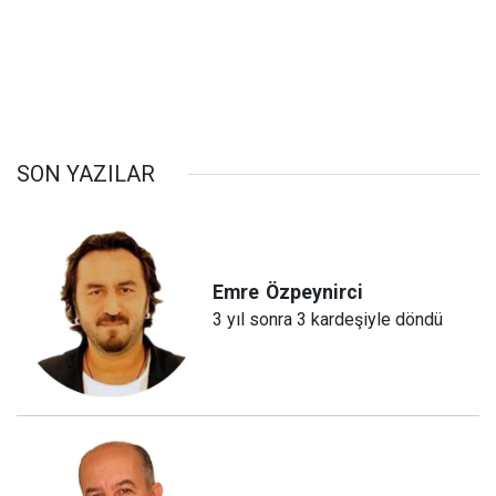
SON YAZILAR
Emre
Özpeynirci
3 yıl sonra 3 kardeşiyle döndü