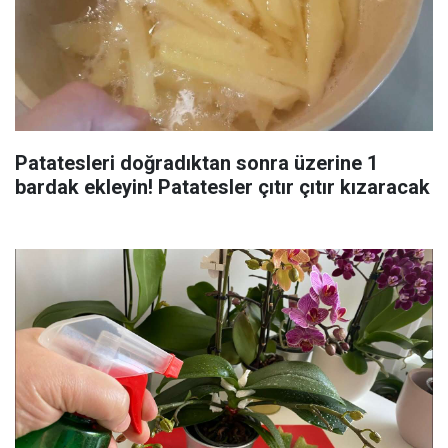
Patatesleri doğradıktan sonra üzerine 1
bardak ekleyin! Patatesler çıtır çıtır kızaracak