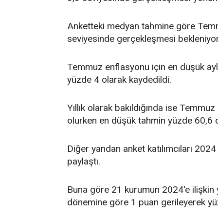
Anketteki medyan tahmine göre Temmu
seviyesinde gerçekleşmesi bekleniyor
Temmuz enflasyonu için en düşük aylı
yüzde 4 olarak kaydedildi.
Yıllık olarak bakıldığında ise Temmuz
olurken en düşük tahmin yüzde 60,6 ol
Diğer yandan anket katılımcıları 2024 
paylaştı.
Buna göre 21 kurumun 2024'e ilişkin y
dönemine göre 1 puan gerileyerek yü