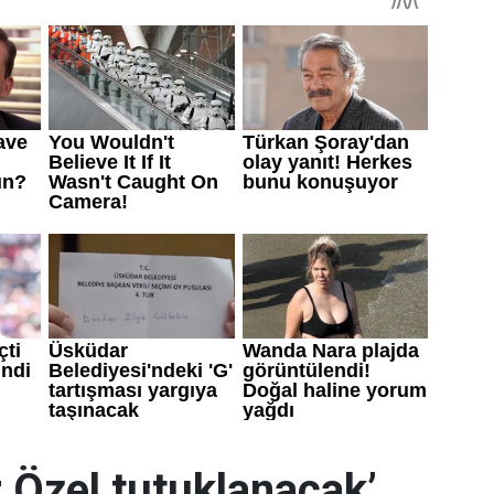
 Özel tutuklanacak’