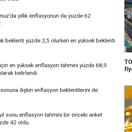
z’da yıllık enflasyonun da yüzde 62
.
k beklenti yüzde 2,5 olurken en yüksek beklenti
TO
 için en yüksek enflasyon tahmini yüzde 68,9
fiy
arak belirlendi.
sonuna ilişkin enflasyon beklentilerini de
ıl sonu enflasyon tahmini bir önceki anket
zde 42 oldu.