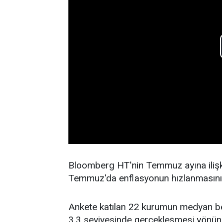
Bloomberg HT'nin Temmuz ayına ilişki
Temmuz'da enflasyonun hızlanmasını
Ankete katılan 22 kurumun medyan be
3,3 seviyesinde gerçekleşmesi yönün