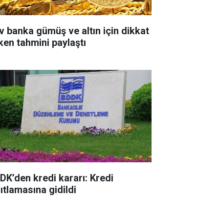
v banka gümüş ve altın için dikkat
ken tahmini paylaştı
DK’den kredi kararı: Kredi
ıtlamasına gidildi