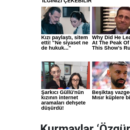
Kurmaylar ‘Özgür