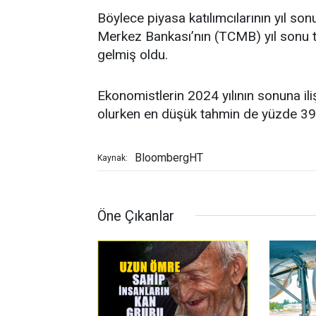
Böylece piyasa katılımcılarının yıl so
Merkez Bankası’nın (TCMB) yıl sonu t
gelmiş oldu.
Ekonomistlerin 2024 yılının sonuna il
olurken en düşük tahmin de yüzde 39 
BloombergHT
Kaynak:
Öne Çıkanlar