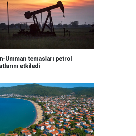
an-Umman temasları petrol
atlarını etkiledi