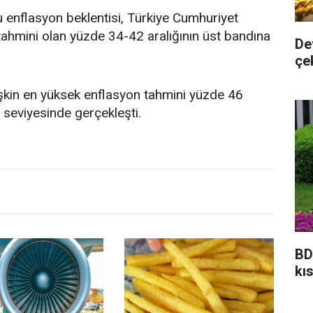
nu enflasyon beklentisi, Türkiye Cumhuriyet
ahmini olan yüzde 34-42 aralığının üst bandına
De
çe
işkin en yüksek enflasyon tahmini yüzde 46
seviyesinde gerçekleşti.
BD
kıs