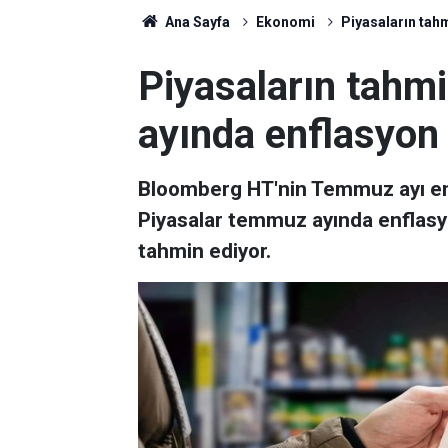
Ana Sayfa
Ekonomi
Piyasaların tah
Piyasaların tahmi
ayında enflasyon
Bloomberg HT'nin Temmuz ayı enfl
Piyasalar temmuz ayında enflasy
tahmin ediyor.