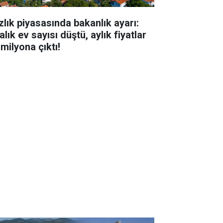
zlık piyasasında bakanlık ayarı:
alık ev sayısı düştü, aylık fiyatlar
milyona çıktı!