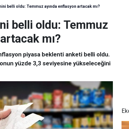
mini belli oldu: Temmuz ayında enflasyon artacak mı?
ni belli oldu: Temmuz
 artacak mı?
asyon piyasa beklenti anketi belli oldu.
onun yüzde 3,3 seviyesine yükseleceğini
Ek