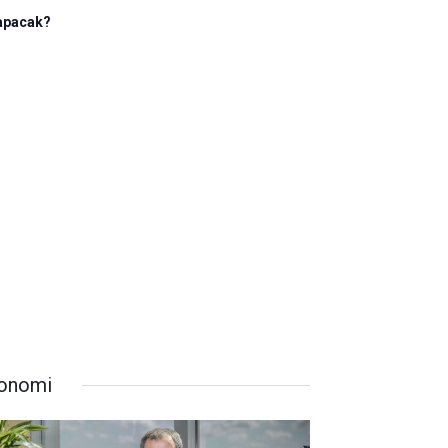
 yapacak?
onomi