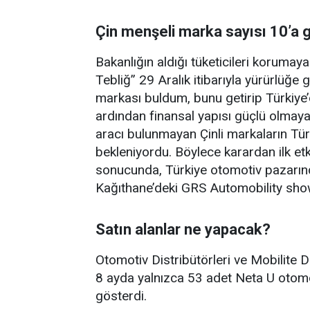
Çin menşeli marka sayısı 10’a g
Bakanlığın aldığı tüketicileri korumaya y
Tebliğ” 29 Aralık itibarıyla yürürlüğe gi
markası buldum, bunu getirip Türkiye’
ardından finansal yapısı güçlü olmayan
aracı bulunmayan Çinli markaların Türk
bekleniyordu. Böylece karardan ilk e
sonucunda, Türkiye otomotiv pazarında
Kağıthane’deki GRS Automobility show
Satın alanlar ne yapacak?
Otomotiv Distribütörleri ve Mobilite D
8 ayda yalnızca 53 adet Neta U otomob
gösterdi.