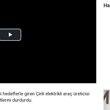
Ha
edeflerle giren Çinli elektrikli araç üreticisi
tlerini durdurdu.