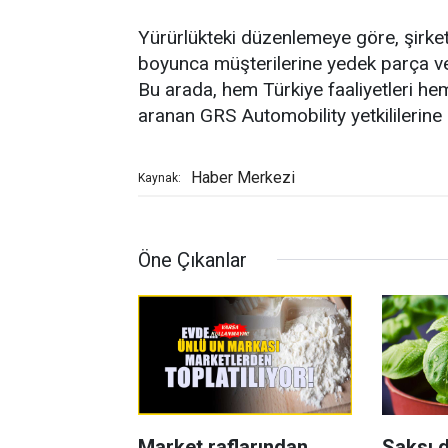
Yürürlükteki düzenlemeye göre, şirket
boyunca müşterilerine yedek parça ve
Bu arada, hem Türkiye faaliyetleri hem
aranan GRS Automobility yetkililerine 
Haber Merkezi
Kaynak:
Öne Çıkanlar
Market raflarından
Saksı d