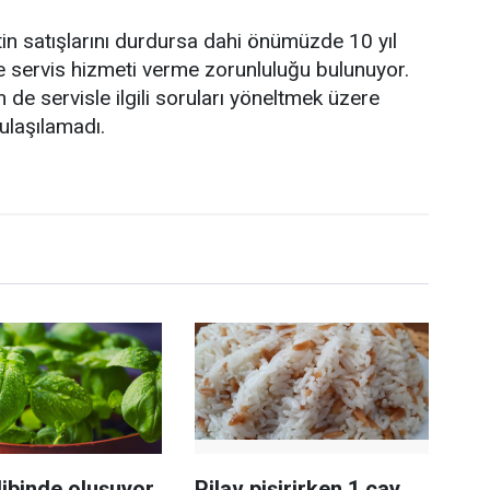
in satışlarını durdursa dahi önümüzde 10 yıl
 servis hizmeti verme zorunluluğu bulunuyor.
 de servisle ilgili soruları yöneltmek üzere
ulaşılamadı.
ibinde oluşuyor,
Pilav pişirirken 1 çay