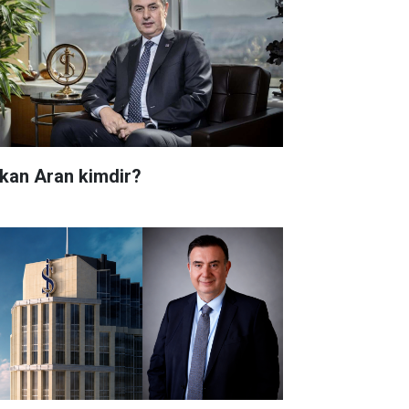
kan Aran kimdir?