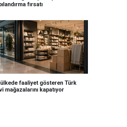
pılandırma fırsatı
 ülkede faaliyet gösteren Türk
vi mağazalarını kapatıyor