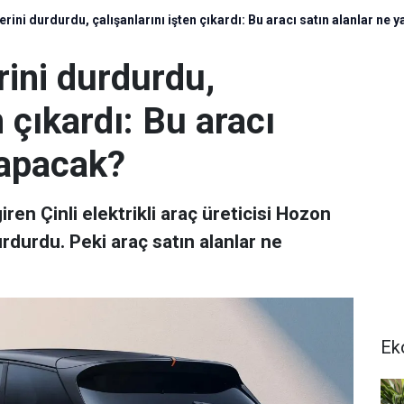
erini durdurdu, çalışanlarını işten çıkardı: Bu aracı satın alanlar ne
rini durdurdu,
n çıkardı: Bu aracı
yapacak?
ren Çinli elektrikli araç üreticisi Hozon
urdurdu. Peki araç satın alanlar ne
Ek