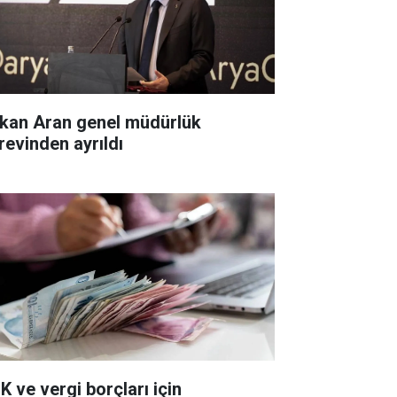
kan Aran genel müdürlük
revinden ayrıldı
K ve vergi borçları için