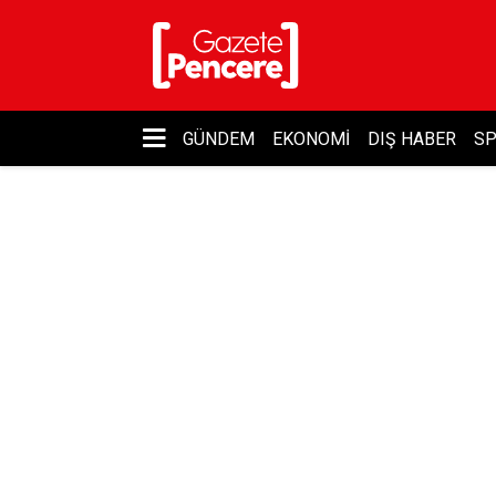
GÜNDEM
EKONOMI
DIŞ HABER
S