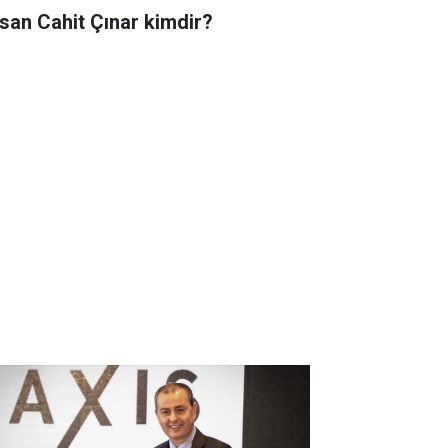
san Cahit Çınar kimdir?