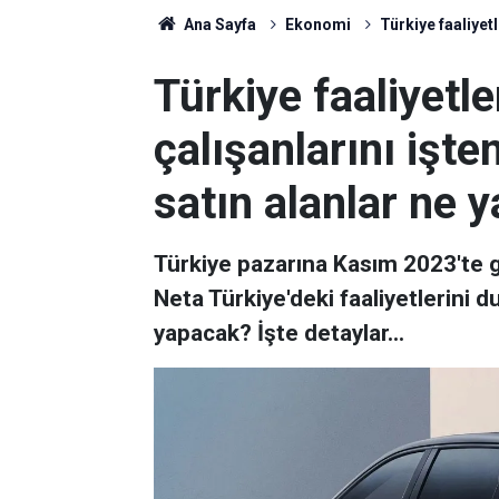
Ana Sayfa
Ekonomi
Türkiye faaliyetl
Türkiye faaliyetle
çalışanlarını işte
satın alanlar ne 
Türkiye pazarına Kasım 2023'te gi
Neta Türkiye'deki faaliyetlerini d
yapacak? İşte detaylar...