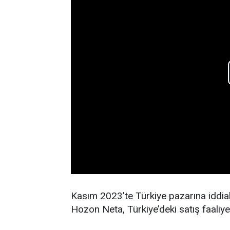
Kasım 2023’te Türkiye pazarına iddialı h
Hozon Neta, Türkiye’deki satış faaliye